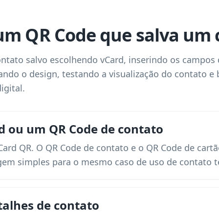
um QR Code que salva um 
ntato salvo escolhendo vCard, inserindo os campos 
zando o design, testando a visualização do contato e
gital.
d ou um QR Code de contato
vCard QR. O QR Code de contato e o QR Code de cartã
em simples para o mesmo caso de uso de contato te
talhes de contato