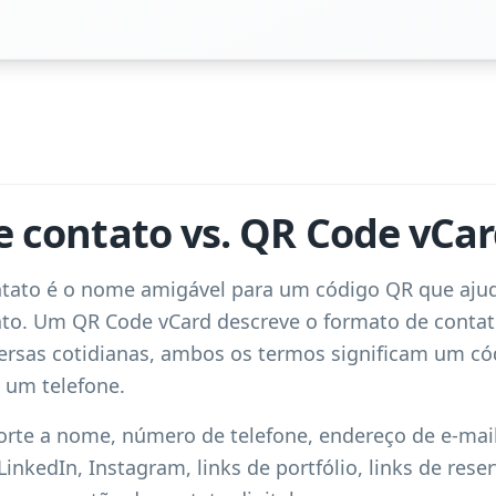
 contato vs. QR Code vCa
tato é o nome amigável para um código QR que ajud
to. Um QR Code vCard descreve o formato de contat
ersas cotidianas, ambos os termos significam um c
 um telefone.
orte a nome, número de telefone, endereço de e-mail
 LinkedIn, Instagram, links de portfólio, links de rese