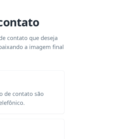
contato
de contato que deseja
 baixando a imagem final
o de contato são
lefônico.