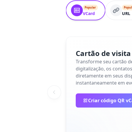
Popular
Popul
VCard
URL
Cartão de visita 
Transforme seu cartão de 
digitalização, os contato
diretamente em seus dis
instantaneamente em eve
Criar código QR v