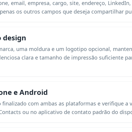
one, email, empresa, cargo, site, endereço, LinkedIn,
 apenas os outros campos que deseja compartilhar p
o design
 marca, uma moldura e um logotipo opcional, mante
ilenciosa clara e tamanho de impressão suficiente pa
one e Android
o finalizado com ambas as plataformas e verifique a 
Contacts ou no aplicativo de contato padrão do dispo