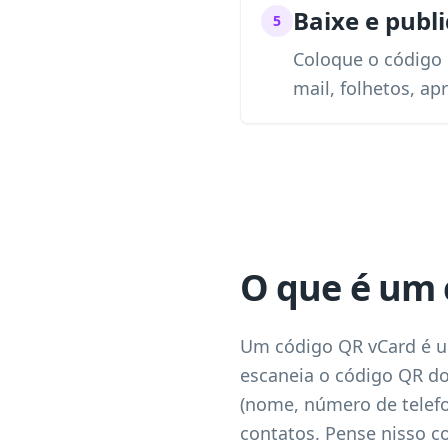
Baixe e publ
5
Coloque o código 
mail, folhetos, a
O que é um 
Um código QR vCard é um
escaneia o código QR d
(nome, número de telefon
contatos. Pense nisso c