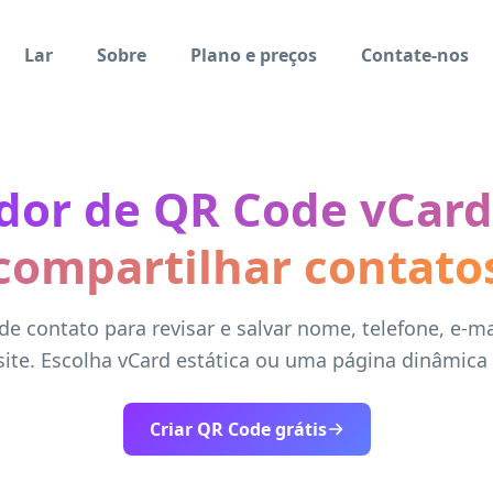
Lar
Sobre
Plano e preços
Contate-nos
dor de QR Code vCard
compartilhar contato
de contato para revisar e salvar nome, telefone, e-ma
site. Escolha vCard estática ou uma página dinâmica 
Criar QR Code grátis