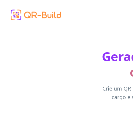
Skip to main content
Gera
Crie um QR 
cargo e 