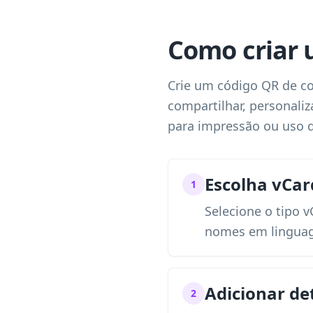
Como criar 
Crie um código QR de co
compartilhar, personali
para impressão ou uso di
Escolha vCar
1
Selecione o tipo 
nomes em linguag
Adicionar de
2