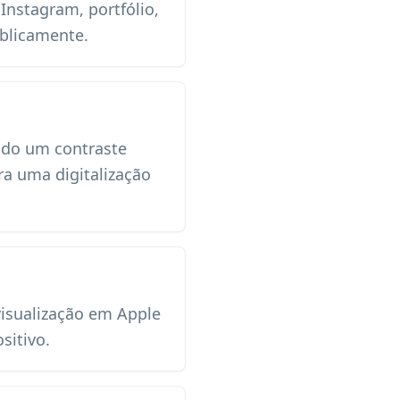
 Instagram, portfólio,
ublicamente.
ndo um contraste
ra uma digitalização
visualização em Apple
sitivo.