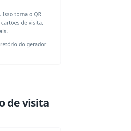
. Isso torna o QR
cartões de visita,
ais.
iretório do gerador
 de visita