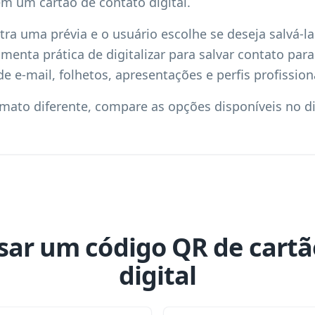
em um cartão de contato digital.
ra uma prévia e o usuário escolhe se deseja salvá-la
enta prática de digitalizar para salvar contato para 
de e-mail, folhetos, apresentações e perfis profission
rmato diferente, compare as opções disponíveis no d
sar um código QR de cartão
digital