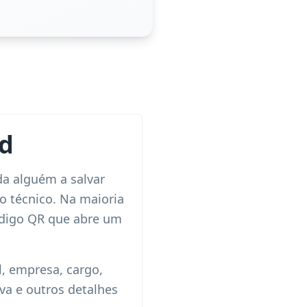
rd
a alguém a salvar
o técnico. Na maioria
ódigo QR que abre um
, empresa, cargo,
rva e outros detalhes