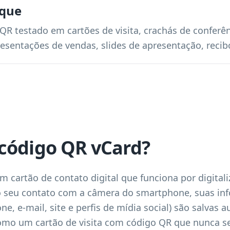
ique
QR testado em cartões de visita, crachás de conferên
presentações de vendas, slides de apresentação, reci
código QR vCard?
 cartão de contato digital que funciona por digita
o seu contato com a câmera do smartphone, suas in
e, e-mail, site e perfis de mídia social) são salvas
omo um cartão de visita com código QR que nunca s