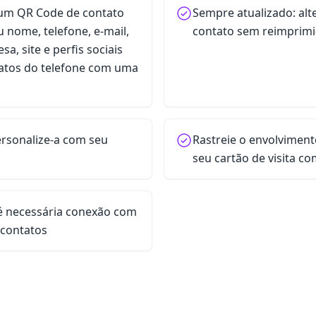
um QR Code de contato
Sempre atualizado: alt
u nome, telefone, e-mail,
contato sem reimprimi
, site e perfis sociais
atos do telefone com uma
ersonalize-a com seu
Rastreie o envolviment
seu cartão de visita c
 é necessária conexão com
 contatos