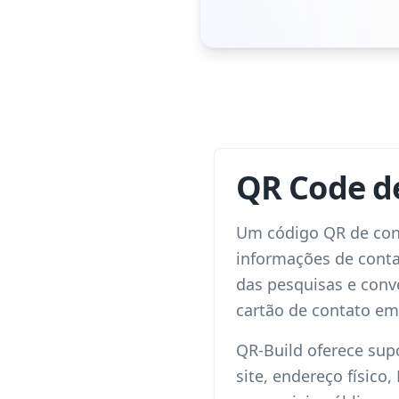
QR Code de
Um código QR de con
informações de conta
das pesquisas e conv
cartão de contato em
QR-Build oferece sup
site, endereço físico,