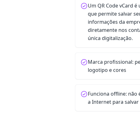
Um QR Code vCard é 
que permite salvar se
informações da empresa
diretamente nos cont
única digitalização.
Marca profissional: p
logotipo e cores
Funciona offline: não
a Internet para salvar