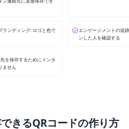
ォン連絡先に直接保存でき
ランディング: ロゴと色で
エンゲージメントの追跡:
ンした人を確認する
絡先を保存するためにインタ
りません
できるQRコードの作り方