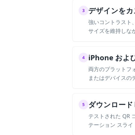
デザインをカ
3
強いコントラスト
サイズを維持しな
iPhone およ
4
両方のプラットフォーム
またはデバイスの
ダウンロード
5
テストされた QR
テーション スラ