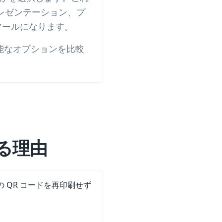
プレゼンテーション、プ
ツールになります。
能なオプションを比較
る理由
の QR コードを再印刷せず