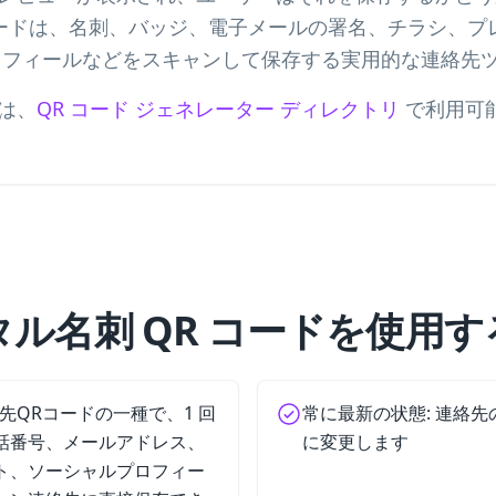
R コードは、名刺、バッジ、電子メールの署名、チラシ、
ロフィールなどをスキャンして保存する実用的な連絡先
は、
QR コード ジェネレーター ディレクトリ
で利用可
タル名刺 QR コードを使用す
は連絡先QRコードの一種で、1 回
常に最新の状態: 連絡先
話番号、メールアドレス、
に変更します
ト、ソーシャルプロフィー