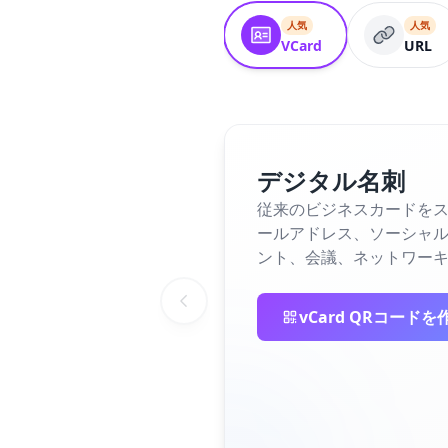
人気
人気
VCard
URL
デジタル名刺
従来のビジネスカードをス
ールアドレス、ソーシャ
ント、会議、ネットワー
vCard QRコードを