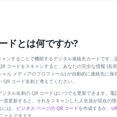
R コードとは何ですか?
 は、スキャンすることで機能するデジタル連絡先カードです
QR コードをスキャンすると、あなたの完全な情報 (名
ャル メディアのプロフィール) が自動的に連絡先に保
 QR コード名刺と考えてください。
ジタル名刺の QR コードはいつでも更新できます。電
 コードを一度更新すると、それをスキャンした人全員が現在
るには、
ビジネス ページの QR コード
を作成するか、
U
ることもできます。