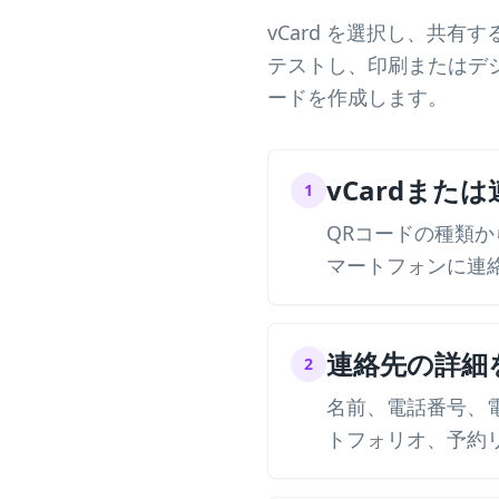
vCard を選択し、共
テストし、印刷またはデジ
ードを作成します。
vCardまた
1
QRコードの種類か
マートフォンに連
連絡先の詳細
2
名前、電話番号、電子
トフォリオ、予約