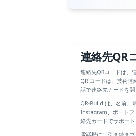
連絡先QRコ
連絡先QRコードは、連
QR コードは、技術
話で連絡先カードを開く
QR-Build は、名
Instagram、ポ
絡先カードでサポート
電話機には引き続きプ