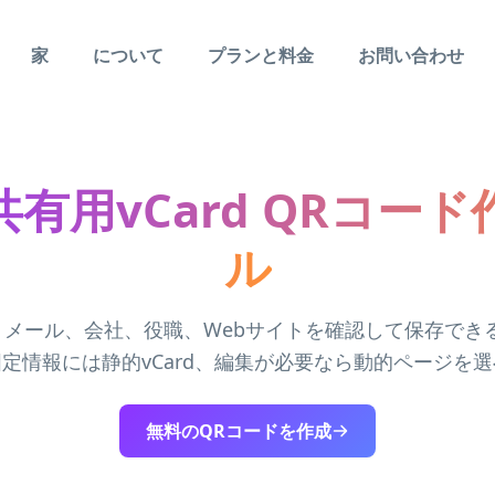
家
について
プランと料金
お問い合わせ
有用vCard QRコー
ル
メール、会社、役職、Webサイトを確認して保存でき
定情報には静的vCard、編集が必要なら動的ページを
無料のQRコードを作成