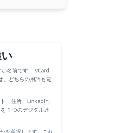
違い
名前です。 vCard
は、どちらの用語も電
、住所、LinkedIn、
を 1 つのデジタル連
かを選択します。これ