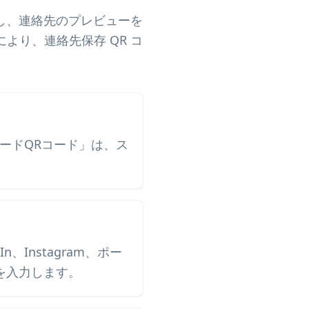
ズし、連絡先のプレビューを
り、連絡先保存 QR コ
カードQRコード」は、ス
。
、Instagram、ポー
を入力します。