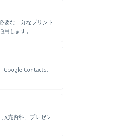
必要な十分なプリント
適用します。
gle Contacts、
、販売資料、プレゼン