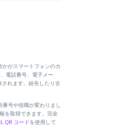
。誰かがスマートフォンのカ
前、電話番号、電子メー
存されます。紛失したり古
話番号や役職が変わりまし
の情報を取得できます。完全
RL QR コード
を使用して