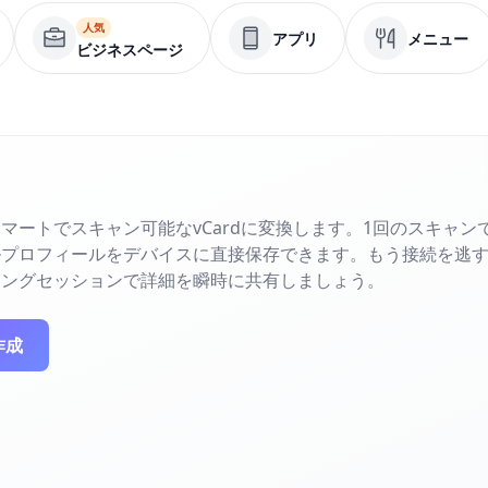
人気
アプリ
メニュー
ビジネスページ
マートでスキャン可能なvCardに変換します。1回のスキャン
ルプロフィールをデバイスに直接保存できます。もう接続を逃
キングセッションで詳細を瞬時に共有しましょう。
作成