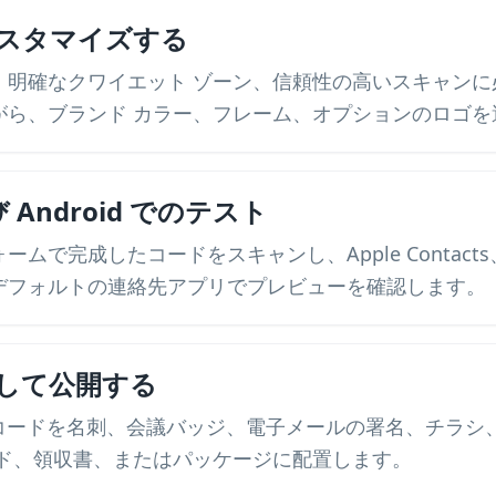
スタマイズする
、明確なクワイエット ゾーン、信頼性の高いスキャンに
がら、ブランド カラー、フレーム、オプションのロゴを
び Android でのテスト
で完成したコードをスキャンし、Apple Contacts、Goo
デフォルトの連絡先アプリでプレビューを確認します。
して公開する
 コードを名刺、会議バッジ、電子メールの署名、チラシ
イド、領収書、またはパッケージに配置します。