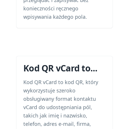
przeglądać i zapisywać bez
konieczności ręcznego
wpisywania każdego pola.
Kod QR vCard to...
Kod QR vCard to kod QR, który
wykorzystuje szeroko
obsługiwany format kontaktu
vCard do udostępniania pól,
takich jak imię i nazwisko,
telefon, adres e-mail, firma,