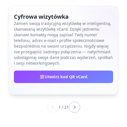
Cyfrowa wizytówka
Zamień swoją tradycyjną wizytówkę w inteligentną,
skanowaną wizytówkę vCard. Dzięki jednemu
skanowi kontakty mogą zapisać Twój numer
telefonu, adres e-mail i profile społecznościowe
bezpośrednio na swoim urządzeniu. Nigdy więcej
nie przegapisz żadnego połączenia — natychmiast
udostępniaj swoje dane podczas wydarzeń, spotkań
i sesji networkingowych.
Utwórz kod QR vCard
1
/
21