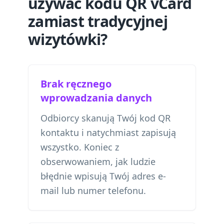
używać kodu QR vCard
zamiast tradycyjnej
wizytówki?
Brak ręcznego
wprowadzania danych
Odbiorcy skanują Twój kod QR
kontaktu i natychmiast zapisują
wszystko. Koniec z
obserwowaniem, jak ludzie
błędnie wpisują Twój adres e-
mail lub numer telefonu.