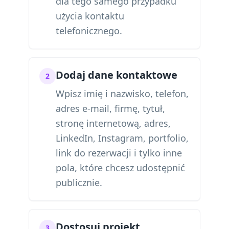
dla tego samego przypadku
użycia kontaktu
telefonicznego.
Dodaj dane kontaktowe
2
Wpisz imię i nazwisko, telefon,
adres e-mail, firmę, tytuł,
stronę internetową, adres,
LinkedIn, Instagram, portfolio,
link do rezerwacji i tylko inne
pola, które chcesz udostępnić
publicznie.
Dostosuj projekt
3