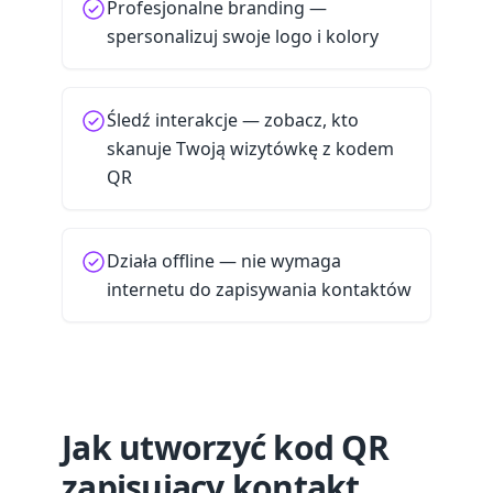
Profesjonalne branding —
spersonalizuj swoje logo i kolory
Śledź interakcje — zobacz, kto
skanuje Twoją wizytówkę z kodem
QR
Działa offline — nie wymaga
internetu do zapisywania kontaktów
Jak utworzyć kod QR
zapisujący kontakt