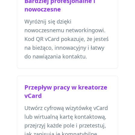
Bardziej profesjonalne i
nowoczesne
Wyróżnij się dzięki
nowoczesnemu networkingowi.
Kod QR vCard pokazuje, że jesteś
na bieżąco, innowacyjny i łatwy
do nawiązania kontaktu.
Przepływ pracy w kreatorze
vCard
Utwórz cyfrową wizytówkę vCard
lub wirtualną kartę kontaktową,
przejrzyj każde pole i przetestuj,
jak zapisują je kompatybilne