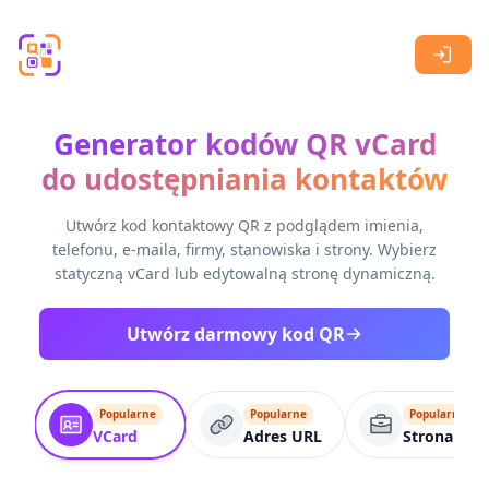
Skip to main content
Generator kodów QR vCard
do udostępniania kontaktów
Utwórz kod kontaktowy QR z podglądem imienia,
telefonu, e-maila, firmy, stanowiska i strony. Wybierz
statyczną vCard lub edytowalną stronę dynamiczną.
Utwórz darmowy kod QR
Popularne
Popularne
Popularne
VCard
Adres URL
Strona biz