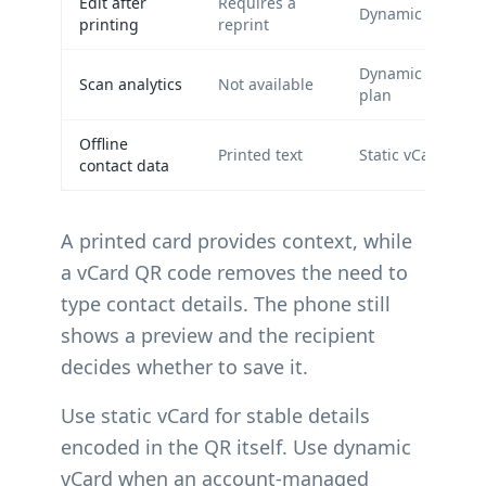
Edit after
Requires a
Dynamic vCard o
printing
reprint
Dynamic vCard, s
Scan analytics
Not available
plan
Offline
Printed text
Static vCard
contact data
A printed card provides context, while
a vCard QR code removes the need to
type contact details. The phone still
shows a preview and the recipient
decides whether to save it.
Use static vCard for stable details
encoded in the QR itself. Use dynamic
vCard when an account-managed