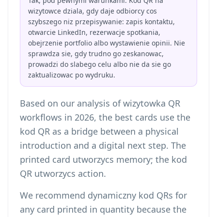
Tak, pod pewnymi warunkami. Kod QR na
wizytowce dziala, gdy daje odbiorcy cos
szybszego niz przepisywanie: zapis kontaktu,
otwarcie LinkedIn, rezerwacje spotkania,
obejrzenie portfolio albo wystawienie opinii. Nie
sprawdza sie, gdy trudno go zeskanowac,
prowadzi do slabego celu albo nie da sie go
zaktualizowac po wydruku.
Based on our analysis of wizytowka QR
workflows in 2026, the best cards use the
kod QR as a bridge between a physical
introduction and a digital next step. The
printed card utworzycs memory; the kod
QR utworzycs action.
We recommend dynamiczny kod QRs for
any card printed in quantity because the