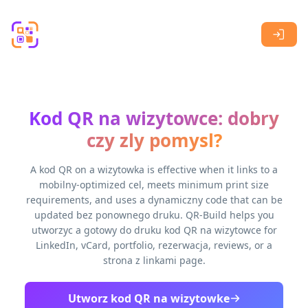
Skip to main content
Kod QR na wizytowce: dobry
czy zly pomysl?
A kod QR on a wizytowka is effective when it links to a
mobilny-optimized cel, meets minimum print size
requirements, and uses a dynamiczny code that can be
updated bez ponownego druku. QR-Build helps you
utworzyc a gotowy do druku kod QR na wizytowce for
LinkedIn, vCard, portfolio, rezerwacja, reviews, or a
strona z linkami page.
Utworz kod QR na wizytowke