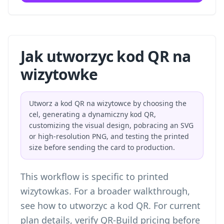
Jak utworzyc kod QR na
wizytowke
Utworz a kod QR na wizytowce by choosing the
cel, generating a dynamiczny kod QR,
customizing the visual design, pobracing an SVG
or high-resolution PNG, and testing the printed
size before sending the card to production.
This workflow is specific to printed
wizytowkas. For a broader walkthrough,
see
how to utworzyc a kod QR
. For current
plan details, verify
QR-Build pricing
before