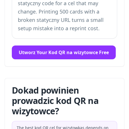
statyczny code for a cel that may
change. Printing 500 cards with a
broken statyczny URL turns a small
setup mistake into a reprint cost.
Utworz Your Kod QR na wizytowce Free
Dokad powinien
prowadzic kod QR na
wizytowce?
The best kod QR cel for wizytowkas depends on