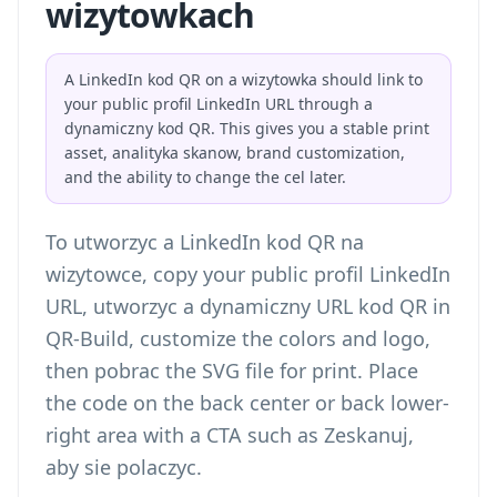
wizytowkach
A LinkedIn kod QR on a wizytowka should link to
your public profil LinkedIn URL through a
dynamiczny kod QR. This gives you a stable print
asset, analityka skanow, brand customization,
and the ability to change the cel later.
To utworzyc a LinkedIn kod QR na
wizytowce, copy your public profil LinkedIn
URL, utworzyc a dynamiczny URL kod QR in
QR-Build, customize the colors and logo,
then pobrac the SVG file for print. Place
the code on the back center or back lower-
right area with a CTA such as Zeskanuj,
aby sie polaczyc.