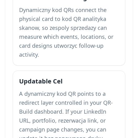
Dynamiczny kod QRs connect the
physical card to
kod QR analityka
skanow
, so zespoly sprzedazy can
measure which events, locations, or
card designs utworzyc follow-up
activity.
Updatable Cel
A dynamiczny kod QR points to a
redirect layer controlled in your QR-
Build dashboard. If your LinkedIn
URL, portfolio, rezerwacja link, or
campaign page changes, you can