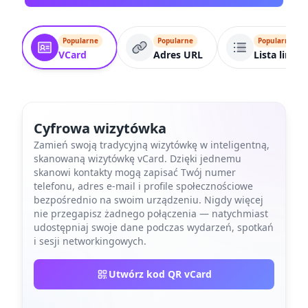
Popularne
Popularne
Popularne
VCard
Adres URL
Lista linkó
Cyfrowa wizytówka
Zamień swoją tradycyjną wizytówkę w inteligentną,
skanowaną wizytówkę vCard. Dzięki jednemu
skanowi kontakty mogą zapisać Twój numer
telefonu, adres e-mail i profile społecznościowe
bezpośrednio na swoim urządzeniu. Nigdy więcej
nie przegapisz żadnego połączenia — natychmiast
udostępniaj swoje dane podczas wydarzeń, spotkań
i sesji networkingowych.
Utwórz kod QR vCard