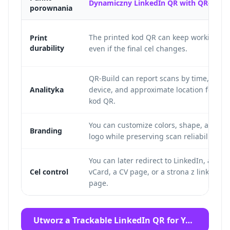
Dynamiczny LinkedIn QR with QR-Build
porownania
The printed kod QR can keep working
Print
durability
even if the final cel changes.
QR-Build can report scans by time,
Analityka
device, and approximate location for the
kod QR.
You can customize colors, shape, and
Branding
logo while preserving scan reliability.
You can later redirect to LinkedIn, a
Cel control
vCard, a CV page, or a strona z linkami
page.
Utworz a Trackable LinkedIn QR for Your Card