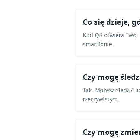
Co się dzieje, 
Kod QR otwiera Twój 
smartfonie.
Czy mogę śledz
Tak. Możesz śledzić l
rzeczywistym.
Czy mogę zmie