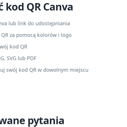
ć kod QR Canva
nva lub link do udostępniania
 QR za pomocą kolorów i logo
 swój kod QR
NG, SVG lub PDF
kuj swój kod QR w dowolnym miejscu
awane pytania