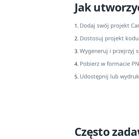
Jak utworzy
Dodaj swój projekt Ca
Dostosuj projekt kodu
Wygeneruj i przejrzyj
Pobierz w formacie P
Udostępnij lub wydru
Często zad