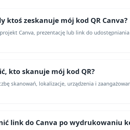
gdy ktoś zeskanuje mój kod QR Canva?
projekt Canva, prezentację lub link do udostępniani
ić, kto skanuje mój kod QR?
iczbę skanowań, lokalizacje, urządzenia i zaangażowa
nić link do Canva po wydrukowaniu 