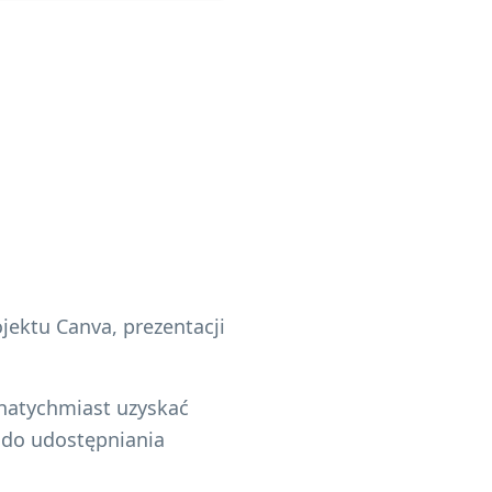
jektu Canva, prezentacji
natychmiast uzyskać
 do udostępniania