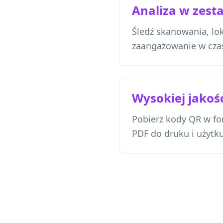
Analiza w zest
Śledź skanowania, lok
zaangażowanie w czas
Wysokiej jakoś
Pobierz kody QR w f
PDF do druku i użytk