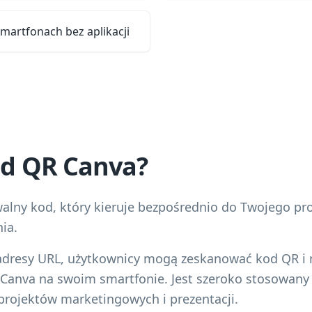
smartfonach bez aplikacji
kod QR Canva?
lny kod, który kieruje bezpośrednio do Twojego pro
ia.
 adresy URL, użytkownicy mogą zeskanować kod QR i 
 Canva na swoim smartfonie. Jest szeroko stosowany
projektów marketingowych i prezentacji.