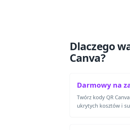
Dlaczego wa
Canva?
Darmowy na z
Twórz kody QR Canva
ukrytych kosztów i su