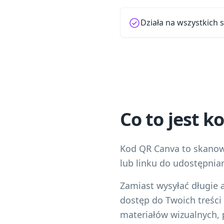
Działa na wszystkich 
Co to jest 
Kod QR Canva to skanowa
lub linku do udostępnian
Zamiast wysyłać długie
dostęp do Twoich treści
materiałów wizualnych, 