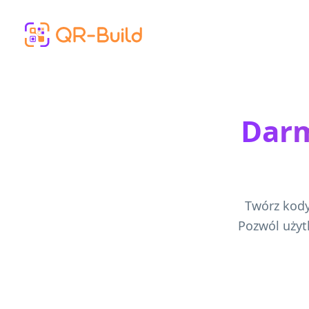
Skip to main content
Dar
Twórz kody 
Pozwól użyt