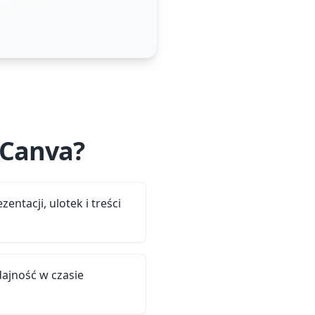
 Canva?
entacji, ulotek i treści
ajność w czasie