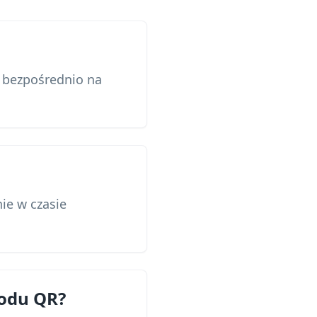
a bezpośrednio na
nie w czasie
kodu QR?