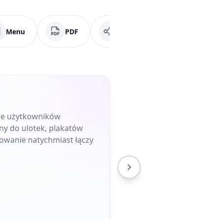
Menu
PDF
Media społecznościowe
uje użytkowników
ny do ulotek, plakatów
owanie natychmiast łączy