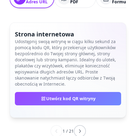
Adres URL
PDF
Formularz
Strona internetowa
Udostępnij swoją witrynę w ciągu kilku sekund za
pomocą kodu QR, który przekieruje użytkowników
bezpośrednio do Twojej strony głównej, strony
docelowej lub strony kampanii. Idealny do ulotek,
plakatów czy wizytówek, eliminuje konieczność
wpisywania długich adresów URL. Proste
skanowanie natychmiast łączy odbiorców z Twoją
obecnością w Internecie.
Utwórz kod QR witryny
1
/
21