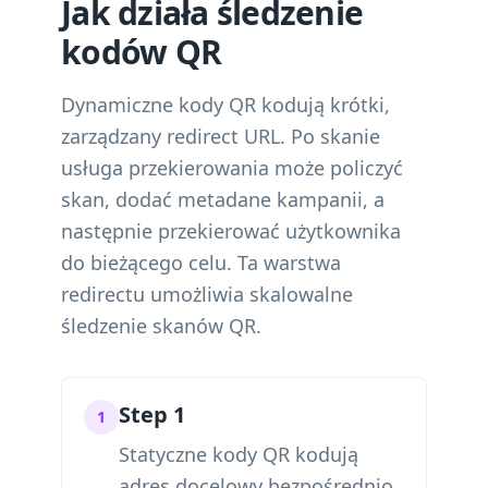
Jak działa śledzenie
kodów QR
Dynamiczne kody QR kodują krótki,
zarządzany redirect URL. Po skanie
usługa przekierowania może policzyć
skan, dodać metadane kampanii, a
następnie przekierować użytkownika
do bieżącego celu. Ta warstwa
redirectu umożliwia skalowalne
śledzenie skanów QR.
Step 1
1
Statyczne kody QR kodują
adres docelowy bezpośrednio