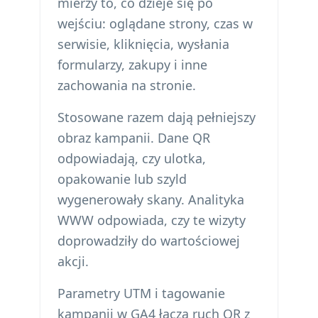
mierzy to, co dzieje się po
wejściu: oglądane strony, czas w
serwisie, kliknięcia, wysłania
formularzy, zakupy i inne
zachowania na stronie.
Stosowane razem dają pełniejszy
obraz kampanii. Dane QR
odpowiadają, czy ulotka,
opakowanie lub szyld
wygenerowały skany. Analityka
WWW odpowiada, czy te wizyty
doprowadziły do wartościowej
akcji.
Parametry UTM i tagowanie
kampanii w GA4 łączą ruch QR z