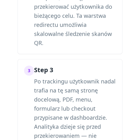
przekierować użytkownika do
bieżącego celu. Ta warstwa
redirectu umożliwia
skalowalne śledzenie skanów
QR.
Step 3
3
Po trackingu użytkownik nadal
trafia na tę samą stronę
docelową, PDF, menu,
formularz lub checkout
przypisane w dashboardzie.
Analityka dzieje się przed
przekierowaniem — nie