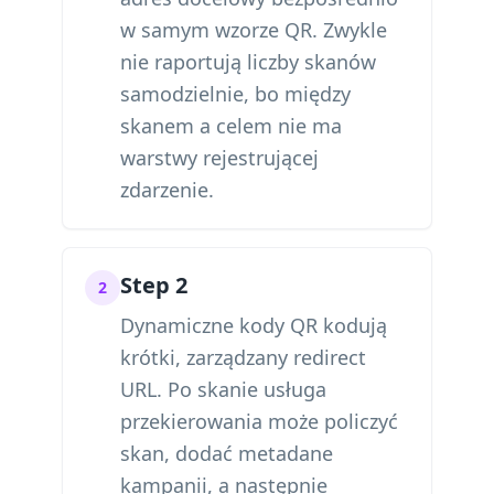
w samym wzorze QR. Zwykle
nie raportują liczby skanów
samodzielnie, bo między
skanem a celem nie ma
warstwy rejestrującej
zdarzenie.
Step 2
2
Dynamiczne kody QR kodują
krótki, zarządzany redirect
URL. Po skanie usługa
przekierowania może policzyć
skan, dodać metadane
kampanii, a następnie