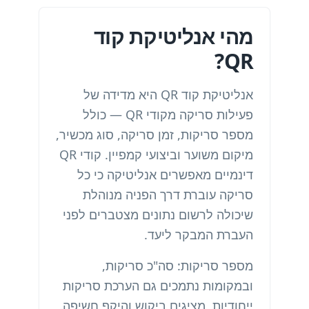
מהי אנליטיקת קוד
QR?
אנליטיקת קוד QR היא מדידה של
פעילות סריקה מקודי QR — כולל
מספר סריקות, זמן סריקה, סוג מכשיר,
מיקום משוער וביצועי קמפיין. קודי QR
דינמיים מאפשרים אנליטיקה כי כל
סריקה עוברת דרך הפניה מנוהלת
שיכולה לרשום נתונים מצטברים לפני
העברת המבקר ליעד.
מספר סריקות: סה"כ סריקות,
ובמקומות נתמכים גם הערכת סריקות
ייחודיות, מציגים ביקוש והיקף חשיפה.