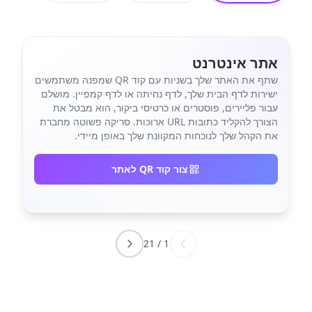
אתר אינטרנט
שתף את האתר שלך בשניות עם קוד QR שמפנה משתמשים
ישירות לדף הבית שלך, לדף נחיתה או לדף קמפיין. מושלם
עבור פליירים, פוסטרים או כרטיסי ביקור, הוא מבטל את
הצורך להקליד כתובות URL ארוכות. סריקה פשוטה מחברת
את הקהל שלך לנוכחות המקוונת שלך באופן מיידי.
צור קוד QR לאתר
21
/
1