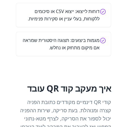
דוחות לייצוא: ייצוא CSV או סיכומים
ללקוחות, בעלי עניין או סקירות פנימיות.
מגמות ביצועים: תצוגה היסטורית שמראה
אם מיקום מתחזק או נחלש.
איך מעקב קוד QR עובד
קודי QR דינמיים מקודדים כתובת הפניה
קצרה ומנוהלת. בעת סריקה, שירות ההפניה
יכול לספור את הסריקה, לצרף מטא-נתוני
קמפיין ואז להעביר את המבקר ליעד הנוכחי.