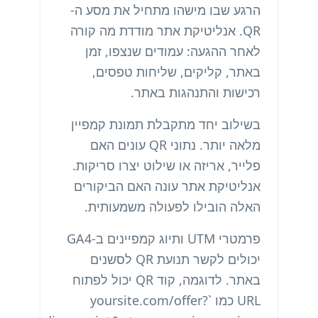
הרגע שבו מישהו מתחיל את מסע ה-
QR. אנליטיקת אתר מודדת מה קורה
לאחר ההגעה: עמודים שנצפו, זמן
באתר, קליקים, שליחות טפסים,
רכישות והתנהגות באתר.
בשילוב יחד מתקבלת תמונת קמפיין
מלאה יותר. נתוני QR עונים האם
פלייר, אריזה או שילוט יצרו סריקות.
אנליטיקת אתר עונה האם הביקורים
האלה הובילו לפעולה משמעותית.
פרמטרי UTM ותיוג קמפיינים ב-GA4
יכולים לקשר תנועת QR לסשנים
באתר. לדוגמה, קוד QR יכול לפתוח
URL כמו `yoursite.com/offer?