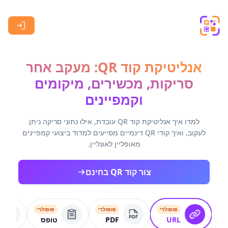
Skip to main content
אנליטיקת קוד QR: מעקב אחר
סריקות, מכשירים, מיקומים
וקמפיינים
למדו איך אנליטיקת קוד QR עובדת, אילו נתוני סריקה ניתן
לעקוב, ואיך קודי QR דינמיים מסייעים למדוד ביצועי קמפיינים
מאופליין לאונליין.
צור קוד QR בחינם
פופולרי
פופולרי
פופולרי
URL
PDF
טופס