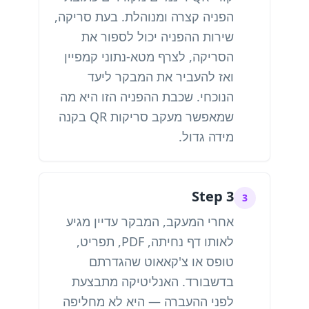
הפניה קצרה ומנוהלת. בעת סריקה,
שירות ההפניה יכול לספור את
הסריקה, לצרף מטא-נתוני קמפיין
ואז להעביר את המבקר ליעד
הנוכחי. שכבת ההפניה הזו היא מה
שמאפשר מעקב סריקות QR בקנה
מידה גדול.
Step 3
3
אחרי המעקב, המבקר עדיין מגיע
לאותו דף נחיתה, PDF, תפריט,
טופס או צ'קאאוט שהגדרתם
בדשבורד. האנליטיקה מתבצעת
לפני ההעברה — היא לא מחליפה