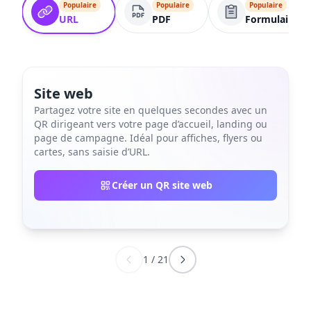
Populaire
Populaire
Populaire
URL
PDF
Formulaire
Site web
Partagez votre site en quelques secondes avec un
QR dirigeant vers votre page d’accueil, landing ou
page de campagne. Idéal pour affiches, flyers ou
cartes, sans saisie d’URL.
Créer un QR site web
1
/
21