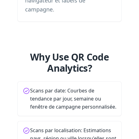
navigateur et labels de
campagne.
Why Use QR Code
Analytics?
Scans par date: Courbes de
tendance par jour, semaine ou
fenêtre de campagne personnalisée.
Scans par localisation: Estimations
pays, région ou ville lorsqu'elles sont