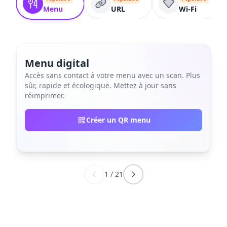
Menu
URL
Wi-Fi
Menu digital
Accès sans contact à votre menu avec un scan. Plus
sûr, rapide et écologique. Mettez à jour sans
réimprimer.
Créer un QR menu
1
/
21