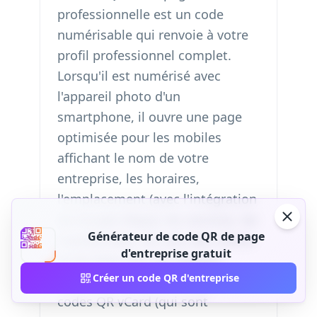
professionnelle est un code
numérisable qui renvoie à votre
profil professionnel complet.
Lorsqu'il est numérisé avec
l'appareil photo d'un
smartphone, il ouvre une page
optimisée pour les mobiles
affichant le nom de votre
entreprise, les horaires,
l'emplacement (avec l'intégration
de Google Maps), les services, les
Générateur de code QR de page
coordonnées, les avis des clients
d'entreprise gratuit
et les liens vers les réseaux
Créer un code QR d'entreprise
sociaux. Contrairement aux
codes QR vCard (qui sont