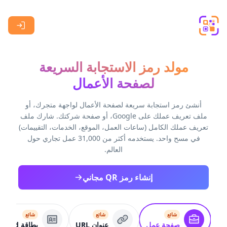
Skip to main content
مولد رمز الاستجابة السريعة
لصفحة الأعمال
أنشئ رمز استجابة سريعة لصفحة الأعمال لواجهة متجرك، أو
ملف تعريف عملك على Google، أو صفحة شركتك. شارك ملف
تعريف عملك الكامل (ساعات العمل، الموقع، الخدمات، التقييمات)
في مسح واحد. يستخدمه أكثر من 31,000 عمل تجاري حول
العالم.
إنشاء رمز QR مجاني
شائع
شائع
شائع
صفحة عمل
عنوان URL
بطاقة VCard