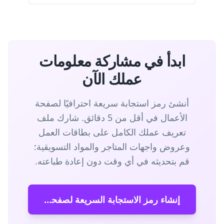
ابدأ في مشاركة معلومات
عملك الآن
أنشئ رمز استجابة سريعة احترافيًا لصفحة
الأعمال في أقل من 5 دقائق. شارك ملف
تعريف عملك الكامل على بطاقات العمل
وعروض واجهات المتاجر والمواد التسويقية:
قم بتحديثه في أي وقت دون إعادة طباعته.
إنشاء رمز الاستجابة السريعة لصفحة عملك