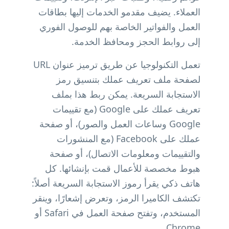
العملاء. يضيف مقدمو الخدمات إليها بطاقات
العمل والفواتير الخاصة بهم للوصول الفوري
إلى روابط الحجز ومحافظ الخدمة.
تعمل التكنولوجيا عن طريق ترميز عنوان URL
لصفحة ملف تعريف عملك بتنسيق رمز
الاستجابة السريعة. يمكن ربط هذا بملف
تعريف عملك على Google (مع تقييمات
Google وساعات العمل والصور)، أو صفحة
عملك على Facebook (مع المنشورات
والتقييمات ومعلومات الاتصال)، أو صفحة
هبوط مخصصة للأعمال قمت بإنشائها. كل
هاتف ذكي يقرأ رموز الاستجابة السريعة أصلاً:
تكتشف الكاميرا الرمز، وتعرض إشعارًا، وينقر
المستخدم، وتفتح صفحة العمل في Safari أو
Chrome.