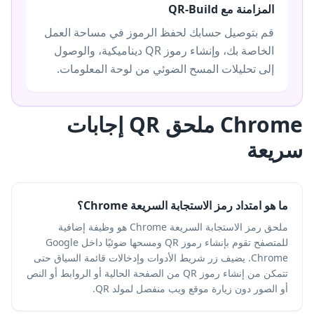
المزامنة مع QR-Build
قم بتوصيل حسابك لحفظ الرموز في مساحة العمل
الخاصة بك، وإنشاء رموز QR ديناميكية، والوصول
إلى تحليلات المسح الضوئي من لوحة المعلومات.
Chrome ملحق QR إجابات
سريعة
ما هو امتداد رمز الاستجابة السريعة Chrome؟
ملحق رمز الاستجابة السريعة Chrome هو وظيفة إضافية
للمتصفح تقوم بإنشاء رموز QR ومسحها ضوئيًا داخل Google
Chrome. يضيف زر شريط الأدوات وإدخالات قائمة السياق حتى
تتمكن من إنشاء رموز QR من الصفحة الحالية أو الروابط أو النص
أو الصور دون زيارة موقع ويب منفصل لمولد QR.