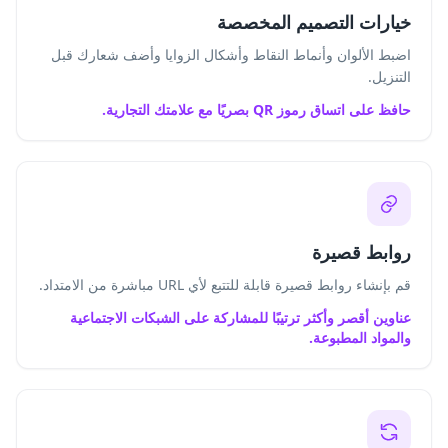
خيارات التصميم المخصصة
اضبط الألوان وأنماط النقاط وأشكال الزوايا وأضف شعارك قبل
التنزيل.
حافظ على اتساق رموز QR بصريًا مع علامتك التجارية.
روابط قصيرة
قم بإنشاء روابط قصيرة قابلة للتتبع لأي URL مباشرة من الامتداد.
عناوين أقصر وأكثر ترتيبًا للمشاركة على الشبكات الاجتماعية
والمواد المطبوعة.