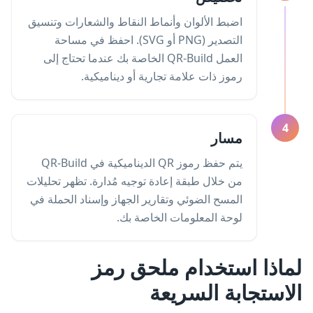
اضبط الألوان وأنماط النقاط والشعارات وتنسيق
التصدير (PNG أو SVG). احفظ في مساحة
العمل QR-Build الخاصة بك عندما تحتاج إلى
رموز ذات علامة تجارية أو ديناميكية.
4
مسار
يتم حفظ رموز QR الديناميكية في QR-Build
من خلال طبقة إعادة توجيه مُدارة. تظهر تحليلات
المسح الضوئي وتقارير الجهاز وإسناد الحملة في
لوحة المعلومات الخاصة بك.
لماذا استخدام ملحق رمز
الاستجابة السريعة