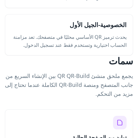
الخصوصية-الجيل الأول
يحدث ترميز QR الأساسي محليًا في متصفحك. تعد مزامنة
الحساب اختيارية وتستخدم فقط عند تسجيل الدخول.
سمات
يجمع ملحق منشئ QR QR-Build بين الإنشاء السريع من
جانب المتصفح ومنصة QR-Build الكاملة عندما تحتاج إلى
مزيد من التحكم.
توليد من الصفحة الحالية