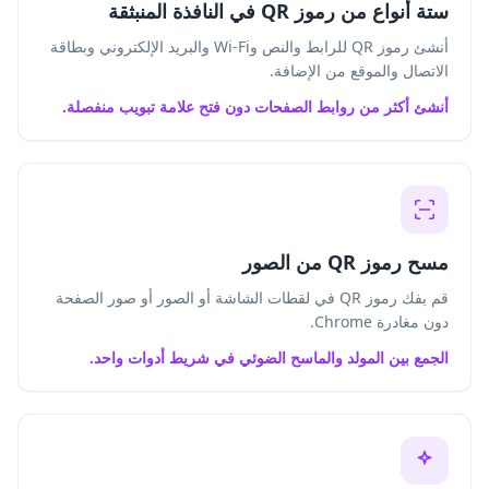
ستة أنواع من رموز QR في النافذة المنبثقة
أنشئ رموز QR للرابط والنص وWi-Fi والبريد الإلكتروني وبطاقة
الاتصال والموقع من الإضافة.
أنشئ أكثر من روابط الصفحات دون فتح علامة تبويب منفصلة.
مسح رموز QR من الصور
قم بفك رموز QR في لقطات الشاشة أو الصور أو صور الصفحة
دون مغادرة Chrome.
الجمع بين المولد والماسح الضوئي في شريط أدوات واحد.