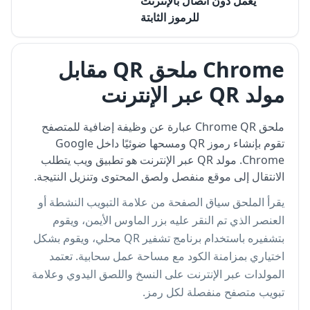
يعمل دون اتصال بالإنترنت
للرموز الثابتة
Chrome ملحق QR مقابل
مولد QR عبر الإنترنت
ملحق Chrome QR عبارة عن وظيفة إضافية للمتصفح
تقوم بإنشاء رموز QR ومسحها ضوئيًا داخل Google
Chrome. مولد QR عبر الإنترنت هو تطبيق ويب يتطلب
الانتقال إلى موقع منفصل ولصق المحتوى وتنزيل النتيجة.
يقرأ الملحق سياق الصفحة من علامة التبويب النشطة أو
العنصر الذي تم النقر عليه بزر الماوس الأيمن، ويقوم
بتشفيره باستخدام برنامج تشفير QR محلي، ويقوم بشكل
اختياري بمزامنة الكود مع مساحة عمل سحابية. تعتمد
المولدات عبر الإنترنت على النسخ واللصق اليدوي وعلامة
تبويب متصفح منفصلة لكل رمز.