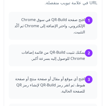
URL في علامة تبويب منفصلة.
افتح صفحة QR-Build في سوق Chrome
1
الإلكتروني، واختر الإضافة إلى Chrome ثم أكّد
التثبيت.
يمكنك تثبيت QR-Build من قائمة إضافات
2
Chrome للوصول إليه بسرعة أكبر.
افتح أي موقع أو مقال أو صفحة منتج أو صفحة
3
هبوط، ثم انقر رمز QR-Build لإنشاء رمز QR
للصفحة الحالية.