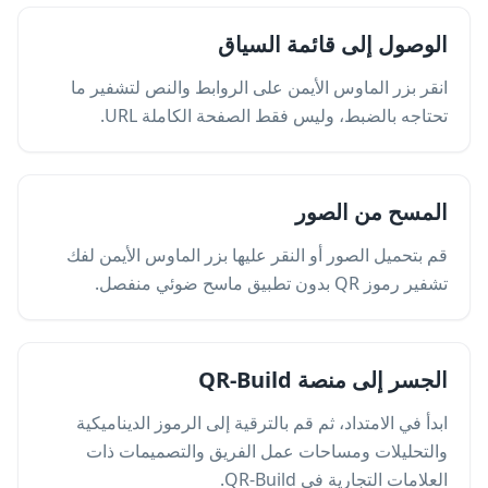
الوصول إلى قائمة السياق
انقر بزر الماوس الأيمن على الروابط والنص لتشفير ما
تحتاجه بالضبط، وليس فقط الصفحة الكاملة URL.
المسح من الصور
قم بتحميل الصور أو النقر عليها بزر الماوس الأيمن لفك
تشفير رموز QR بدون تطبيق ماسح ضوئي منفصل.
الجسر إلى منصة QR-Build
ابدأ في الامتداد، ثم قم بالترقية إلى الرموز الديناميكية
والتحليلات ومساحات عمل الفريق والتصميمات ذات
العلامات التجارية في QR-Build.