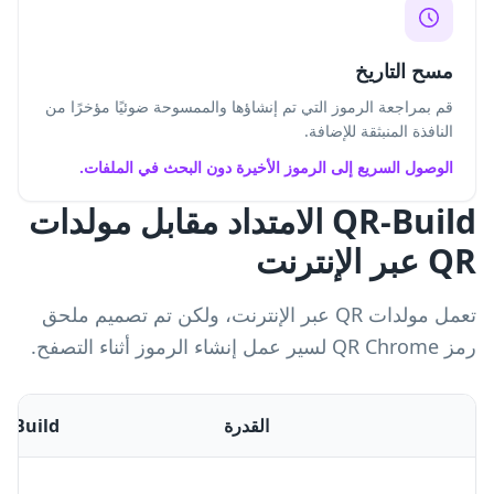
مسح التاريخ
قم بمراجعة الرموز التي تم إنشاؤها والممسوحة ضوئيًا مؤخرًا من
النافذة المنبثقة للإضافة.
الوصول السريع إلى الرموز الأخيرة دون البحث في الملفات.
QR-Build الامتداد مقابل مولدات
QR عبر الإنترنت
تعمل مولدات QR عبر الإنترنت، ولكن تم تصميم ملحق
رمز QR Chrome لسير عمل إنشاء الرموز أثناء التصفح.
القدرة
QR-Build م