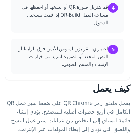
قم بتنزيل صورة QR أو انسخها أو احفظها في
4
مساحة العمل QR-Build إذا قمت بتسجيل
الدخول.
اختياري: انقر بزر الماوس الأيمن فوق الرابط أو
5
النص المحدد أو الصورة لمزيد من خيارات
الإنشاء والمسح الضوئي.
كيف يعمل
يعمل ملحق رمز QR Chrome على ضغط سير عمل QR
الكامل في أربع خطوات أصلية للمتصفح. يؤدي إنشاء
قائمة السياق إلى التخلص من عمليات سير عمل النسخ
واللصق التي تؤدي إلى إبطاء المولدات عبر الإنترنت.