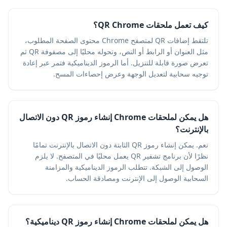
كيف تعمل ملحقات QR Chrome؟
تلتقط إضافات QR لمتصفح Chrome محتوى الصفحة المطلوب،
مثل العنوان أو الرابط أو النص، وتحوله محليًا إلى مصفوفة QR ثم
تعرض صورة قابلة للتنزيل. أما الرموز الديناميكية فتمر عبر إعادة
توجيه سحابية لتعديل الوجهة وعرض إحصاءات المسح.
هل يمكن لملحقات Chrome إنشاء رموز QR دون الاتصال
بالإنترنت؟
نعم. يمكن إنشاء رموز QR الثابتة دون الاتصال بالإنترنت تمامًا
نظرًا لأن برنامج تشفير QR يعمل محليًا في المتصفح. لا يلزم
الوصول إلى الشبكة. تتطلب الرموز الديناميكية والمزامنة
السحابية الوصول إلى الإنترنت ومصادقة الحساب.
هل يمكن لملحقات Chrome إنشاء رموز QR ديناميكية؟