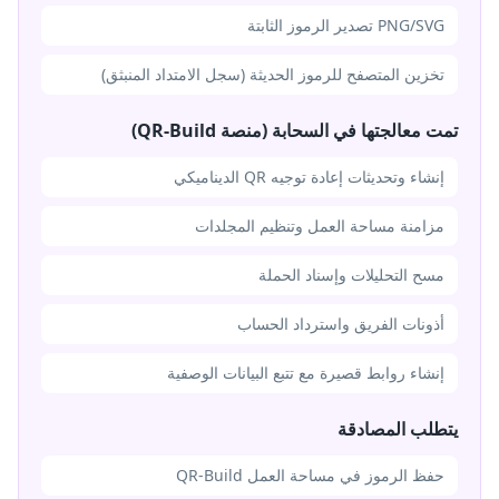
PNG/SVG تصدير الرموز الثابتة
تخزين المتصفح للرموز الحديثة (سجل الامتداد المنبثق)
تمت معالجتها في السحابة (منصة QR-Build)
إنشاء وتحديثات إعادة توجيه QR الديناميكي
مزامنة مساحة العمل وتنظيم المجلدات
مسح التحليلات وإسناد الحملة
أذونات الفريق واسترداد الحساب
إنشاء روابط قصيرة مع تتبع البيانات الوصفية
يتطلب المصادقة
حفظ الرموز في مساحة العمل QR-Build