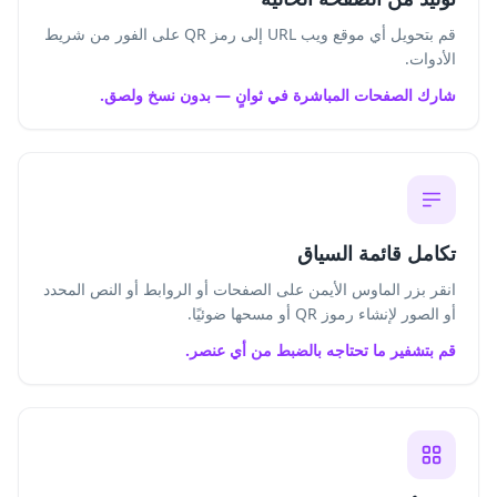
قم بتحويل أي موقع ويب URL إلى رمز QR على الفور من شريط
الأدوات.
شارك الصفحات المباشرة في ثوانٍ — بدون نسخ ولصق.
تكامل قائمة السياق
انقر بزر الماوس الأيمن على الصفحات أو الروابط أو النص المحدد
أو الصور لإنشاء رموز QR أو مسحها ضوئيًا.
قم بتشفير ما تحتاجه بالضبط من أي عنصر.