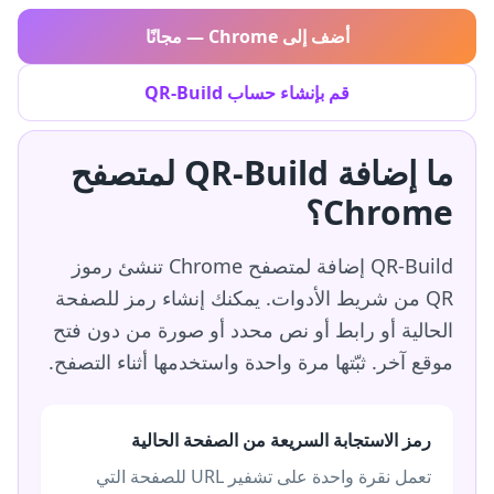
أضف إلى Chrome — مجانًا
قم بإنشاء حساب QR-Build
ما إضافة QR-Build لمتصفح
Chrome؟
QR-Build إضافة لمتصفح Chrome تنشئ رموز
QR من شريط الأدوات. يمكنك إنشاء رمز للصفحة
الحالية أو رابط أو نص محدد أو صورة من دون فتح
موقع آخر. ثبّتها مرة واحدة واستخدمها أثناء التصفح.
رمز الاستجابة السريعة من الصفحة الحالية
تعمل نقرة واحدة على تشفير URL للصفحة التي