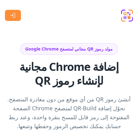
Skip to main content
مولد رموز QR مجاني لمتصفح Google Chrome
إضافة Chrome مجانية
لإنشاء رموز QR
أنشئ رموز QR من أي موقع من دون مغادرة المتصفح.
تحوّل إضافة QR-Build لمتصفح Chrome الصفحة
المفتوحة إلى رمز قابل للمسح بنقرة واحدة، وعند ربط
حسابك يمكنك تخصيص الرموز وحفظها وتتبعها.