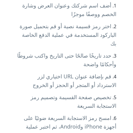
أضف اسم شركتك وعنوان العرض وشارة
الخصم ووصفًا موجزًا
اختر رمز قسيمة نصية أو قم بتحميل صورة
الباركود المستخدمة في عملية الدفع الخاصة
بك
حدد تاريخًا صالحًا حتى التاريخ واكتب شروطًا
وأحكامًا واضحة
قم بإضافة عنوان URL اختياري لزر
الاسترداد أو المتجر أو الحجز أو الخروج
تخصيص صفحة القسيمة وتصميم رمز
الاستجابة السريعة
امسح رمز الاستجابة السريعة ضوئيًا على
أجهزة iPhone وAndroid، ثم اختبر عملية