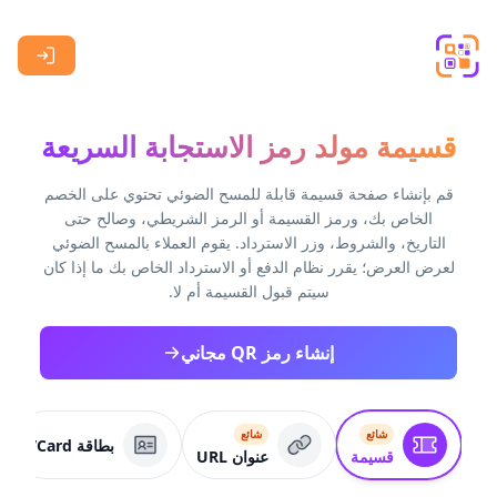
Skip to main content
قسيمة مولد رمز الاستجابة السريعة
قم بإنشاء صفحة قسيمة قابلة للمسح الضوئي تحتوي على الخصم
الخاص بك، ورمز القسيمة أو الرمز الشريطي، وصالح حتى
التاريخ، والشروط، وزر الاسترداد. يقوم العملاء بالمسح الضوئي
لعرض العرض؛ يقرر نظام الدفع أو الاسترداد الخاص بك ما إذا كان
سيتم قبول القسيمة أم لا.
إنشاء رمز QR مجاني
شائع
شائع
بطاقة VCard
قسيمة
عنوان URL