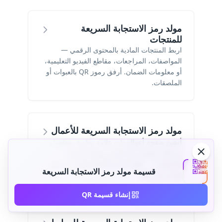
مولد رمز الاستجابة السريعة
للمنتجات
اربط المنتجات المادية بالمحتوى الرقمي —
المواصفات، المراجعات، مقاطع الفيديو التعليمية،
أو معلومات الضمان. أرفق رموز QR بالعبوات أو
الملصقات.
مولد رمز الاستجابة السريعة للأعمال
أنشئ صفحة أعمال ذات علامة تجارية بمعلومات
شركتك وتفاصيل الاتصال وروابط التواصل
الاجتماعي — كلها يمكن الوصول إليها عبر مسح
قسيمة مولد رمز الاستجابة السريعة
واحد لرمز QR.
إنشاء قسيمة QR