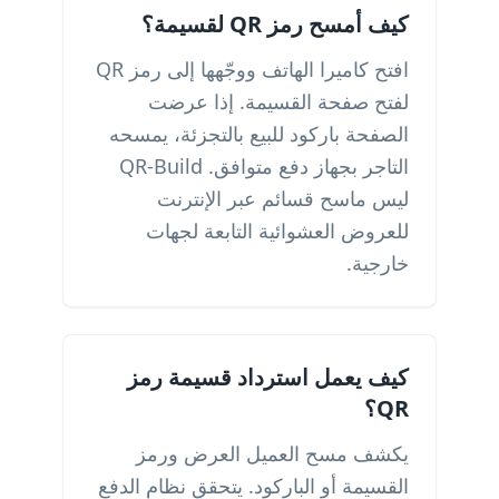
كيف أمسح رمز QR لقسيمة؟
افتح كاميرا الهاتف ووجّهها إلى رمز QR
لفتح صفحة القسيمة. إذا عرضت
الصفحة باركود للبيع بالتجزئة، يمسحه
التاجر بجهاز دفع متوافق. QR-Build
ليس ماسح قسائم عبر الإنترنت
للعروض العشوائية التابعة لجهات
خارجية.
كيف يعمل استرداد قسيمة رمز
QR؟
يكشف مسح العميل العرض ورمز
القسيمة أو الباركود. يتحقق نظام الدفع