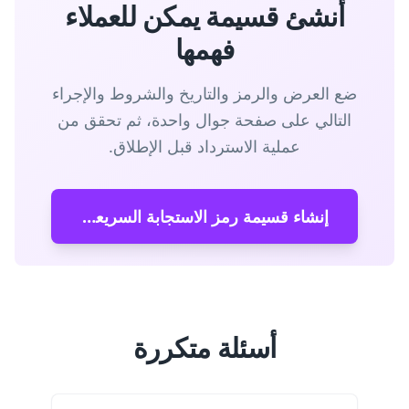
أنشئ قسيمة يمكن للعملاء
فهمها
ضع العرض والرمز والتاريخ والشروط والإجراء
التالي على صفحة جوال واحدة، ثم تحقق من
عملية الاسترداد قبل الإطلاق.
إنشاء قسيمة رمز الاستجابة السريعة →
أسئلة متكررة