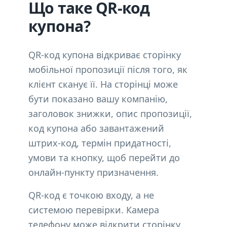
Що таке QR-код
купона?
QR-код купона відкриває сторінку
мобільної пропозиції після того, як
клієнт сканує її. На сторінці може
бути показано вашу компанію,
заголовок знижки, опис пропозиції,
код купона або завантажений
штрих-код, термін придатності,
умови та кнопку, щоб перейти до
онлайн-пункту призначення.
QR-код є точкою входу, а не
системою перевірки. Камера
телефону може відкрити сторінку