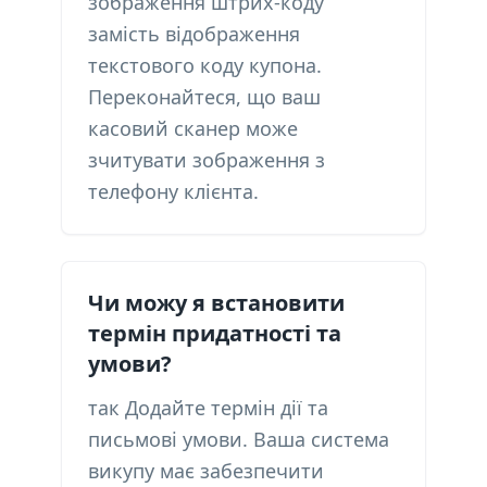
зображення штрих-коду
замість відображення
текстового коду купона.
Переконайтеся, що ваш
касовий сканер може
зчитувати зображення з
телефону клієнта.
Чи можу я встановити
термін придатності та
умови?
так Додайте термін дії та
письмові умови. Ваша система
викупу має забезпечити