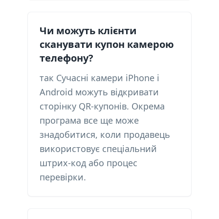
Чи можуть клієнти
сканувати купон камерою
телефону?
так Сучасні камери iPhone і
Android можуть відкривати
сторінку QR-купонів. Окрема
програма все ще може
знадобитися, коли продавець
використовує спеціальний
штрих-код або процес
перевірки.