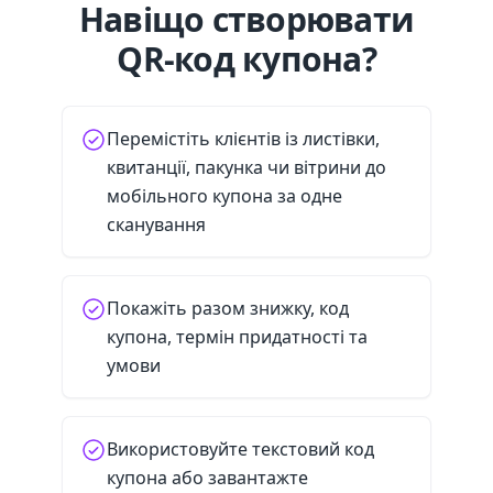
Навіщо створювати
QR-код купона?
Перемістіть клієнтів із листівки,
квитанції, пакунка чи вітрини до
мобільного купона за одне
сканування
Покажіть разом знижку, код
купона, термін придатності та
умови
Використовуйте текстовий код
купона або завантажте