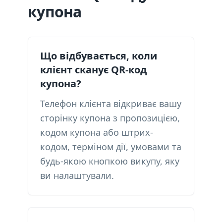
купона
Що відбувається, коли
клієнт сканує QR-код
купона?
Телефон клієнта відкриває вашу
сторінку купона з пропозицією,
кодом купона або штрих-
кодом, терміном дії, умовами та
будь-якою кнопкою викупу, яку
ви налаштували.