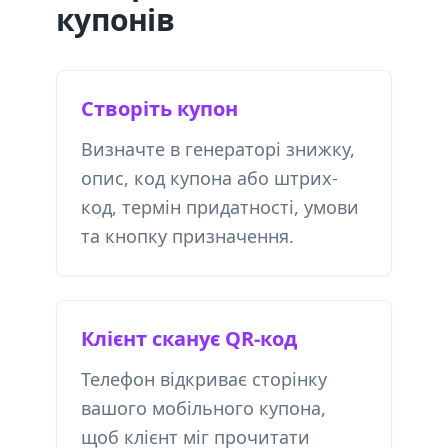
купонів
Створіть купон
Визначте в генераторі знижку,
опис, код купона або штрих-
код, термін придатності, умови
та кнопку призначення.
Клієнт сканує QR-код
Телефон відкриває сторінку
вашого мобільного купона,
щоб клієнт міг прочитати