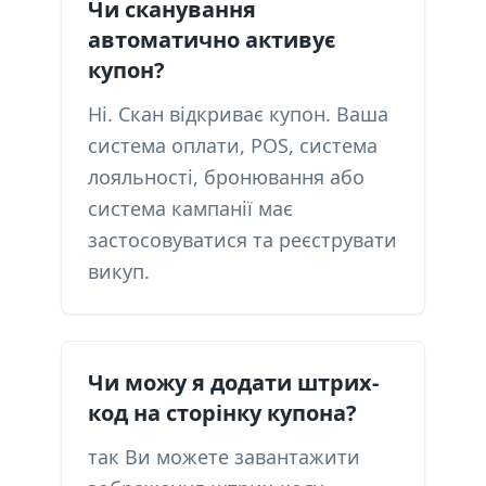
Чи сканування
автоматично активує
купон?
Ні. Скан відкриває купон. Ваша
система оплати, POS, система
лояльності, бронювання або
система кампанії має
застосовуватися та реєструвати
викуп.
Чи можу я додати штрих-
код на сторінку купона?
так Ви можете завантажити