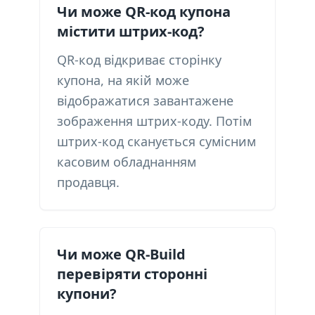
Чи може QR-код купона
містити штрих-код?
QR-код відкриває сторінку
купона, на якій може
відображатися завантажене
зображення штрих-коду. Потім
штрих-код сканується сумісним
касовим обладнанням
продавця.
Чи може QR-Build
перевіряти сторонні
купони?