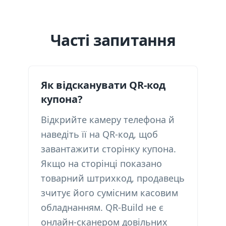
Часті запитання
Як відсканувати QR-код
купона?
Відкрийте камеру телефона й
наведіть її на QR-код, щоб
завантажити сторінку купона.
Якщо на сторінці показано
товарний штрихкод, продавець
зчитує його сумісним касовим
обладнанням. QR-Build не є
онлайн-сканером довільних