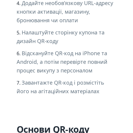
Додайте необов’язкову URL-адресу
кнопки активації, магазину,
бронювання чи оплати
Налаштуйте сторінку купона та
дизайн QR-коду
Відскануйте QR-код на iPhone та
Android, а потім перевірте повний
процес викупу з персоналом
Завантажте QR-код і розмістіть
його на агітаційних матеріалах
Основи QR-коду