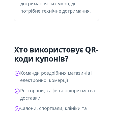
дотримання тих умов, де
потрібне технічне дотримання.
Хто використовує QR-
коди купонів?
Команди роздрібних магазинів і
електронної комерції
Ресторани, кафе та підприємства
доставки
Салони, спортзали, клініки та