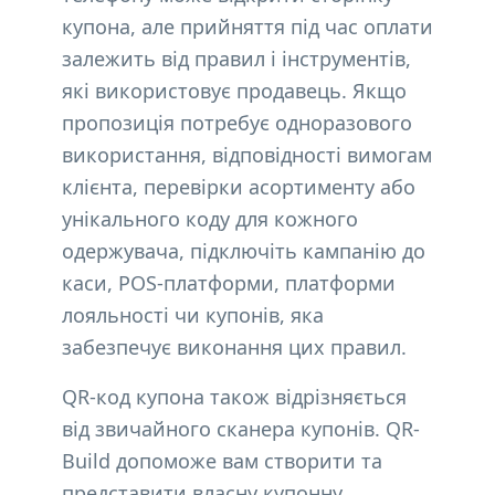
купона, але прийняття під час оплати
залежить від правил і інструментів,
які використовує продавець. Якщо
пропозиція потребує одноразового
використання, відповідності вимогам
клієнта, перевірки асортименту або
унікального коду для кожного
одержувача, підключіть кампанію до
каси, POS-платформи, платформи
лояльності чи купонів, яка
забезпечує виконання цих правил.
QR-код купона також відрізняється
від звичайного сканера купонів. QR-
Build допоможе вам створити та
представити власну купонну