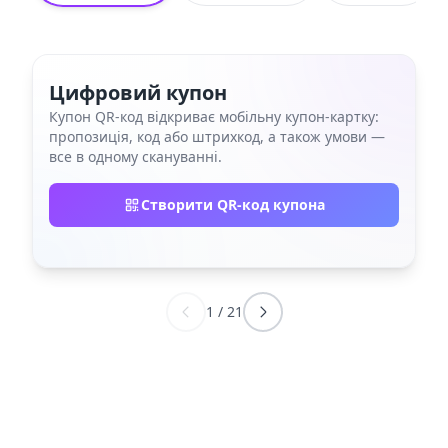
Цифровий купон
Купон QR‑код відкриває мобільну купон‑картку:
пропозиція, код або штрихкод, а також умови —
все в одному скануванні.
Створити QR-код купона
1
/
21