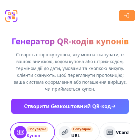
Skip to main content
Генератор QR-кодів купонів
Створіть сторінку купона, яку можна сканувати, із
вашою знижкою, кодом купона або штрих-кодом,
терміном дії до дати, умовами та кнопкою викупу.
Клієнти сканують, щоб переглянути пропозицію;
ваша система оформлення або погашення вирішує,
чи приймається купон.
Створити безкоштовний QR-код
Популярне
Популярне
VCard
Купон
URL