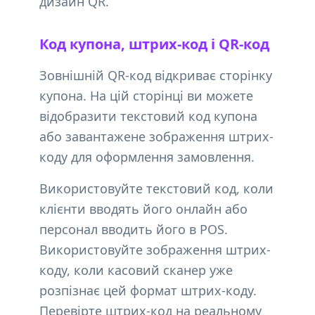
дизайн QR.
Код купона, штрих-код і QR-код
Зовнішній QR-код відкриває сторінку
купона. На цій сторінці ви можете
відобразити текстовий код купона
або завантажене зображення штрих-
коду для оформлення замовлення.
Використовуйте текстовий код, коли
клієнти вводять його онлайн або
персонал вводить його в POS.
Використовуйте зображення штрих-
коду, коли касовий сканер уже
розпізнає цей формат штрих-коду.
Перевірте штрих-код на реальному