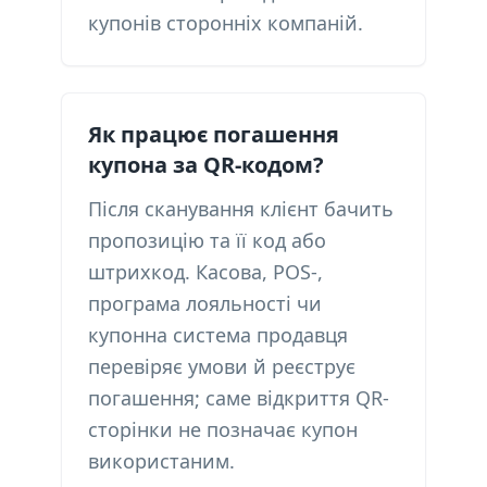
купонів сторонніх компаній.
Як працює погашення
купона за QR-кодом?
Після сканування клієнт бачить
пропозицію та її код або
штрихкод. Касова, POS-,
програма лояльності чи
купонна система продавця
перевіряє умови й реєструє
погашення; саме відкриття QR-
сторінки не позначає купон
використаним.