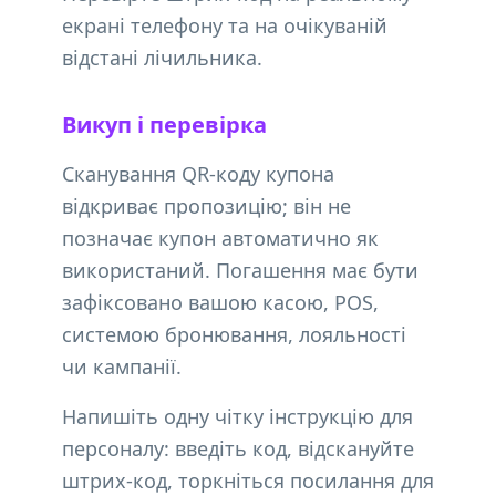
екрані телефону та на очікуваній
відстані лічильника.
Викуп і перевірка
Сканування QR-коду купона
відкриває пропозицію; він не
позначає купон автоматично як
використаний. Погашення має бути
зафіксовано вашою касою, POS,
системою бронювання, лояльності
чи кампанії.
Напишіть одну чітку інструкцію для
персоналу: введіть код, відскануйте
штрих-код, торкніться посилання для