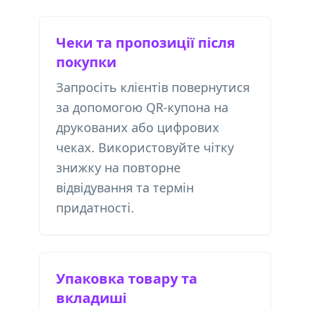
Чеки та пропозиції після
покупки
Запросіть клієнтів повернутися
за допомогою QR-купона на
друкованих або цифрових
чеках. Використовуйте чітку
знижку на повторне
відвідування та термін
придатності.
Упаковка товару та
вкладиші