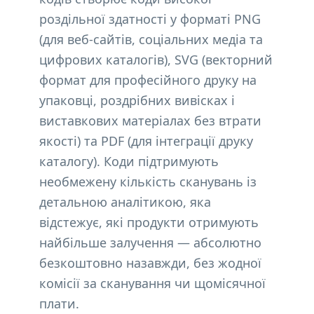
роздільної здатності у форматі PNG
(для веб-сайтів, соціальних медіа та
цифрових каталогів), SVG (векторний
формат для професійного друку на
упаковці, роздрібних вивісках і
виставкових матеріалах без втрати
якості) та PDF (для інтеграції друку
каталогу). Коди підтримують
необмежену кількість сканувань із
детальною аналітикою, яка
відстежує, які продукти отримують
найбільше залучення — абсолютно
безкоштовно назавжди, без жодної
комісії за сканування чи щомісячної
плати.