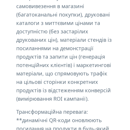
самовивезення в магазині
(багатоканальні покупки), друковані
каталоги з миттєвими цінами та
доступністю (без застарілих
друкованих цін), матеріали стендів із
посиланнями на демонстрації
продуктів та запити цін (генерація
потенційних клієнтів) і маркетингові
матеріали, що спрямовують трафік
на цільові сторінки конкретних
продуктів із відстеженням конверсій
(вимірювання ROI кампанії).
Трансформаційна перевага:
**динамічні QR-коди оновлюють
посилання на продукти в будь-який