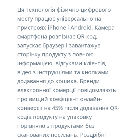
Ця технологія фізично-цифрового
мосту працює універсально на
пристроях iPhone і Android. Камера
смартфона розпізнає QR-код,
запускає браузер і завантажує
сторінку продукту з повною
інформацією, відгуками клієнтів,
відео з інструкціями та кнопками
додавання до кошика. Бренди
електронної комерції повідомляють
про вищий коефіцієнт онлайн-
конверсії на 45% після додавання QR-
кодів продукту на упаковку
порівняно з продуктами без
сканованих посилань. Роздрібні