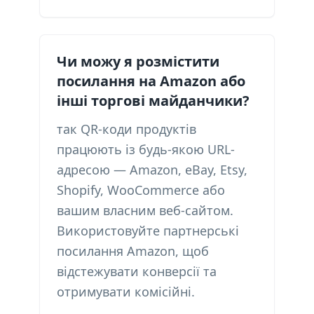
Чи можу я розмістити
посилання на Amazon або
інші торгові майданчики?
так QR-коди продуктів
працюють із будь-якою URL-
адресою — Amazon, eBay, Etsy,
Shopify, WooCommerce або
вашим власним веб-сайтом.
Використовуйте партнерські
посилання Amazon, щоб
відстежувати конверсії та
отримувати комісійні.