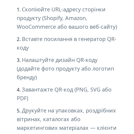
Скопіюйте URL-адресу сторінки
продукту (Shopify, Amazon,
WooCommerce або вашого веб-сайту)
Вставте посилання в генератор QR-
коду
Налаштуйте дизайн QR-коду
(додайте фото продукту або логотип
бренду)
Завантажте QR-код (PNG, SVG або
PDF)
Друкуйте на упаковках, роздрібних
вітринах, каталогах або
маркетингових матеріалах — клієнти