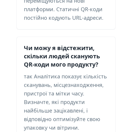
переміщуються на нові
платформи. Статичні QR-коди
постійно кодують URL-адреси.
Чи можу я відстежити,
скільки людей сканують
QR-коди мого продукту?
так Аналітика показує кількість
сканувань, місцезнаходження,
пристрої та мітки часу.
Визначте, які продукти
найбільше зацікавлені, і
відповідно оптимізуйте свою
упаковку чи вітрини.