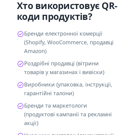
Хто використовує QR-
коди продуктів?
Бренди електронної комерції
(Shopify, WooCommerce, продавці
Amazon)
Роздрібні продавці (вітрини
товарів у магазинах і вивіски)
Виробники (упаковка, інструкції,
гарантійні талони)
Бренди та маркетологи
(продуктові кампанії та рекламні
акції)