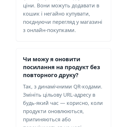
ціни. Вони можуть додавати в
кошик і негайно купувати,
поєднуючи перегляд у магазині
з онлайн-покупками.
Чи можу я оновити
посилання на продукт без
повторного друку?
Так, з динамічними QR-кодами.
Змініть цільову URL-адресу в
будь-який час — корисно, коли
продукти оновлюються,
припиняються або