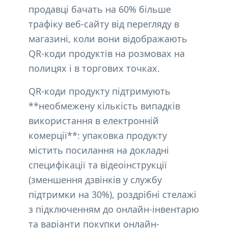
продавці бачать на 60% більше
трафіку веб-сайту від перегляду в
магазині, коли вони відображають
QR-коди продуктів на розмовах на
полицях і в торгових точках.
QR-коди продукту підтримують
**необмежену кількість випадків
використання в електронній
комерції**: упаковка продукту
містить посилання на докладні
специфікації та відеоінструкції
(зменшення дзвінків у службу
підтримки на 30%), роздрібні стелажі
з підключенням до онлайн-інвентарю
та варіанти покупки онлайн-