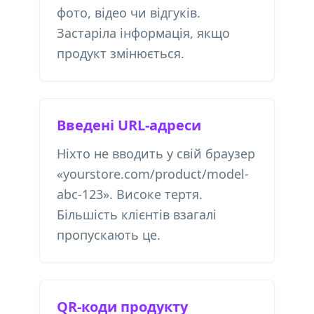
фото, відео чи відгуків.
Застаріла інформація, якщо
продукт змінюється.
Введені URL-адреси
Ніхто не вводить у свій браузер
«yourstore.com/product/model-
abc-123». Високе тертя.
Більшість клієнтів взагалі
пропускають це.
QR-коди продукту