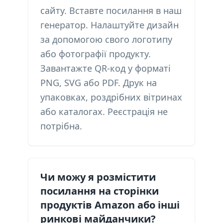
сайту. Вставте посилання в наш
генератор. Налаштуйте дизайн
за допомогою свого логотипу
або фотографії продукту.
Завантажте QR-код у форматі
PNG, SVG або PDF. Друк на
упаковках, роздрібних вітринах
або каталогах. Реєстрація не
потрібна.
Чи можу я розмістити
посилання на сторінки
продуктів Amazon або інші
ринкові майданчики?