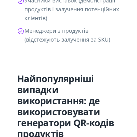
Учасники виставок (демонстрації
продуктів і залучення потенційних
клієнтів)
Менеджери з продуктів
(відстежують залучення за SKU)
Найпопулярніші
випадки
використання: де
використовувати
генератори QR-кодів
продуктів