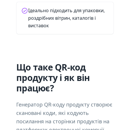
Ідеально підходить для упаковки,
роздрібних вітрин, каталогів і
виставок
Що таке QR-код
продукту і як він
працює?
Генератор QR-коду продукту створює
скановані коди, які кодують
посилання на сторінки продуктів на
платформах електронної комерції