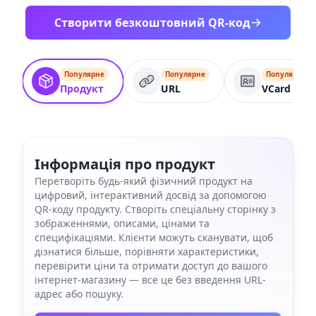
Створити безкоштовний QR-код
Популярне
Популярне
Популярне
Продукт
URL
VCard
Інформація про продукт
Перетворіть будь-який фізичний продукт на
цифровий, інтерактивний досвід за допомогою
QR-коду продукту. Створіть спеціальну сторінку з
зображеннями, описами, цінами та
специфікаціями. Клієнти можуть сканувати, щоб
дізнатися більше, порівняти характеристики,
перевірити ціни та отримати доступ до вашого
інтернет-магазину — все це без введення URL-
адрес або пошуку.