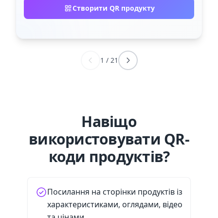
Створити QR продукту
1
/
21
Навіщо
використовувати QR-
коди продуктів?
Посилання на сторінки продуктів із
характеристиками, оглядами, відео
та цінами