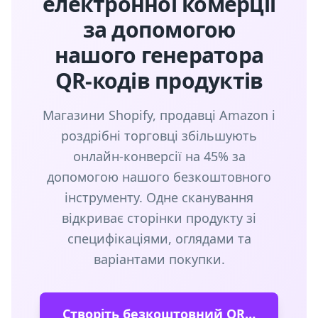
електронної комерції
за допомогою
нашого генератора
QR-кодів продуктів
Магазини Shopify, продавці Amazon і
роздрібні торговці збільшують
онлайн-конверсії на 45% за
допомогою нашого безкоштовного
інструменту. Одне сканування
відкриває сторінки продукту зі
специфікаціями, оглядами та
варіантами покупки.
Створіть безкоштовний QR-код продукту →