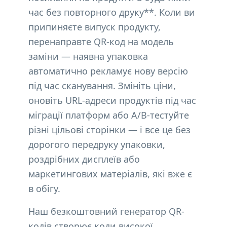
час без повторного друку**. Коли ви
припиняєте випуск продукту,
перенаправте QR-код на модель
заміни — наявна упаковка
автоматично рекламує нову версію
під час сканування. Змініть ціни,
оновіть URL-адреси продуктів під час
міграції платформ або A/B-тестуйте
різні цільові сторінки — і все це без
дорогого передруку упаковки,
роздрібних дисплеїв або
маркетингових матеріалів, які вже є
в обігу.
Наш безкоштовний генератор QR-
кодів створює коди високої