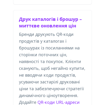
Друк каталогів і брошур –
миттєве оновлення цін
Бренди друкують QR-коди
продуктів у каталогах і
брошурах із посиланнями на
сторінки поточних цін,
наявності та покупок. Клієнти
сканують, щоб негайно купити,
не вводячи коди продуктів,
усуваючи застарілі друковані
ціни та забезпечуючи стратегії
динамічного ціноутворення.
Додайте
QR-коди URL-адреси