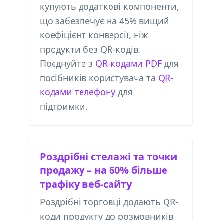
купують додаткові компоненти,
що забезпечує на 45% вищий
коефіцієнт конверсії, ніж
продукти без QR-кодів.
Поєднуйте з
QR-кодами PDF
для
посібників користувача та
QR-
кодами телефону
для
підтримки.
Роздрібні стелажі та точки
продажу – на 60% більше
трафіку веб-сайту
Роздрібні торговці додають QR-
коди продукту до розмовників