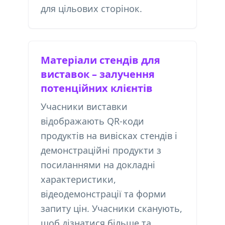
для цільових сторінок.
Матеріали стендів для
виставок – залучення
потенційних клієнтів
Учасники виставки
відображають QR-коди
продуктів на вивісках стендів і
демонстраційні продукти з
посиланнями на докладні
характеристики,
відеодемонстрації та форми
запиту цін. Учасники сканують,
щоб дізнатися більше та