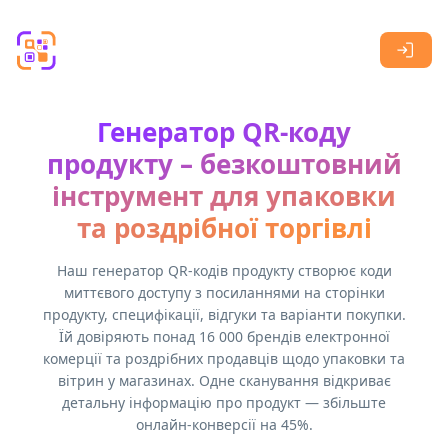
Skip to main content
Генератор QR-коду
продукту – безкоштовний
інструмент для упаковки
та роздрібної торгівлі
Наш генератор QR-кодів продукту створює коди
миттєвого доступу з посиланнями на сторінки
продукту, специфікації, відгуки та варіанти покупки.
Їй довіряють понад 16 000 брендів електронної
комерції та роздрібних продавців щодо упаковки та
вітрин у магазинах. Одне сканування відкриває
детальну інформацію про продукт — збільште
онлайн-конверсії на 45%.