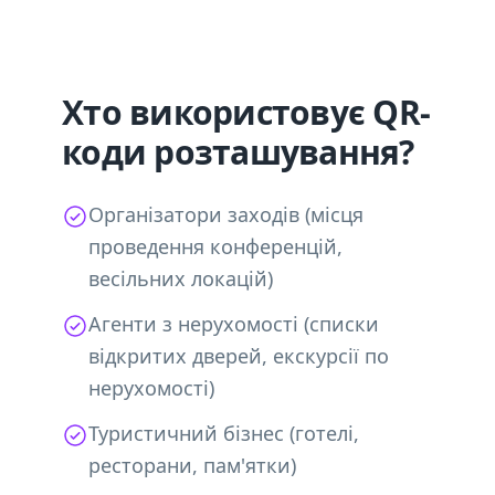
Хто використовує QR-
коди розташування?
Організатори заходів (місця
проведення конференцій,
весільних локацій)
Агенти з нерухомості (списки
відкритих дверей, екскурсії по
нерухомості)
Туристичний бізнес (готелі,
ресторани, пам'ятки)