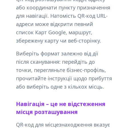
або координати пункту призначення
для навігації. Натомість QR-код URL-
адреси може відкрити певний
список Карт Google, маршрут,
збережену карту чи веб-сторінку.
Виберіть формат залежно від дії
після сканування: перейдіть до
точки, перегляньте бізнес-профіль,
прочитайте інструкції щодо прибуття
або виберіть одне з кількох місць.
Навігація – це не відстеження
місця розташування
QR-код для місцезнаходження вказує