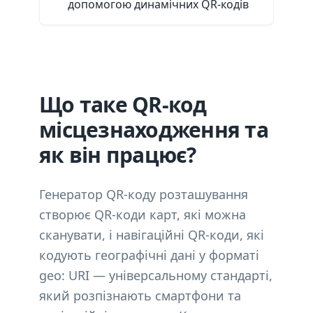
допомогою динамічних QR-кодів
Що таке QR-код
місцезнаходження та
як він працює?
Генератор QR-коду розташування
створює QR-коди карт, які можна
сканувати, і навігаційні QR-коди, які
кодують географічні дані у форматі
geo: URI — універсальному стандарті,
який розпізнають смартфони та