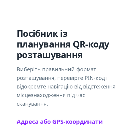
Посібник із
планування QR-коду
розташування
Виберіть правильний формат
розташування, перевірте PIN-код і
відокремте навігацію від відстеження
місцезнаходження під час
сканування.
Адреса або GPS-координати