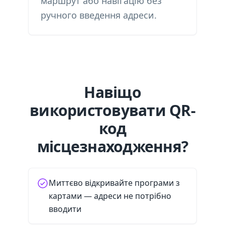
маршрут або навігацію без
ручного введення адреси.
Навіщо
використовувати QR-
код
місцезнаходження?
Миттєво відкривайте програми з
картами — адреси не потрібно
вводити