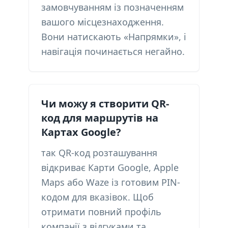
замовчуванням із позначенням
вашого місцезнаходження.
Вони натискають «Напрямки», і
навігація починається негайно.
Чи можу я створити QR-
код для маршрутів на
Картах Google?
так QR-код розташування
відкриває Карти Google, Apple
Maps або Waze із готовим PIN-
кодом для вказівок. Щоб
отримати повний профіль
компанії з відгуками та