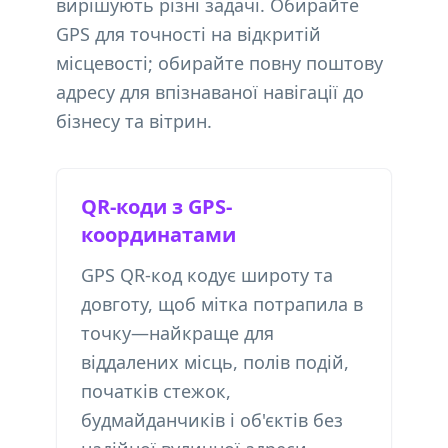
вирішують різні задачі. Обирайте
GPS для точності на відкритій
місцевості; обирайте повну поштову
адресу для впізнаваної навігації до
бізнесу та вітрин.
QR-коди з GPS-
координатами
GPS QR-код кодує широту та
довготу, щоб мітка потрапила в
точку—найкраще для
віддалених місць, полів подій,
початків стежок,
будмайданчиків і об'єктів без