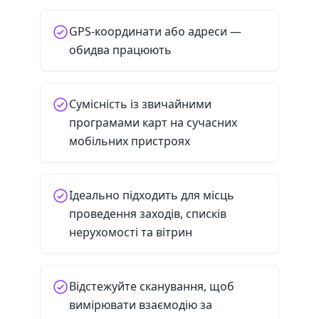
GPS-координати або адреси —
обидва працюють
Сумісність із звичайними
програмами карт на сучасних
мобільних пристроях
Ідеально підходить для місць
проведення заходів, списків
нерухомості та вітрин
Відстежуйте сканування, щоб
вимірювати взаємодію за