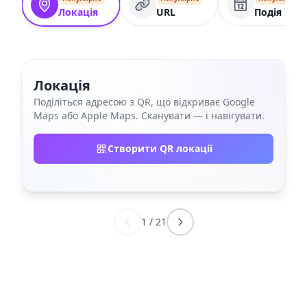
Локація
URL
Подія
Локація
Поділіться адресою з QR, що відкриває Google
Maps або Apple Maps. Сканувати — і навігувати.
Створити QR локації
1
/
21