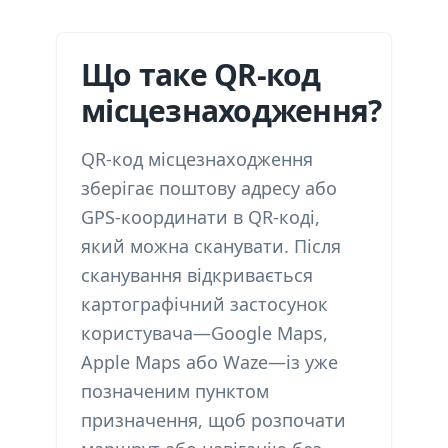
Що таке QR-код
місцезнаходження?
QR-код місцезнаходження
зберігає поштову адресу або
GPS-координати в QR-коді,
який можна сканувати. Після
сканування відкривається
картографічний застосунок
користувача—Google Maps,
Apple Maps або Waze—із уже
позначеним пунктом
призначення, щоб розпочати