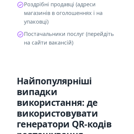
Роздрібні продавці (адреси
магазинів в оголошеннях і на
упаковці)
Постачальники послуг (перейдіть
на сайти вакансій)
Найпопулярніші
випадки
використання: де
використовувати
генератори QR-кодів