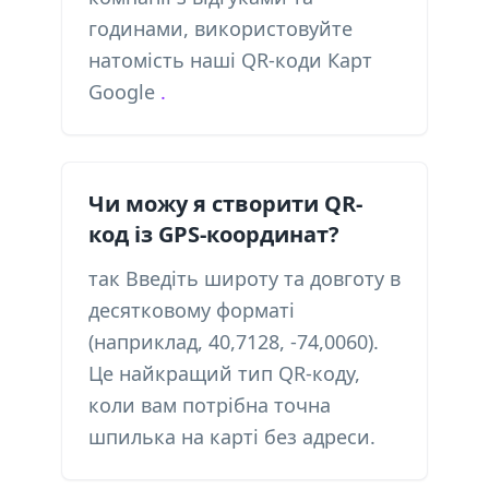
годинами, використовуйте
натомість наші QR-коди Карт
Google
.
Чи можу я створити QR-
код із GPS-координат?
так Введіть широту та довготу в
десятковому форматі
(наприклад, 40,7128, -74,0060).
Це найкращий тип QR-коду,
коли вам потрібна точна
шпилька на карті без адреси.