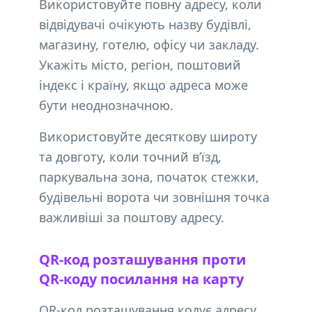
Використовуйте повну адресу, коли
відвідувачі очікують назву будівлі,
магазину, готелю, офісу чи закладу.
Укажіть місто, регіон, поштовий
індекс і країну, якщо адреса може
бути неоднозначною.
Використовуйте десяткову широту
та довготу, коли точний в’їзд,
паркувальна зона, початок стежки,
будівельні ворота чи зовнішня точка
важливіші за поштову адресу.
QR-код розташування проти
QR-коду посилання на карту
QR-код розташування кодує адресу