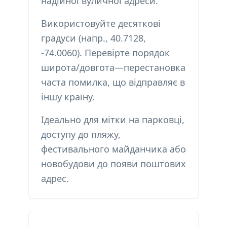
надійної вуличної адреси.
Використовуйте десяткові
градуси (напр., 40.7128,
-74.0060). Перевірте порядок
широта/довгота—перестановка
часта помилка, що відправляє в
іншу країну.
Ідеально для мітки на парковці,
доступу до пляжу,
фестивального майданчика або
новобудови до появи поштових
адрес.