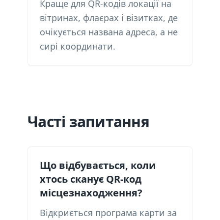
Краще для QR-кодів локації на
вітринах, флаєрах і візитках, де
очікується названа адреса, а не
сирі координати.
Часті запитання
Що відбувається, коли
хтось сканує QR-код
місцезнаходження?
Відкриється програма карти за