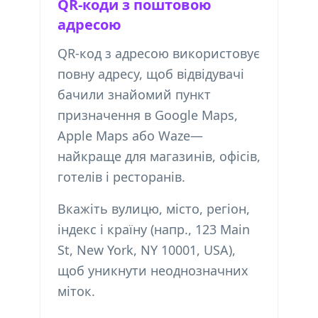
QR-коди з поштовою
адресою
QR-код з адресою використовує
повну адресу, щоб відвідувачі
бачили знайомий пункт
призначення в Google Maps,
Apple Maps або Waze—
найкраще для магазинів, офісів,
готелів і ресторанів.
Вкажіть вулицю, місто, регіон,
індекс і країну (напр., 123 Main
St, New York, NY 10001, USA),
щоб уникнути неоднозначних
міток.