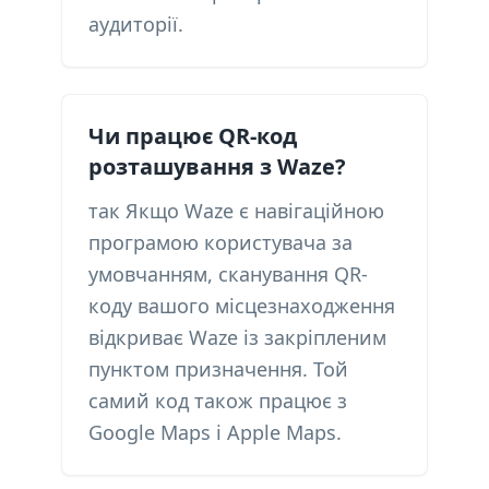
аудиторії.
Чи працює QR-код
розташування з Waze?
так Якщо Waze є навігаційною
програмою користувача за
умовчанням, сканування QR-
коду вашого місцезнаходження
відкриває Waze із закріпленим
пунктом призначення. Той
самий код також працює з
Google Maps і Apple Maps.