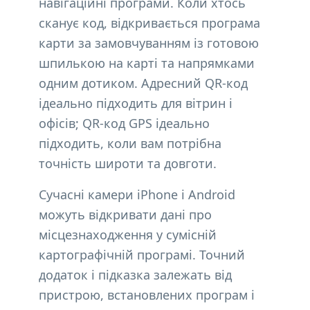
навігаційні програми. Коли хтось
сканує код, відкривається програма
карти за замовчуванням із готовою
шпилькою на карті та напрямками
одним дотиком. Адресний QR-код
ідеально підходить для вітрин і
офісів; QR-код GPS ідеально
підходить, коли вам потрібна
точність широти та довготи.
Сучасні камери iPhone і Android
можуть відкривати дані про
місцезнаходження у сумісній
картографічній програмі. Точний
додаток і підказка залежать від
пристрою, встановлених програм і