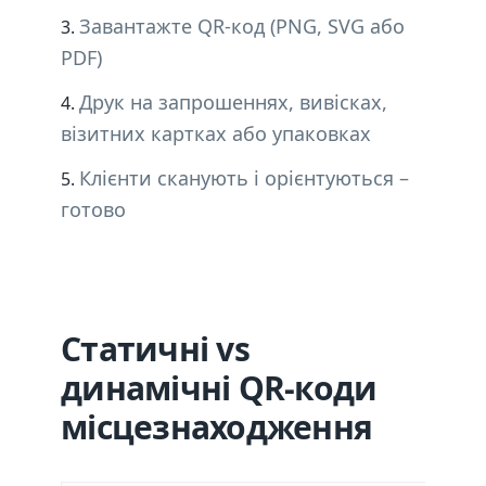
Завантажте QR-код (PNG, SVG або
PDF)
Друк на запрошеннях, вивісках,
візитних картках або упаковках
Клієнти сканують і орієнтуються –
готово
Статичні vs
динамічні QR-коди
місцезнаходження