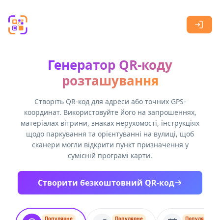
Skip to main content
Генератор QR-коду
розташування
Створіть QR-код для адреси або точних GPS-
координат. Використовуйте його на запрошеннях,
матеріалах вітрини, знаках нерухомості, інструкціях
щодо паркування та орієнтуванні на вулиці, щоб
сканери могли відкрити пункт призначення у
сумісній програмі карти.
Створити безкоштовний QR-код
Популярне
Популярне
Популярне