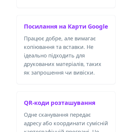
Посилання на Карти Google
Працює добре, але вимагає
копіювання та вставки. Не
ідеально підходить для
друкованих матеріалів, таких
як запрошення чи вивіски.
QR-коди розташування
Одне сканування передає
адресу або координати сумісній
картографічній програмі. Це