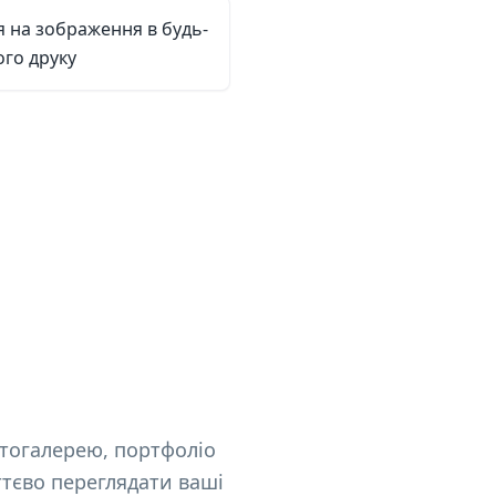
 на зображення в будь-
ого друку
отогалерею, портфоліо
ттєво переглядати ваші