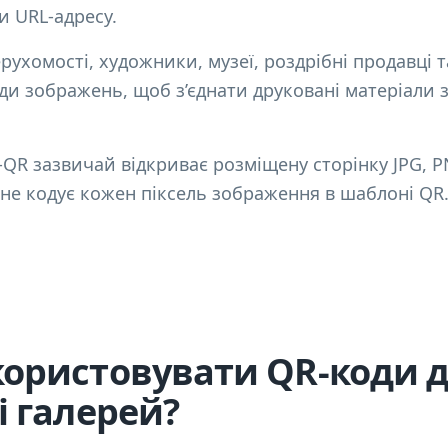
и URL-адресу.
рухомості, художники, музеї, роздрібні продавці 
и зображень, щоб з’єднати друковані матеріали з
-QR зазвичай відкриває розміщену сторінку JPG, 
н не кодує кожен піксель зображення в шаблоні QR
ористовувати QR-коди 
і галерей?