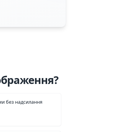
ображення?
ми без надсилання