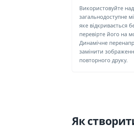
Використовуйте над
загальнодоступне м
яке відкривається бе
перевірте його на м
Динамічне перенапр
замінити зображенн
повторного друку.
Як створит