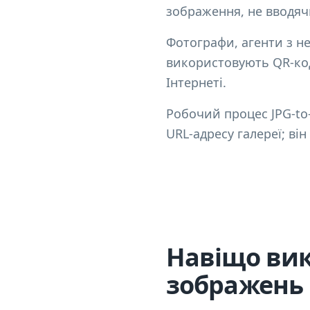
зображення, не вводяч
Фотографи, агенти з не
використовують QR-код
Інтернеті.
Робочий процес JPG-to
URL-адресу галереї; ві
Навіщо вик
зображень 