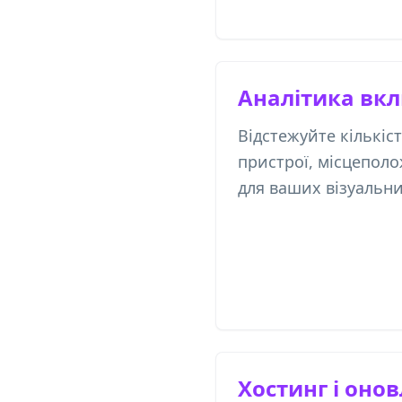
Аналітика вк
Відстежуйте кількіс
пристрої, місцеполо
для ваших візуальни
Хостинг і оно