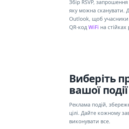
Збір RSVP, запрошення 
яку можна сканувати. Д
Outlook, щоб учасники 
QR-код
WiFi
на стійках 
Виберіть п
вашої події
Реклама подій, збережен
цілі. Дайте кожному з
виконувати все.