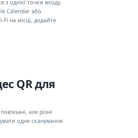
 з однієї точки входу,
le Calendar або
Fi на місці, додайте
ес QR для
ов’язані, але різні
шувати одне сканування