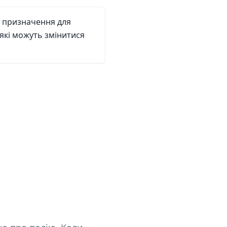
 призначення для
 які можуть змінитися