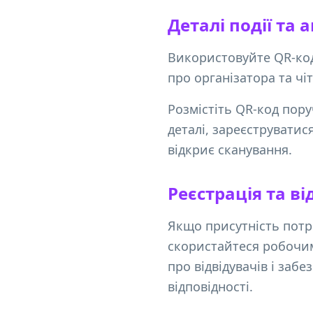
Деталі події та 
Використовуйте QR-код п
про організатора та чі
Розмістіть QR-код пору
деталі, зареєструватис
відкриє сканування.
Реєстрація та ві
Якщо присутність потр
скористайтеся робочим
про відвідувачів і за
відповідності.