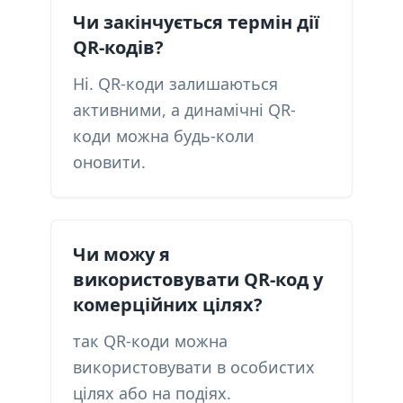
Чи закінчується термін дії
QR-кодів?
Ні. QR-коди залишаються
активними, а динамічні QR-
коди можна будь-коли
оновити.
Чи можу я
використовувати QR-код у
комерційних цілях?
так QR-коди можна
використовувати в особистих
цілях або на подіях.