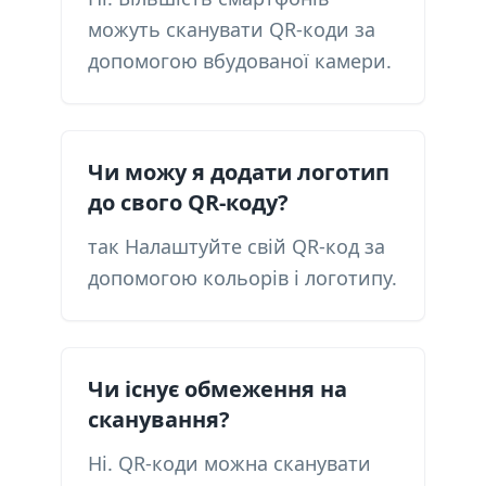
можуть сканувати QR-коди за
допомогою вбудованої камери.
Чи можу я додати логотип
до свого QR-коду?
так Налаштуйте свій QR-код за
допомогою кольорів і логотипу.
Чи існує обмеження на
сканування?
Ні. QR-коди можна сканувати