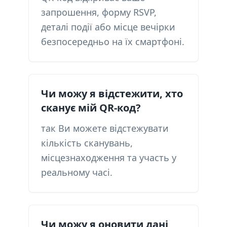
запрошення, форму RSVP,
деталі події або місце вечірки
безпосередньо на їх смартфоні.
Чи можу я відстежити, хто
сканує мій QR-код?
так Ви можете відстежувати
кількість сканувань,
місцезнаходження та участь у
реальному часі.
Чи можу я оновити дані