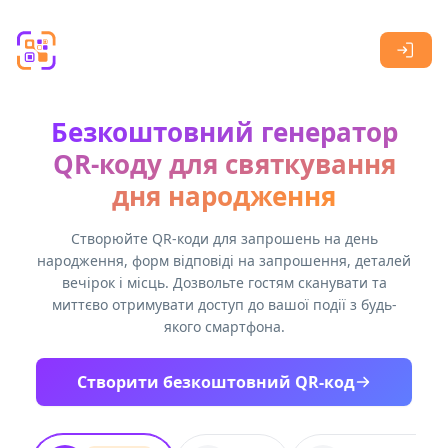
Skip to main content
Безкоштовний генератор
QR-коду для святкування
дня народження
Створюйте QR-коди для запрошень на день
народження, форм відповіді на запрошення, деталей
вечірок і місць. Дозвольте гостям сканувати та
миттєво отримувати доступ до вашої події з будь-
якого смартфона.
Створити безкоштовний QR-код