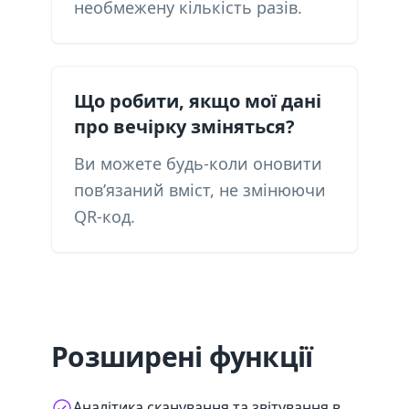
необмежену кількість разів.
Що робити, якщо мої дані
про вечірку зміняться?
Ви можете будь-коли оновити
пов’язаний вміст, не змінюючи
QR-код.
Розширені функції
Аналітика сканування та звітування в