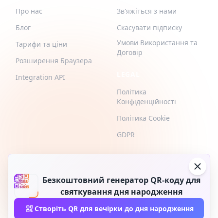
Про нас
Зв'яжіться з нами
Блог
Скасувати підписку
Умови Використання та
Тарифи та ціни
Договір
Розширення Браузера
LEGAL
Integration API
Політика
Конфіденційності
Політика Cookie
GDPR
Безкоштовний генератор QR-коду для
святкування дня народження
2026 © QR-Build. QR-Build. Усі права захищені
Створіть QR для вечірки до дня народження