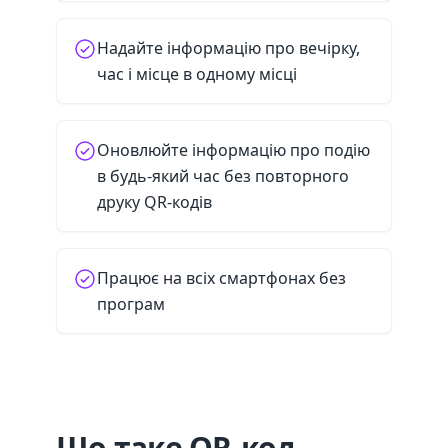
Надайте інформацію про вечірку,
час і місце в одному місці
Оновлюйте інформацію про подію
в будь-який час без повторного
друку QR-кодів
Працює на всіх смартфонах без
програм
Що таке QR-код