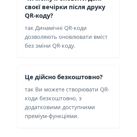
своєї вечірки після друку
QR-коду?
так Динамічні QR-коди
дозволяють оновлювати вміст
без зміни QR-коду.
Це дійсно безкоштовно?
так Ви можете створювати QR-
коди безкоштовно, з
додатковими доступними
преміум-функціями.