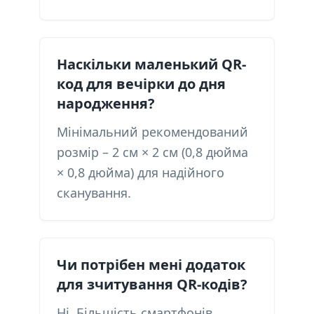
Наскільки маленький QR-
код для вечірки до дня
народження?
Мінімальний рекомендований
розмір – 2 см × 2 см (0,8 дюйма
× 0,8 дюйма) для надійного
сканування.
Чи потрібен мені додаток
для зчитування QR-кодів?
Ні. Більшість смартфонів