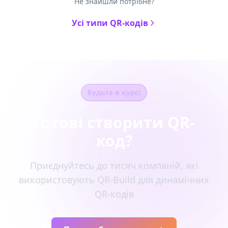
Не знайшли потрібне?
Усі типи QR-кодів
Будьте в курсі
Готові створити QR-
код?
Приєднуйтесь до тисяч компаній, які
використовують QR-Build для динамічних
QR-кодів