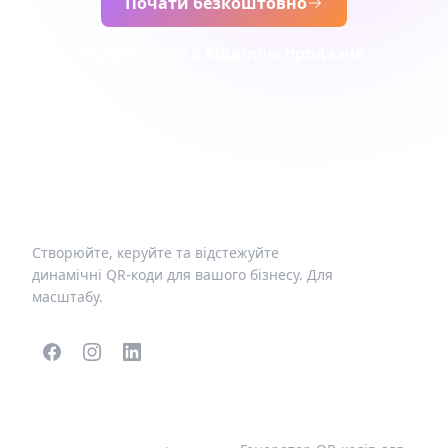
Почати безкоштовно
Зв’язатися з відділом продажів
Створюйте, керуйте та відстежуйте
динамічні QR-коди для вашого бізнесу. Для
масштабу.
ПОПУЛЯРНІ QR-КОДИ
ІНШІ ТИПИ