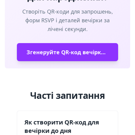
Створіть QR-коди для запрошень,
форм RSVP і деталей вечірки за
лічені секунди.
Згенеруйте QR-код вечірки до дня народження
Часті запитання
Як створити QR-код для
вечірки до дня