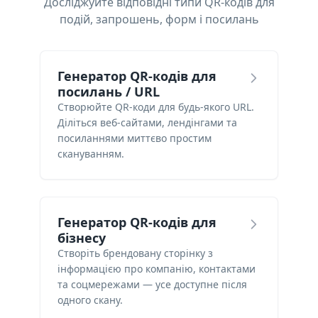
Досліджуйте відповідні типи QR-кодів для
подій, запрошень, форм і посилань
Генератор QR-кодів для
посилань / URL
Створюйте QR-коди для будь-якого URL.
Діліться веб-сайтами, лендінгами та
посиланнями миттєво простим
скануванням.
Генератор QR-кодів для
бізнесу
Створіть брендовану сторінку з
інформацією про компанію, контактами
та соцмережами — усе доступне після
одного скану.