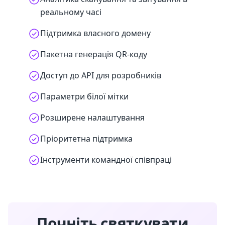
реальному часі
Підтримка власного домену
Пакетна генерація QR-коду
Доступ до API для розробників
Параметри білої мітки
Розширене налаштування
Пріоритетна підтримка
Інструменти командної співпраці
Почніть святкувати