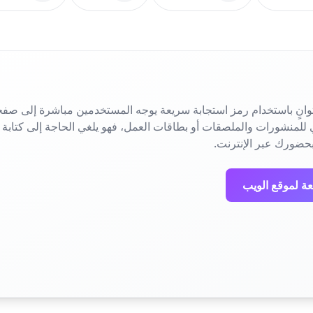
انٍ باستخدام رمز استجابة سريعة يوجه المستخدمين مباشرة إلى صفح
حضورك عبر الإنترنت.
عة لموقع الويب