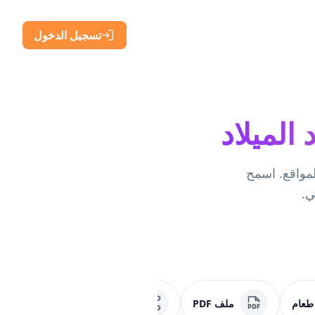
تسجيل الدخول
 والمواقع. اسمح
ي.
 طعام
ملف PDF
وسائل التواصل الاجتماعي