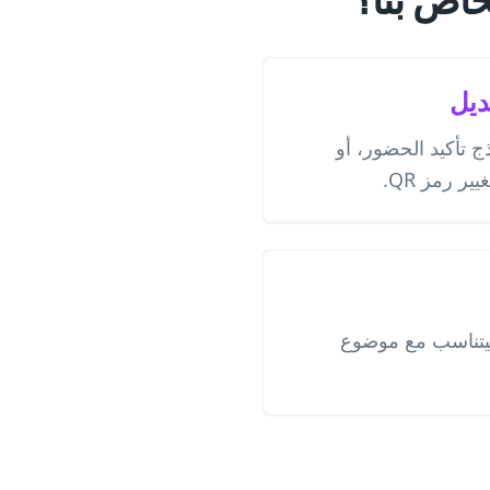
ديل
ج تأكيد الحضور، أو
ر رمز QR.
يتناسب مع موضوع