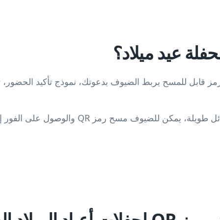
د هو رمز قابل للمسح يربط الضيوف بدعوتك، نموذج تأكيد الحضور، 
بدلاً من إرسال روابط أو رسائل طويلة، يمكن للضيوف
ميلاد الخاص بنا؟