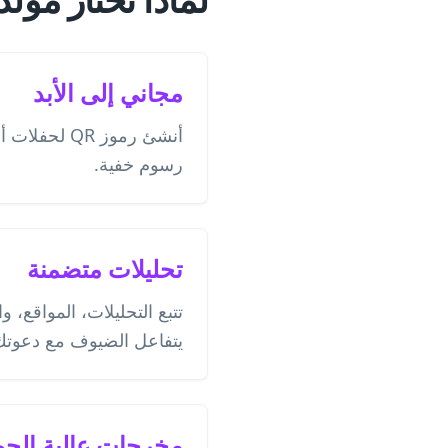
مجاني إلى الأبد
أنشئ رموز QR ل
رسوم خفية.
تحليلات متضمنة
تتبع التحليلات، المواقع، 
يتفاعل الضيوف مع دعوتك
مخرجات عالية الجو