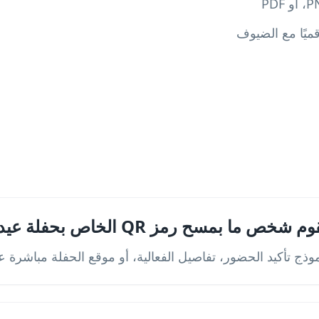
ميًا مع الضيوف
بمسح رمز QR الخاص بحفلة عيد ميلادي؟