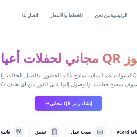
الرئيسية
من نحن
الخطط والأسعار
اتصل بنا
ياد الميلاد
أنشئ رموز QR لدعوات عيد الميلاد، نماذج تأكيد الحضور، تفاصيل الحفلة،
يوف بمسح فعاليتك والوصول إليها على الفور من أي هاتف ذك
إنشاء رمز QR مجاني
ة VCard
صفحة عمل
تطبيق
قائمة