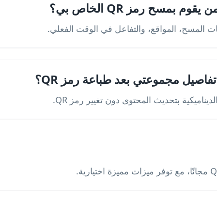
م بمسح رمز QR الخاص بي؟
ات المسح، المواقع، والتفاعل في الوقت الفعلي.
اصيل مجموعتي بعد طباعة رمز QR؟