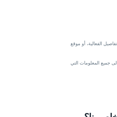
تفاصيل الفعالية، أو موقع
 مسح رمز QR والوصول على الفور إلى جميع المعلومات التي