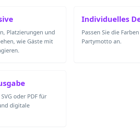
sive
Individuelles D
en, Platzierungen und
Passen Sie die Farben 
ehen, wie Gäste mit
Partymotto an.
agieren.
usgabe
, SVG oder PDF für
nd digitale