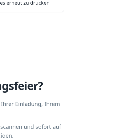
des erneut zu drucken
agsfeier?
 Ihrer Einladung, Ihrem
 scannen und sofort auf
tigen.