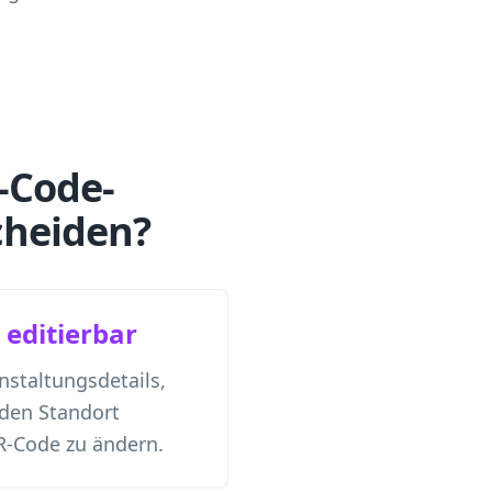
-Code-
cheiden?
editierbar
nstaltungsdetails,
den Standort
R-Code zu ändern.