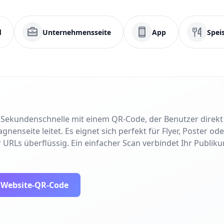
d
Unternehmensseite
App
Spei
in Sekundenschnelle mit einem QR-Code, der Benutzer direk
nseite leitet. Es eignet sich perfekt für Flyer, Poster od
 URLs überflüssig. Ein einfacher Scan verbindet Ihr Publiku
n Website-QR-Code