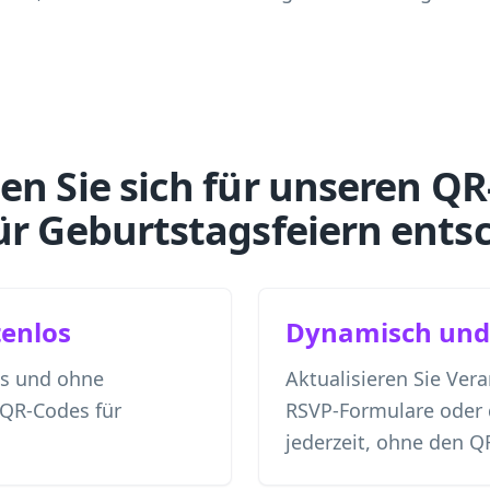
en Sie sich für unseren QR
ür Geburtstagsfeiern ents
enlos
Dynamisch und 
os und ohne
Aktualisieren Sie Vera
 QR-Codes für
RSVP-Formulare oder 
jederzeit, ohne den Q