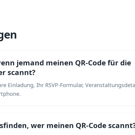
gen
wenn jemand meinen QR-Code für die
er scannt?
re Einladung, Ihr RSVP-Formular, Veranstaltungsdeta
rtphone.
sfinden, wer meinen QR-Code scannt