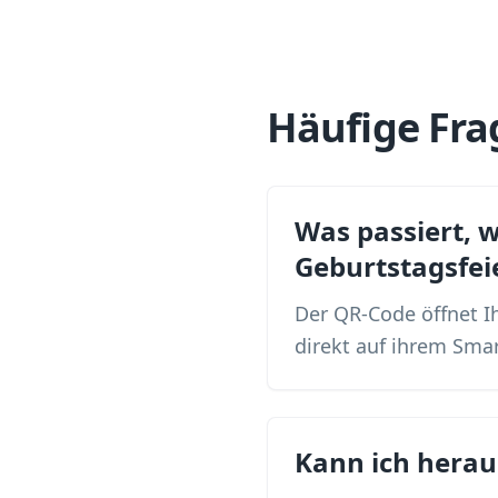
Häufige Fra
Was passiert, 
Geburtstagsfei
Der QR-Code öffnet Ih
direkt auf ihrem Sma
Kann ich herau