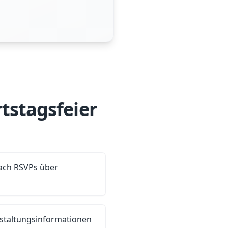
tstagsfeier
ach RSVPs über
nstaltungsinformationen