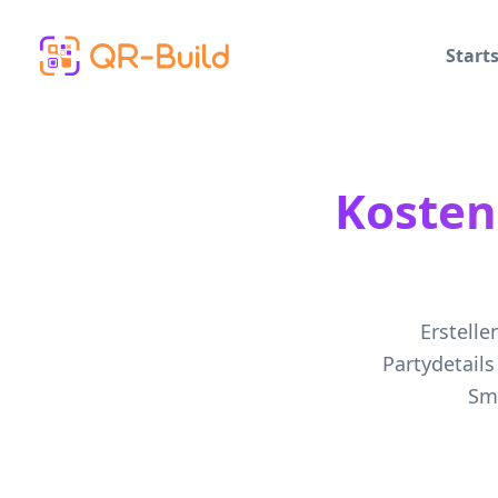
Skip to main content
Starts
Kosten
Erstell
Partydetail
Sma