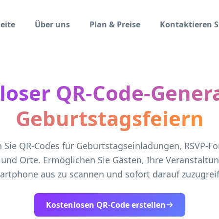
eite
Über uns
Plan & Preise
Kontaktieren S
loser QR-Code-Genera
Geburtstagsfeiern
en Sie QR-Codes für Geburtstagseinladungen, RSVP-Fo
s und Orte. Ermöglichen Sie Gästen, Ihre Veranstaltu
rtphone aus zu scannen und sofort darauf zuzugrei
Kostenlosen QR-Code erstellen