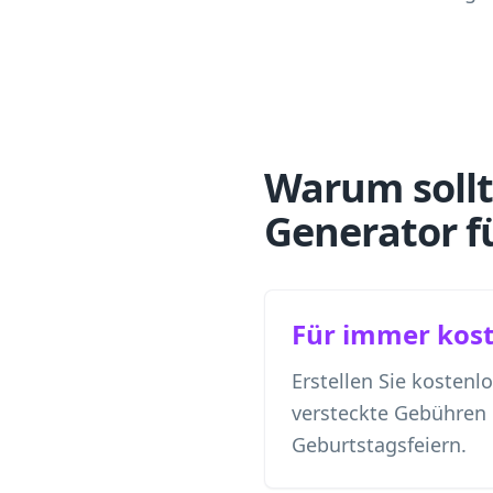
Warum sollt
Generator f
Für immer kost
Erstellen Sie kostenl
versteckte Gebühren
Geburtstagsfeiern.