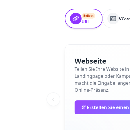
Beliebt
VCar
URL
Webseite
Teilen Sie Ihre Website 
Landingpage oder Kampagne
macht die Eingabe langer
Online-Präsenz.
Erstellen Sie eine