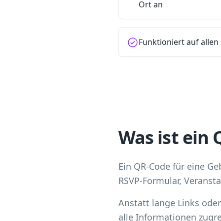
Ort an
Funktioniert auf all
Was ist ein 
Ein QR-Code für eine Geb
RSVP-Formular, Veransta
Anstatt lange Links ode
alle Informationen zugre