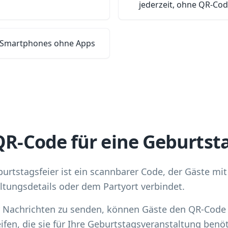
jederzeit, ohne QR-Co
en Smartphones ohne Apps
QR-Code für eine Geburtst
urtstagsfeier ist ein scannbarer Code, der Gäste mit
ltungsdetails oder dem Partyort verbindet.
r Nachrichten zu senden, können Gäste den QR-Code
ifen, die sie für Ihre Geburtstagsveranstaltung benö