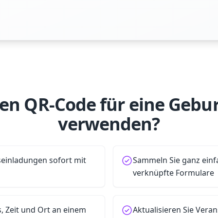
n QR-Code für eine Gebur
verwenden?
seinladungen sofort mit
Sammeln Sie ganz einf
verknüpfte Formulare
s, Zeit und Ort an einem
Aktualisieren Sie Vera