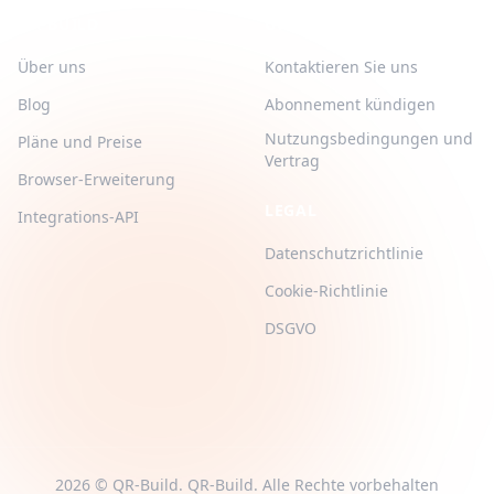
QR-BUILD
UNTERSTÜTZUNG
Über uns
Kontaktieren Sie uns
Blog
Abonnement kündigen
Nutzungsbedingungen und
Pläne und Preise
Vertrag
Browser-Erweiterung
LEGAL
Integrations-API
Datenschutzrichtlinie
Cookie-Richtlinie
DSGVO
2026 © QR-Build. QR-Build. Alle Rechte vorbehalten