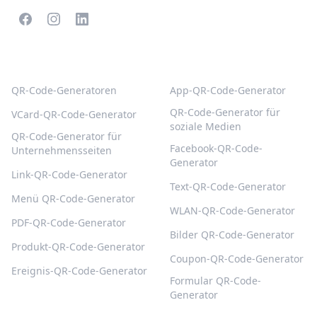
BELIEBTE QR-CODES
WEITERE TYPEN
QR-Code-Generatoren
App-QR-Code-Generator
QR-Code-Generator für
VCard-QR-Code-Generator
soziale Medien
QR-Code-Generator für
Facebook-QR-Code-
Unternehmensseiten
Generator
Link-QR-Code-Generator
Text-QR-Code-Generator
Menü QR-Code-Generator
WLAN-QR-Code-Generator
PDF-QR-Code-Generator
Bilder QR-Code-Generator
Produkt-QR-Code-Generator
Coupon-QR-Code-Generator
Ereignis-QR-Code-Generator
Formular QR-Code-
Generator