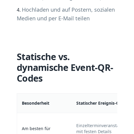
Hochladen und auf Postern, sozialen
Medien und per E-Mail teilen
Statische vs.
dynamische Event-QR-
Codes
Besonderheit
Statischer Ereignis-QR
Einzelterminveranstaltunge
Am besten für
mit festen Details