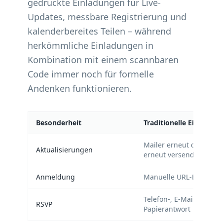
gedruckte Einladungen für Live-
Updates, messbare Registrierung und
kalenderbereites Teilen – während
herkömmliche Einladungen in
Kombination mit einem scannbaren
Code immer noch für formelle
Andenken funktionieren.
Besonderheit
Traditionelle Einladun
Mailer erneut drucken
Aktualisierungen
erneut versenden
Anmeldung
Manuelle URL-Eingabe
Telefon-, E-Mail- oder
RSVP
Papierantwort