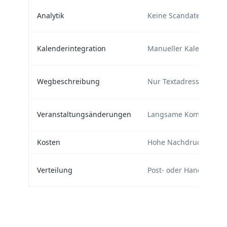
Analytik
Keine Scandaten
Kalenderintegration
Manueller Kalenderein
Wegbeschreibung
Nur Textadresse
Veranstaltungsänderungen
Langsame Kommunikat
Kosten
Hohe Nachdruckkosten
Verteilung
Post- oder Handzustel