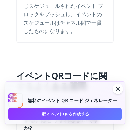
じスケジュールされたイベント ブ
ロックをプッシュし、イベントの
スケジュールはチャネル間で一貫
したものになります。
イベントQRコードに関
するよくある質問
無料のイベント QR コード ジェネレーター
イベント用の QR コードを作成
イベントQRを作成する
するにはどうすればよいです
か?