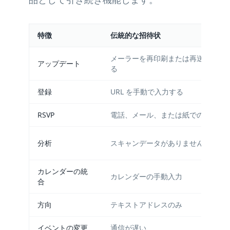
特徴
伝統的な招待状
メーラーを再印刷または再送信す
アップデート
る
登録
URL を手動で入力する
RSVP
電話、メール、または紙での返信
分析
スキャンデータがありません
カレンダーの統
カレンダーの手動入力
合
方向
テキストアドレスのみ
イベントの変更
通信が遅い