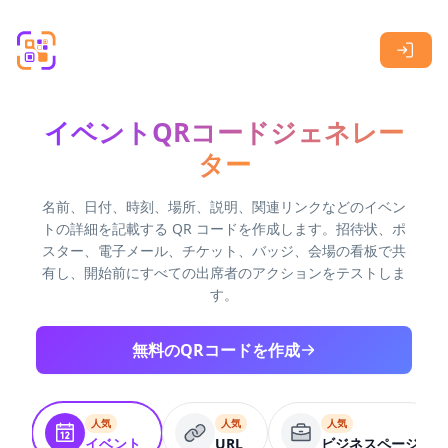
Skip to main content
イベントQRコードジェネレー
ター
名前、日付、時刻、場所、説明、関連リンクなどのイベン
トの詳細を記載する QR コードを作成します。招待状、ポ
スター、電子メール、チケット、バッジ、会場の看板で共
有し、開始前にすべての出席者のアクションをテストしま
す。
無料のQRコードを作成
人気
人気
人気
イベント
URL
ビジネスページ