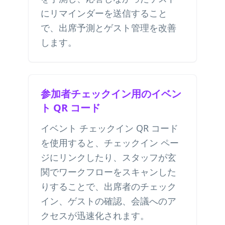
にリマインダーを送信すること
で、出席予測とゲスト管理を改善
します。
参加者チェックイン用のイベン
ト QR コード
イベント チェックイン QR コード
を使用すると、チェックイン ペー
ジにリンクしたり、スタッフが玄
関でワークフローをスキャンした
りすることで、出席者のチェック
イン、ゲストの確認、会議へのア
クセスが迅速化されます。