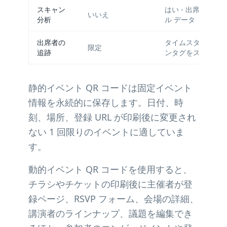
スキャン
はい - 出席者の関
いいえ
分析
ル データ
出席者の
タイムスタンプと
限定
追跡
ンタグをスキャン
静的イベント QR コードは固定イベント
情報を永続的に保存します。日付、時
刻、場所、登録 URL が印刷後に変更され
ない 1 回限りのイベントに適していま
す。
動的イベント QR コードを使用すると、
チラシやチケットの印刷後に主催者が登
録ページ、RSVP フォーム、会場の詳細、
講演者のラインナップ、議題を編集でき