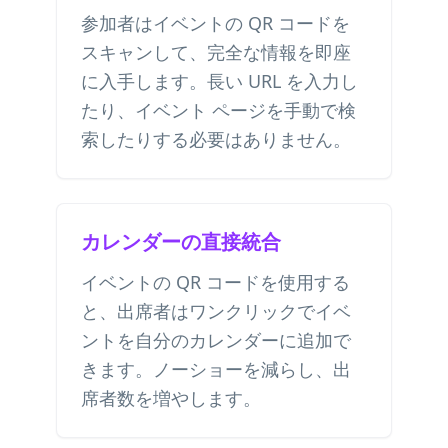
参加者はイベントの QR コードを
スキャンして、完全な情報を即座
に入手します。長い URL を入力し
たり、イベント ページを手動で検
索したりする必要はありません。
カレンダーの直接統合
イベントの QR コードを使用する
と、出席者はワンクリックでイベ
ントを自分のカレンダーに追加で
きます。ノーショーを減らし、出
席者数を増やします。