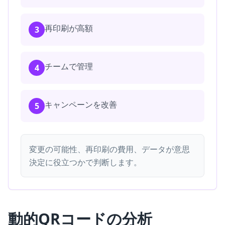
再印刷が高額
3
チームで管理
4
キャンペーンを改善
5
変更の可能性、再印刷の費用、データが意思
決定に役立つかで判断します。
動的QRコードの分析