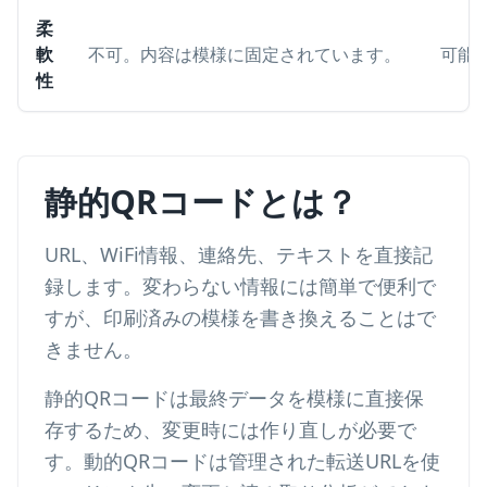
柔
軟
不可。内容は模様に固定されています。
可能
性
静的QRコードとは？
URL、WiFi情報、連絡先、テキストを直接記
録します。変わらない情報には簡単で便利で
すが、印刷済みの模様を書き換えることはで
きません。
静的QRコードは最終データを模様に直接保
存するため、変更時には作り直しが必要で
す。動的QRコードは管理された転送URLを使