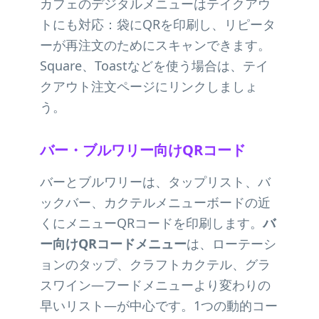
カフェのデジタルメニューはテイクアウ
トにも対応：袋にQRを印刷し、リピータ
ーが再注文のためにスキャンできます。
Square、Toastなどを使う場合は、テイ
クアウト注文ページにリンクしましょ
う。
バー・ブルワリー向けQRコード
バーとブルワリーは、タップリスト、バ
ックバー、カクテルメニューボードの近
くにメニューQRコードを印刷します。
バ
ー向けQRコードメニュー
は、ローテーシ
ョンのタップ、クラフトカクテル、グラ
スワイン—フードメニューより変わりの
早いリスト—が中心です。1つの動的コー