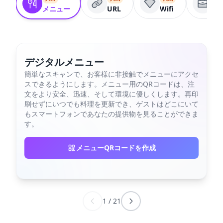
メニュー
URL
Wifi
ビ
デジタルメニュー
簡単なスキャンで、お客様に非接触でメニューにアクセ
スできるようにします。メニュー用のQRコードは、注
文をより安全、迅速、そして環境に優しくします。再印
刷せずにいつでも料理を更新でき、ゲストはどこにいて
もスマートフォンであなたの提供物を見ることができま
す。
メニューQRコードを作成
1
/
21