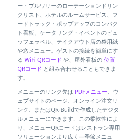
ー・ブルワリーのローテーションドリン
クリスト、ホテルのルームサービス、フ
ードトラック・ポップアップのコンパク
ト看板、ケータリング・イベントのビュ
ッフェラベル、テイクアウト店の袋用紙
や窓メニュー。ゲストの接続を簡単にす
る
WiFi QRコード
や、屋外看板の
位置
QRコード
と組み合わせることもできま
す。
メニューのリンク先は
PDFメニュー
、ウ
ェブサイトのページ、オンライン注文リ
ンク、またはQR-Buildで作成したデジタ
ルメニューにできます。この柔軟性によ
り、メニューQRコードはレストラン専用
ソリューションより広く—季節メニュ