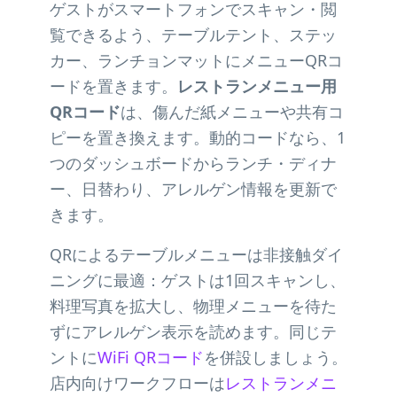
ゲストがスマートフォンでスキャン・閲
覧できるよう、テーブルテント、ステッ
カー、ランチョンマットにメニューQRコ
ードを置きます。
レストランメニュー用
QRコード
は、傷んだ紙メニューや共有コ
ピーを置き換えます。動的コードなら、1
つのダッシュボードからランチ・ディナ
ー、日替わり、アレルゲン情報を更新で
きます。
QRによるテーブルメニューは非接触ダイ
ニングに最適：ゲストは1回スキャンし、
料理写真を拡大し、物理メニューを待た
ずにアレルゲン表示を読めます。同じテ
ントに
WiFi QRコード
を併設しましょう。
店内向けワークフローは
レストランメニ