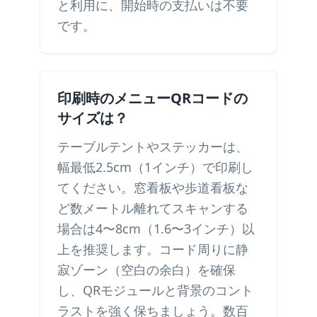
と利用に、開始時の支払いは不要
です。
印刷時のメニューQRコードの
サイズは？
テーブルテントやステッカーは、
幅最低2.5cm（1インチ）で印刷し
てください。窓看板や歩道看板な
ど数メートル離れてスキャンする
場合は4〜8cm（1.6〜3インチ）以
上を推奨します。コード周りに静
寂ゾーン（空白の余白）を確保
し、QRモジュールと背景のコント
ラストを強く保ちましょう。数百