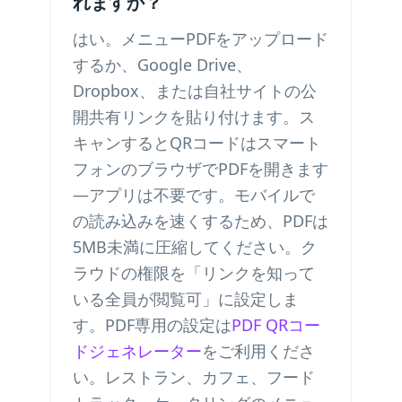
れますか？
はい。メニューPDFをアップロード
するか、Google Drive、
Dropbox、または自社サイトの公
開共有リンクを貼り付けます。ス
キャンするとQRコードはスマート
フォンのブラウザでPDFを開きます
—アプリは不要です。モバイルで
の読み込みを速くするため、PDFは
5MB未満に圧縮してください。ク
ラウドの権限を「リンクを知って
いる全員が閲覧可」に設定しま
す。PDF専用の設定は
PDF QRコー
ドジェネレーター
をご利用くださ
い。レストラン、カフェ、フード