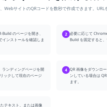
すれば、WebサイトのQRコードを数秒で作成できます。U
R-Build のページを開き、
必要に応じて Chrom
2
選んでインストールを確認しま
Build を固定する
、ランディングページを開
QR 画像をダウンロ
4
ンをクリックして現在のページ
ンしている場合は QR
ます。
したテキスト、または画像