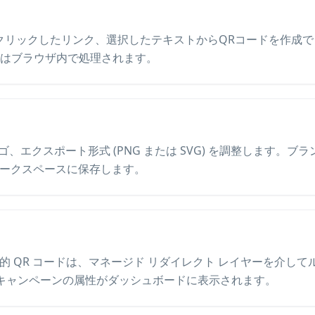
右クリックしたリンク、選択したテキストからQRコードを作成
ドはブラウザ内で処理されます。
、エクスポート形式 (PNG または SVG) を調整します。ブ
d ワークスペースに保存します。
れた動的 QR コードは、マネージド リダイレクト レイヤーを介
キャンペーンの属性がダッシュボードに表示されます。