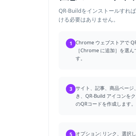
QR-Buildをインストール
ける必要はありません。
Chrome ウェブストアで Q
1
［Chrome に追加］を
す。
サイト、記事、商品ページ
3
き、QR-Build アイコ
のQRコードを作成します。
オプション: リンク、選択
5