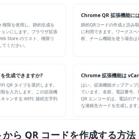
Chrome QR 拡張機
me 権限を使用し、静的生成を
静的QRコードの作成と読み
ションにします。ブラウザ拡張
に利用できます。ワークスペ
b Store のリスト、権限リ
析、チーム機能を使う場合は
してください。
コードを生成できますか?
Chrome 拡張機能は vC
i QR タイプを選択します。
はい。拡張機能ポップアップは、
種類を入力します。この拡張機
ています。名前、電話番号、
ンする WIFI: 接続文字列
QR エンコーダは、電話の
な連絡先カードを生成します
イトから QR コードを作成する方法