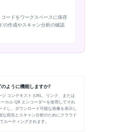
、コードをワークスペースに保存
ドの作成やスキャン分析の確認
はどのように機能しますか?
ページ コンテキスト (URL、リンク、または
ローカル QR エンコーダーを使用してそれ
コードし、ダウンロード可能な画像を表示し
能な宛先とスキャン分析のためにクラウド
してルーティングされます。