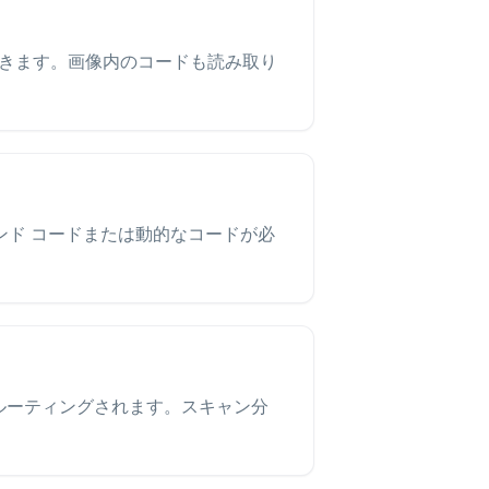
できます。画像内のコードも読み取り
ランド コードまたは動的なコードが必
してルーティングされます。スキャン分