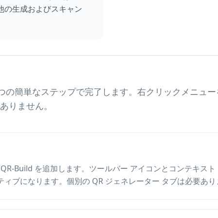
他の生成およびスキャン
。
内の4つの簡単なステップで完了します。右クリックメニュ
ありません。
re から QR-Build を追加します。ツールバー アイコンとコン
ィブになります。個別の QR ジェネレーター タブは必要あり