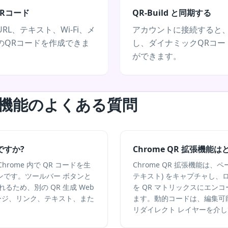
Rコード
QR-Build と同期する
L、テキスト、Wi-Fi、メ
アカウントに接続すると
のQRコードを作成できま
し、ダイナミックQRコー
ができます。
拡張機能のよくある質問
ですか?
Chrome QR 拡張機能
Chrome 内で QR コードを生
Chrome QR 拡張機能は、
ンです。ツールバー ボタンと
テキスト) をキャプチャし、
るため、別の QR 生成 Web
を QR マトリックスにエン
ージ、リンク、テキスト、また
ます。動的コードは、編集可
リダイレクト レイヤーを介