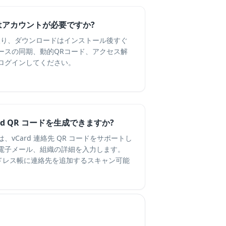
能にはアカウントが必要ですか?
取り、ダウンロードはインストール後すぐ
ースの同期、動的QRコード、アクセス解
ログインしてください。
ard QR コードを生成できますか?
vCard 連絡先 QR コードをサポートし
電子メール、組織の詳細を入力します。
アドレス帳に連絡先を追加するスキャン可能
。