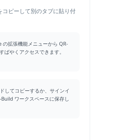
RLをコピーして別のタブに貼り付
e の拡張機能メニューから QR-
と、すばやくアクセスできます。
ードしてコピーするか、サインイ
-Build ワークスペースに保存し