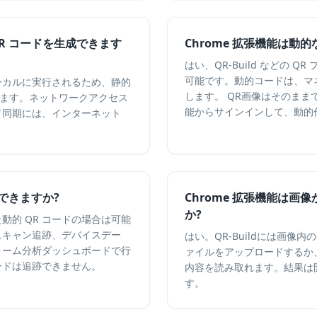
QR コードを生成できます
Chrome 拡張機能は動的
はい、QR-Build などの 
可能です。動的コードは、マネ
ローカルに実行されるため、静的
します。 QR画像はそのま
きます。ネットワークアクセス
能からサインインして、動的
ド同期には、インターネット
跡できますか?
Chrome 拡張機能は画
か?
動的 QR コードの場合は可能
スキャン追跡、デバイスデー
はい。QR-Buildには画像
ォーム分析ダッシュボードで行
ァイルをアップロードするか
ードは追跡できません。
内容を読み取れます。結果は
す。