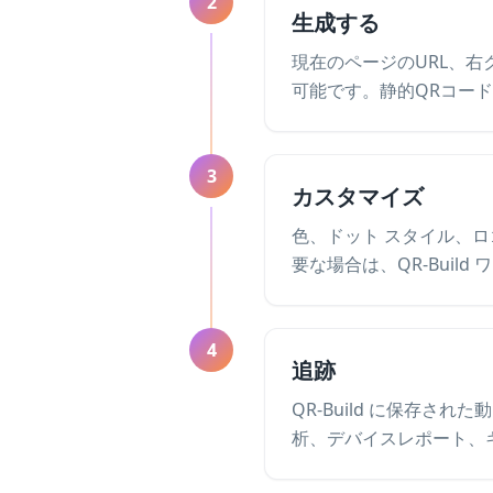
2
生成する
現在のページのURL、
可能です。静的QRコー
3
カスタマイズ
色、ドット スタイル、ロゴ
要な場合は、QR-Buil
4
追跡
QR-Build に保存さ
析、デバイスレポート、