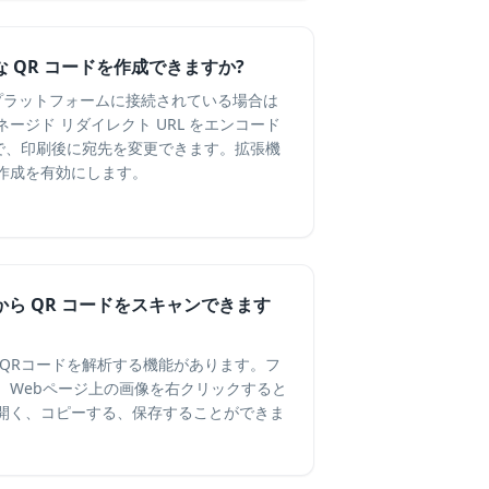
な QR コードを作成できますか?
QR プラットフォームに接続されている場合は
ージド リダイレクト URL をエンコード
まで、印刷後に宛先を変更できます。拡張機
作成を有効にします。
像から QR コードをスキャンできます
内のQRコードを解析する機能があります。フ
、Webページ上の画像を右クリックすると
開く、コピーする、保存することができま