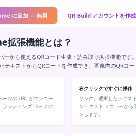
rome に追加 — 無料
QR-Build アカウントを作
rome拡張機能とは？
eのツールバーから使えるQRコード生成・読み取り拡張機能で
たテキストからQRコードを作成でき、画像内のQRコー
右クリックですぐに操作
ージの URL がエンコー
リンク、選択したテキスト
、ランディング ページの
ンテキスト メニューから直
ンします。