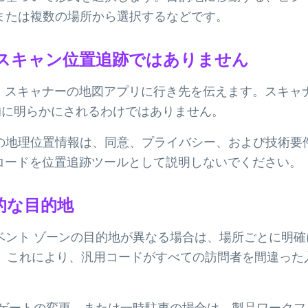
または複数の場所から選択するなどです。
スキャン位置追跡ではありません
は、スキャナーの地図アプリに行き先を伝えます。スキャナ
的に明らかにされるわけではありません。
の地理位置情報は、同意、プライバシー、および技術要
 コードを位置追跡ツールとして説明しないでください。
的な目的地
ント ゾーンの目的地が異なる場合は、場所ごとに明確に
す。これにより、汎用コードがすべての訪問者を間違っ
 ゲートの変更、または一時駐車の場合は、製品ワークフ