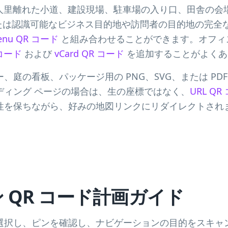
人里離れた小道、建設現場、駐車場の入り口、田舎の会場の 
060)、または認識可能なビジネス目的地や訪問者の目的地の
enu QR コード
と組み合わせることができます。オフィ
R コード
および
vCard QR コード
を追加することがよくあ
、庭の看板、パッケージ用の PNG、SVG、または PD
ディング ページの場合は、生の座標ではなく、
URL Q
性を保ちながら、好みの地図リンクにリダイレクトされ
 QR コード計画ガイド
選択し、ピンを確認し、ナビゲーションの目的をスキャ