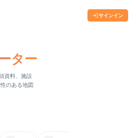
サインイン
レーター
店頭資料、施設
換性のある地図