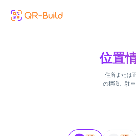
Skip to main content
位置情
住所または正
の標識、駐車