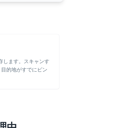
保存します。スキャンす
開き、目的地がすでにピン
理由