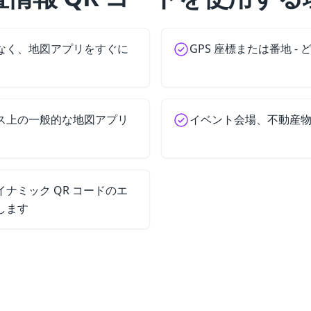
なく、地図アプリをすぐに
GPS 座標または番地 -
ス上の一般的な地図アプリ
イベント会場、不動産
ナミック QR コードのエ
します