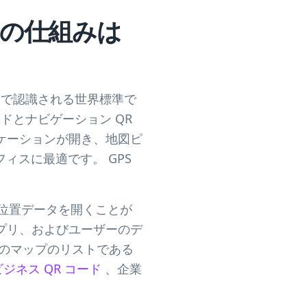
その仕組みは
リで認識される世界標準で
ードとナビゲーション QR
ケーションが開き、地図ピ
ィスに最適です。 GPS
ンで位置データを開くことが
プリ、およびユーザーのデ
のマップのリストである
ビジネス QR コード
、企業