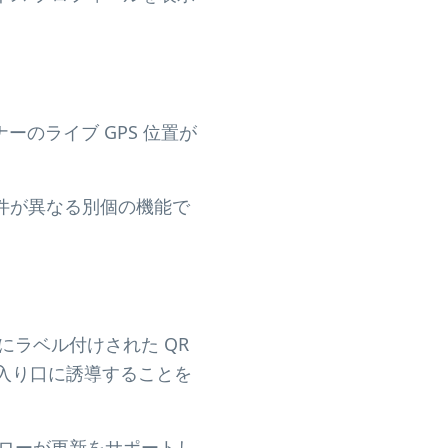
ーのライブ GPS 位置が
件が異なる別個の機能で
ラベル付けされた QR
た入り口に誘導することを
ローが更新をサポートし