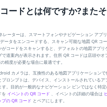
R コードとは何ですか?また
ジェネレーターは、スマートフォンやナビゲーション アプ
式で地理データをエンコードする、スキャン可能な地図 QR コ
かがコードをスキャンすると、デフォルトの地図アプリ
で道案内が表示されます。住所 QR コードは店頭やオフ
度の精度が必要な場合に最適です。
び Android カメラは、互換性のある地図アプリケーショ
とプロンプトは、デバイス、インストールされているア
ます。目的が一般的なナビゲーション ピンではなく特定
ドを
イベントの QR コード
、イベントの詳細の場合は
マップの QR コード
とペアにします。