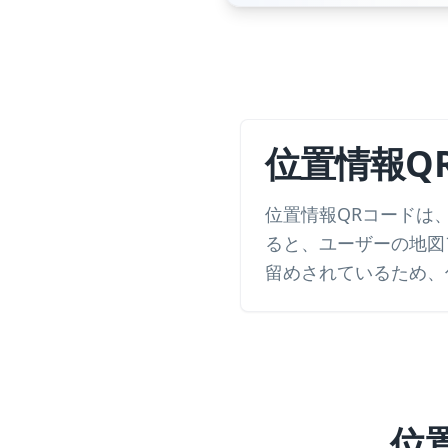
位置情報Q
位置情報QRコードは
ると、ユーザーの地図アプ
留めされているため、
位