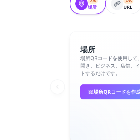
人気
人気
場所
URL
場所
場所QRコードを使用して、
開き、ビジネス、店舗、
トするだけです。
場所QRコードを作