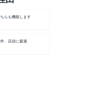
 どちらも機能します
物件、店頭に最適