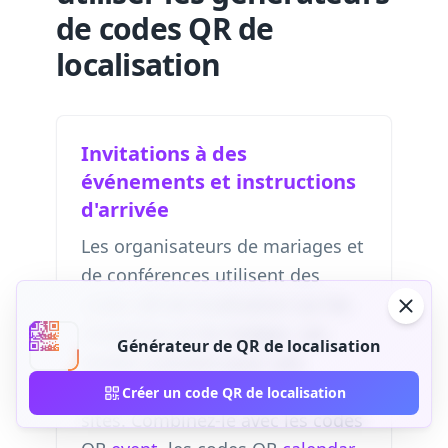
de codes QR de
localisation
Invitations à des
événements et instructions
d'arrivée
Les organisateurs de mariages et
de conférences utilisent des
codes QR de localisation sur les
invitations et les badges. Les
Générateur de QR de localisation
invités scannent pour une
navigation instantanée sur les
Créer un code QR de localisation
sites. Combinez-le avec les codes