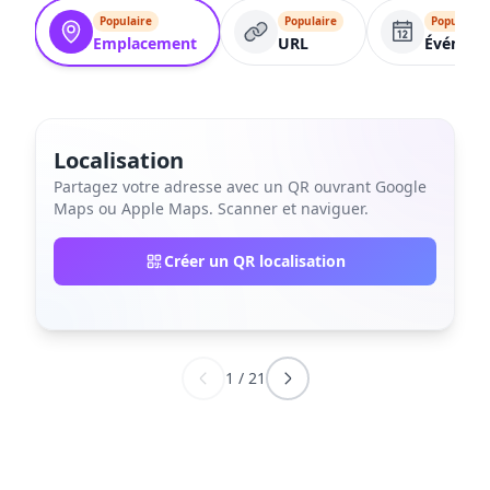
Populaire
Populaire
Populaire
Emplacement
URL
Événem
Localisation
Partagez votre adresse avec un QR ouvrant Google
Maps ou Apple Maps. Scanner et naviguer.
Créer un QR localisation
1
/
21