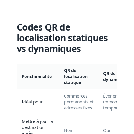
Codes QR de
localisation statiques
vs dynamiques
QR de
QR de localisa
Fonctionnalité
localisation
dynamique
statique
Commerces
Événements, p
Idéal pour
permanents et
immobilier et l
adresses fixes
temporaires
Mettre à jour la
destination
Non
Oui
après