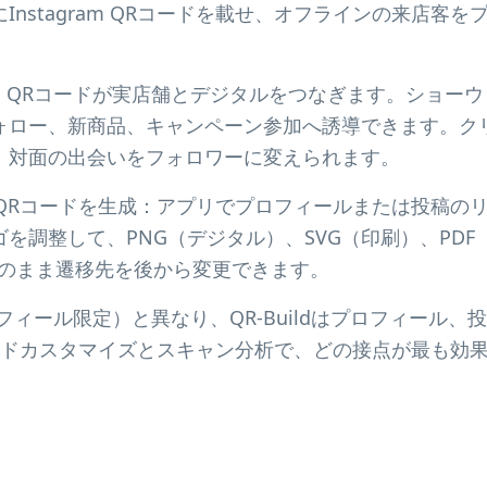
Instagram QRコードを載せ、オフラインの来店客
スでは、QRコードが実店舗とデジタルをつなぎます。ショー
ォロー、新商品、キャンペーン参加へ誘導できます。ク
、対面の出会いをフォロワーに変えられます。
ram QRコードを生成：アプリでプロフィールまたは投稿
を調整して、PNG（デジタル）、SVG（印刷）、PD
物のまま遷移先を後から変更できます。
ロフィール限定）と異なり、QR-Buildはプロフィール、投稿、
ランドカスタマイズとスキャン分析で、どの接点が最も効