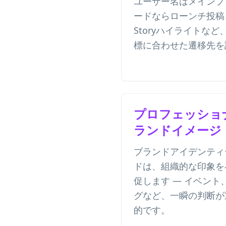
ユーザー名はメインプ
ードならローンチ投稿、
Storyハイライトな
標に合わせた遷移先を
プロフェッショ
ランドイメージ
ブランドアイデンティ
ドは、組織的な印象を
促します — イベン
グなど、一瞬の判断が
的です。