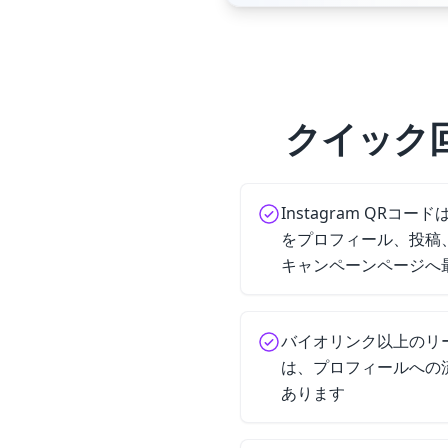
クイック回
Instagram QR
をプロフィール、投稿、R
キャンペーンページへ
バイオリンク以上のリー
は、プロフィールへの
あります