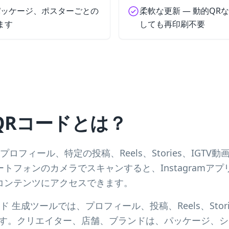
パッケージ、ポスターごとの
柔軟な更新 — 動的QRなら
ます
しても再印刷不要
m QRコードとは？
ドは、プロフィール、特定の投稿、Reels、Stories、IG
フォンのカメラでスキャンすると、Instagramアプリまたは
コンテンツにアクセスできます。
Rコード 生成ツールでは、プロフィール、投稿、Reels、Stor
ます。クリエイター、店舗、ブランドは、パッケージ、