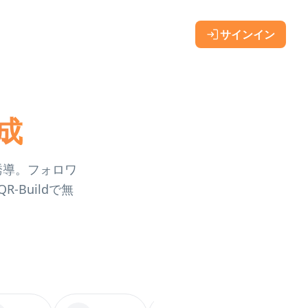
サインイン
生成
直接誘導。フォロワ
Buildで無