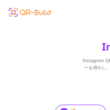
Skip to main content
I
Instagra
ーを増やし、