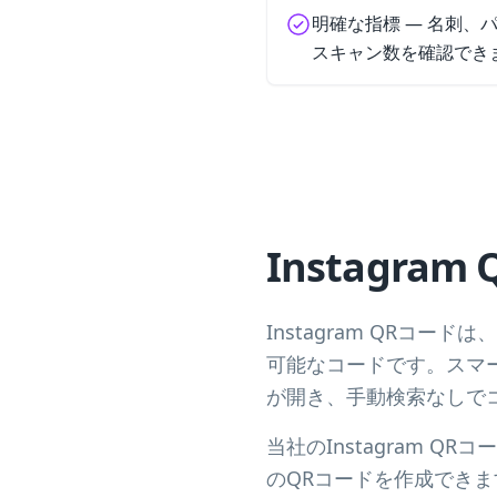
明確な指標 — 名刺、
スキャン数を確認でき
Instagra
Instagram QRコー
可能なコードです。スマート
が開き、手動検索なしで
当社のInstagram Q
のQRコードを作成でき