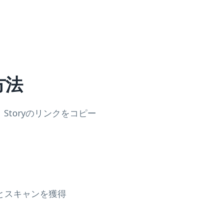
方法
s、Storyのリンクをコピー
とスキャンを獲得