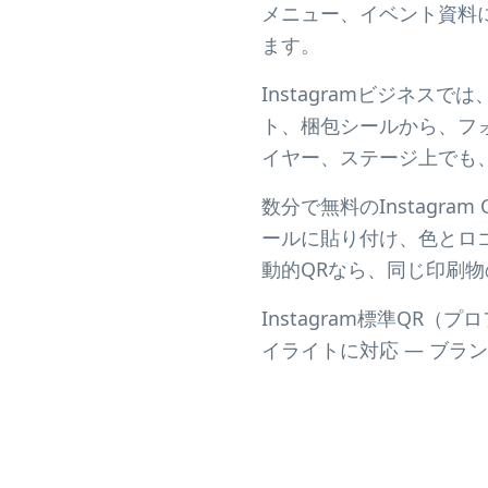
メニュー、イベント資料に
ます。
Instagramビジネ
ト、梱包シールから、フ
イヤー、ステージ上でも
数分で無料のInstag
ールに貼り付け、色とロゴ
動的QRなら、同じ印刷
Instagram標準QR（プ
イライトに対応 — ブ