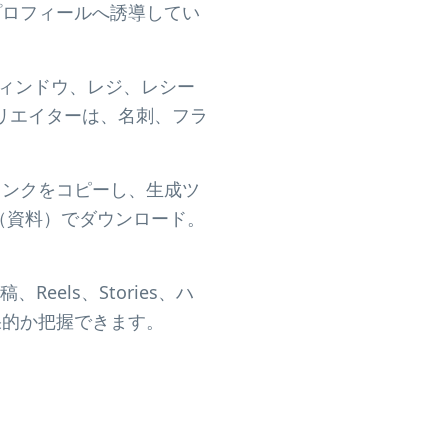
をプロフィールへ誘導してい
ウィンドウ、レジ、レシー
リエイターは、名刺、フラ
のリンクをコピーし、生成ツ
F（資料）でダウンロード。
Reels、Stories、ハ
果的か把握できます。