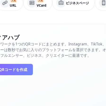
人気
人気
ビジネスページ
URL
VCard
ィアハブ
を1つのQRコードにまとめます。Instagram、TikTok、You
ワーは数秒でお気に入りのプラットフォームを選択できます。
ンフルエンサー、ビジネス、クリエイターに最適です。
QRコードを作成