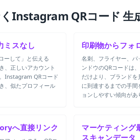
Instagram QRコード 
力ミスなし
印刷物からフォ
ローして」と伝える
名刺、フライヤー、パ
き、正しいアカウント
ンドウのQRコードは
nstagram QRコード
だけより、ブランドを
き、似たプロフィール
に到達するまでの手間
ョンしやすい傾向があ
Storyへ直接リンク
マーケティング
スキャンデータ