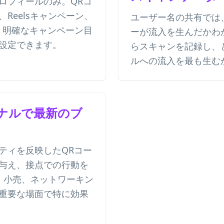
ロフィールのみ。QRコ
Reelsキャンペーン、
ユーザー名の共有では
ど、明確なキャンペーン目
ーが流入を生んだかわ
設定できます。
らスキャンを記録し、
ルへの流入を最も生む
ナルで最新のブ
ティを反映したQRコー
与え、接点での行動を
ト、小売、ネットワーキン
重要な場面で特に効果