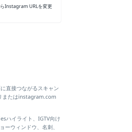
Instagram URLを変更
TV動画に直接つながるスキャン
instagram.com
iesハイライト、IGTV向け
ショーウィンドウ、名刺、