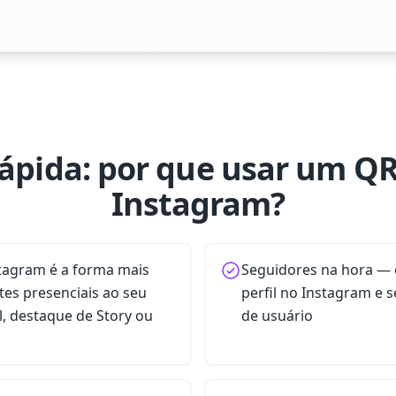
ápida: por que usar um Q
Instagram?
tagram é a forma mais
Seguidores na hora — e
ntes presenciais ao seu
perfil no Instagram e 
el, destaque de Story ou
de usuário