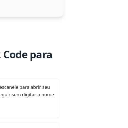
R Code para
scaneie para abrir seu
seguir sem digitar o nome