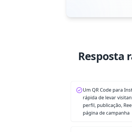
Resposta r
Um QR Code para Ins
rápida de levar visita
perfil, publicação, Re
página de campanha