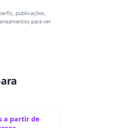
perfis, publicações,
scaneamentos para ver
para
 a partir de
essos