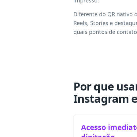
impresso.
Diferente do QR nativo d
Reels, Stories e destaq
quais pontos de contat
Por que usa
Instagram e
Acesso imediat
digitação