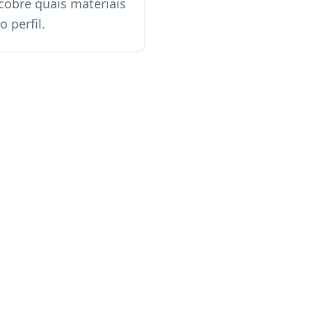
obre quais materiais
 perfil.