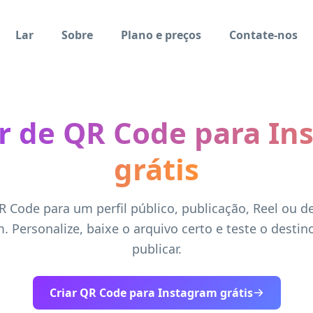
Lar
Sobre
Plano e preços
Contate-nos
r de QR Code para In
grátis
R Code para um perfil público, publicação, Reel ou d
. Personalize, baixe o arquivo certo e teste o destin
publicar.
Criar QR Code para Instagram grátis