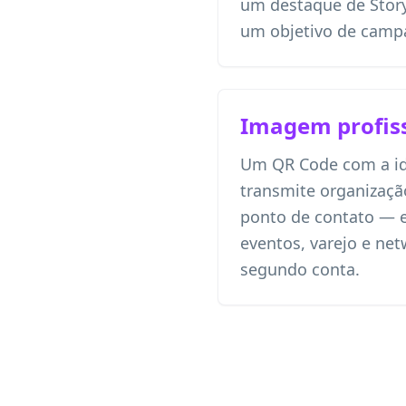
um destaque de Stor
um objetivo de campa
Imagem profiss
Um QR Code com a id
transmite organização
ponto de contato — 
eventos, varejo e ne
segundo conta.