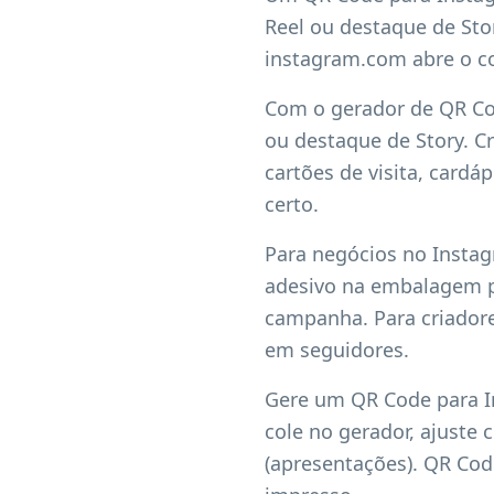
Reel ou destaque de Sto
instagram.com abre o c
Com o gerador de QR Cod
ou destaque de Story. C
cartões de visita, cardá
certo.
Para negócios no Instagr
adesivo na embalagem po
campanha. Para criadore
em seguidores.
Gere um QR Code para In
cole no gerador, ajuste 
(apresentações). QR Co