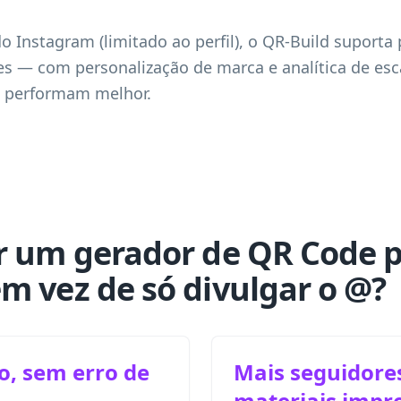
o Instagram (limitado ao perfil), o QR-Build suporta 
ues — com personalização de marca e analítica de e
o performam melhor.
r um gerador de QR Code 
m vez de só divulgar o @?
o, sem erro de
Mais seguidores
materiais impr