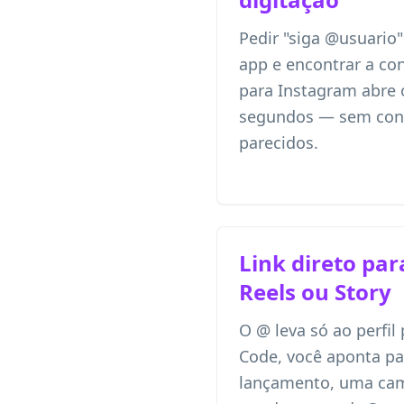
Pedir "siga @usuario"
app e encontrar a co
para Instagram abre 
segundos — sem conf
parecidos.
Link direto par
Reels ou Story
O @ leva só ao perfil
Code, você aponta pa
lançamento, uma cam