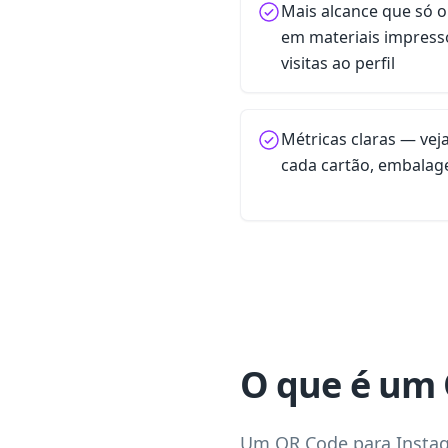
Mais alcance que só o
em materiais impres
visitas ao perfil
Métricas claras — ve
cada cartão, embalag
O que é um 
Um QR Code para Instagr