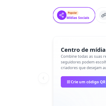
Popular
Mídias Sociais
Centro de mídia
Combine todas as suas re
seguidores podem escolh
criadores que desejam a
Crie um código QR 