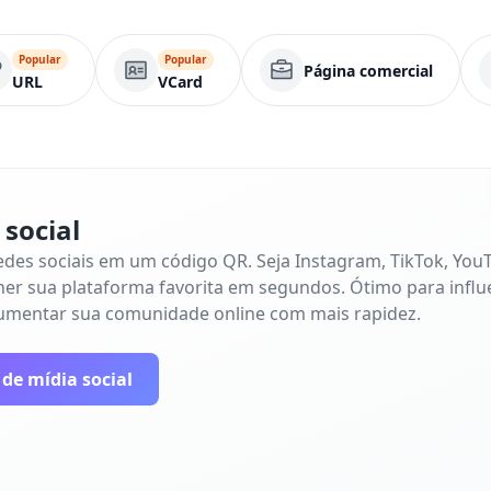
Popular
Popular
Página comercial
URL
VCard
 social
des sociais em um código QR. Seja Instagram, TikTok, You
er sua plataforma favorita em segundos. Ótimo para infl
umentar sua comunidade online com mais rapidez.
de mídia social