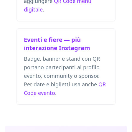
aggiungere
QR Code menu
digitale
.
Eventi e fiere — più
interazione Instagram
Badge, banner e stand con QR
portano partecipanti al profilo
evento, community o sponsor.
Per date e biglietti usa anche
QR
Code evento
.