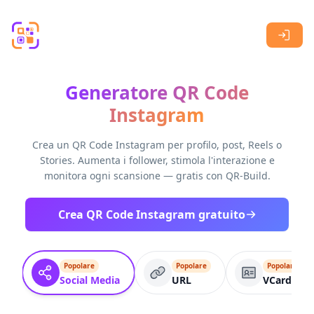
Skip to main content
Generatore QR Code
Instagram
Crea un QR Code Instagram per profilo, post, Reels o
Stories. Aumenta i follower, stimola l'interazione e
monitora ogni scansione — gratis con QR-Build.
Crea QR Code Instagram gratuito
Popolare
Popolare
Popolare
Social Media
URL
VCard