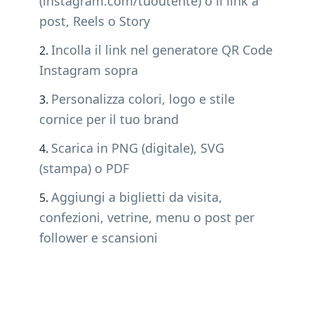
(instagram.com/tuoutente) o il link a
post, Reels o Story
Incolla il link nel generatore QR Code
Instagram sopra
Personalizza colori, logo e stile
cornice per il tuo brand
Scarica in PNG (digitale), SVG
(stampa) o PDF
Aggiungi a biglietti da visita,
confezioni, vetrine, menu o post per
follower e scansioni