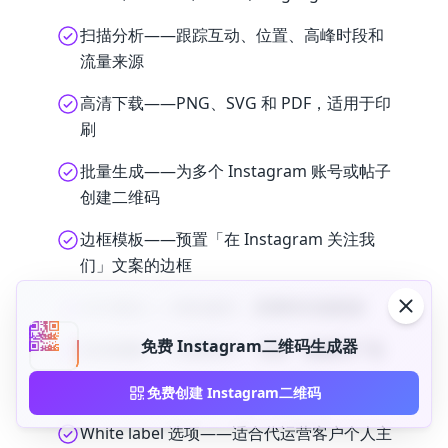
扫描分析——跟踪互动、位置、高峰时段和
流量来源
高清下载——PNG、SVG 和 PDF，适用于印
刷
批量生成——为多个 Instagram 账号或帖子
创建二维码
边框模板——预置「在 Instagram 关注我
们」文案的边框
A/B 测试——对比设计，看哪种扫描更多
免费 Instagram二维码生成器
渠道视图——比较名片、包装、橱窗和广告
活动管理——按发布、活动或系列组织
免费创建 Instagram二维码
White label 选项——适合代运营客户个人主