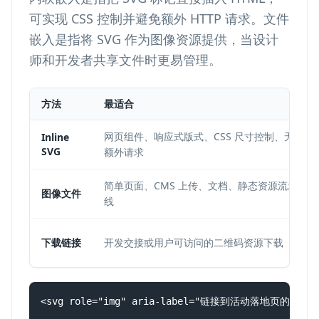
可实现 CSS 控制并避免额外 HTTP 请求。文件
嵌入是指将 SVG 作为图像资源提供，当设计
师和开发者共享文件时更易管理。
方法
最适合
网页组件、响应式版式、CSS 尺寸控制、无
Inline
SVG
额外请求
简单页面、CMS 上传、文档、静态资源流水
图像文件
线
下载链接
开发交接或用户可访问的二维码资源下载
<svg role="img" aria-label="链接到活动落地页的二维码" vi