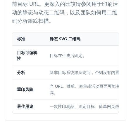
前目标 URL。更深入的比较请参阅
用于印刷活
动的静态与动态二维码
，以及团队如何
用二维
码分析跟踪扫描
。
标准
静态 SVG 二维码
目标可编辑
目标在生成后固定。
性
分析
除非目标系统跟踪访问，否则没有内置扫描
当 URL、菜单、表单或活动页面可能变化时
重印风险
高。
最佳用途
一次性印刷品、固定目标、简单网页嵌入。