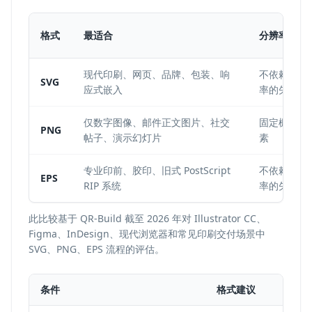
格式
最适合
分辨率
现代印刷、网页、品牌、包装、响
不依赖分辨
SVG
应式嵌入
率的矢量
仅数字图像、邮件正文图片、社交
固定栅格像
PNG
帖子、演示幻灯片
素
专业印前、胶印、旧式 PostScript
不依赖分辨
EPS
RIP 系统
率的矢量
此比较基于 QR-Build 截至 2026 年对 Illustrator CC、
Figma、InDesign、现代浏览器和常见印刷交付场景中
SVG、PNG、EPS 流程的评估。
条件
格式建议