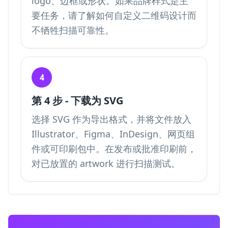
logo、边框或形状。如果品牌样式是主
要任务，请了解如何
自定义二维码设计
而
不牺牲扫描可靠性。
4
第 4 步 - 下载为 SVG
选择 SVG 作为导出格式，并将文件放入
Illustrator、Figma、InDesign、网页组
件或可印刷包中。在发布或批准印刷前，
对已放置的 artwork 进行扫描测试。