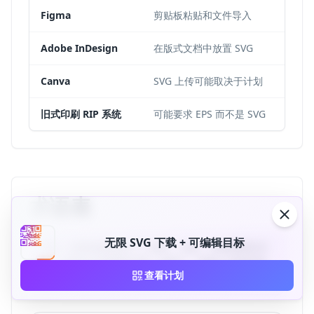
Figma
剪贴板粘贴和文件导入
Adobe InDesign
在版式文档中放置 SVG
Canva
SVG 上传可能取决于计划
旧式印刷 RIP 系统
可能要求 EPS 而不是 SVG
术语表
无限 SVG 下载 + 可编辑目标
SVG 二维码流程结合了二维码、矢量、印刷和网页术
语。这些定义说明设计师、印刷厂、营销人员和开发
查看计划
者在选择导出格式时使用的格式和生产术语。