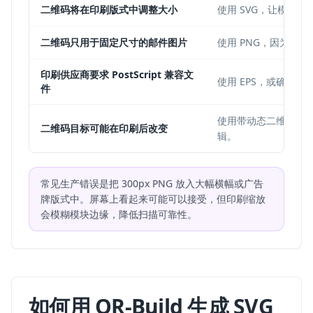
二维码将在印刷版式中调整大小
使用 SVG，让模块
二维码只用于固定尺寸的邮件图片
使用 PNG，因为它
印刷供应商要求 PostScript 兼容文
使用 EPS，或确认供
件
使用带动态二维码的 
二维码目标可能在印刷后改变
辑。
常见生产错误是把 300px PNG 放入大幅横幅或广告
牌版式中。屏幕上看起来可能可以接受，但印刷缩放
会模糊模块边缘，降低扫描可靠性。
如何用 QR-Build 生成 SVG