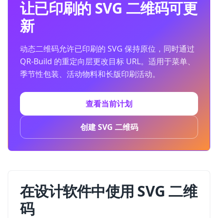
让已印刷的 SVG 二维码可更
新
动态二维码允许已印刷的 SVG 保持原位，同时通过
QR-Build 的重定向层更改目标 URL。适用于菜单、
季节性包装、活动物料和长版印刷活动。
查看当前计划
创建 SVG 二维码
在设计软件中使用 SVG 二维
码