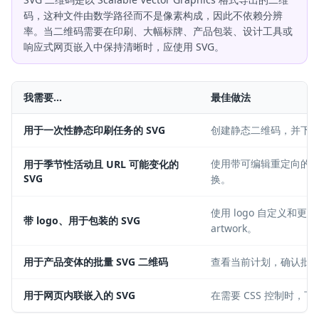
码，这种文件由数学路径而不是像素构成，因此不依赖分辨
率。当二维码需要在印刷、大幅标牌、产品包装、设计工具或
响应式网页嵌入中保持清晰时，应使用 SVG。
我需要...
最佳做法
用于一次性静态印刷任务的 SVG
创建静态二维码，并下载 
使用带可编辑重定向的动
用于季节性活动且 URL 可能变化的
SVG
换。
使用 logo 自定义和
带 logo、用于包装的 SVG
artwork。
用于产品变体的批量 SVG 二维码
查看当前计划，确认批
用于网页内联嵌入的 SVG
在需要 CSS 控制时，下