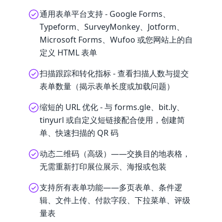
通用表单平台支持 - Google Forms、
Typeform、SurveyMonkey、Jotform、
Microsoft Forms、Wufoo 或您网站上的自
定义 HTML 表单
扫描跟踪和转化指标 - 查看扫描人数与提交
表单数量（揭示表单长度或加载问题）
缩短的 URL 优化 - 与 forms.gle、bit.ly、
tinyurl 或自定义短链接配合使用，创建简
单、快速扫描的 QR 码
动态二维码（高级）——交换目的地表格，
无需重新打印展位展示、海报或包装
支持所有表单功能——多页表单、条件逻
辑、文件上传、付款字段、下拉菜单、评级
量表