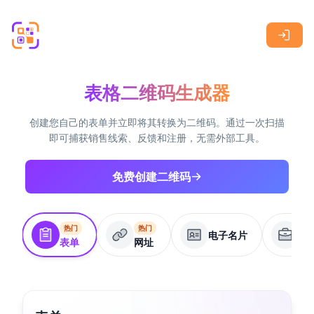
Skip to main content
表格二维码生成器
创建您自己的表单并立即将其转换为二维码。通过一次扫描
即可捕获销售线索、反馈和注册，无需外部工具。
免费创建二维码
热门
热门
电子名片
商
表单
网址