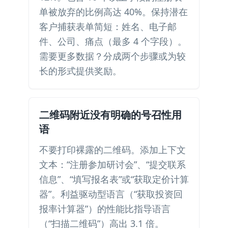
单被放弃的比例高达 40%。保持潜在
客户捕获表单简短：姓名、电子邮
件、公司、痛点（最多 4 个字段）。
需要更多数据？分成两个步骤或为较
长的形式提供奖励。
二维码附近没有明确的号召性用
语
不要打印裸露的二维码。添加上下文
文本：“注册参加研讨会”、“提交联系
信息”、“填写报名表”或“获取定价计算
器”。利益驱动型语言（“获取投资回
报率计算器”）的性能比指导语言
（“扫描二维码”）高出 3.1 倍。