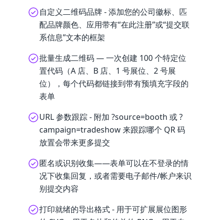
自定义二维码品牌 - 添加您的公司徽标、匹
配品牌颜色、应用带有“在此注册”或“提交联
系信息”文本的框架
批量生成二维码 — 一次创建 100 个特定位
置代码（A 店、B 店、1 号展位、2 号展
位），每个代码都链接到带有预填充字段的
表单
URL 参数跟踪 - 附加 ?source=booth 或 ?
campaign=tradeshow 来跟踪哪个 QR 码
放置会带来更多提交
匿名或识别收集——表单可以在不登录的情
况下收集回复，或者需要电子邮件/帐户来识
别提交内容
打印就绪的导出格式 - 用于可扩展展位图形