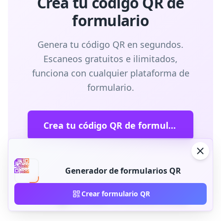
Crea tu código QR de
formulario
Genera tu código QR en segundos.
Escaneos gratuitos e ilimitados,
funciona con cualquier plataforma de
formulario.
Crea tu código QR de formulario
Generador de formularios QR
Preguntas frecuentes
Crear formulario QR