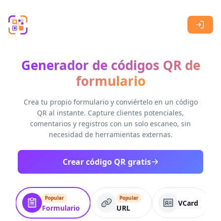
Skip to main content
Generador de códigos QR de
formulario
Crea tu propio formulario y conviértelo en un código
QR al instante. Capture clientes potenciales,
comentarios y registros con un solo escaneo, sin
necesidad de herramientas externas.
Crear código QR gratis
Popular
Popular
VCard
Formulario
URL