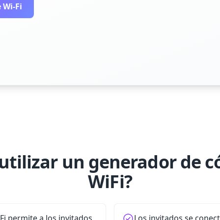
 Wi‑Fi
utilizar un generador de 
WiFi?
i permite a los invitados
Los invitados se conec