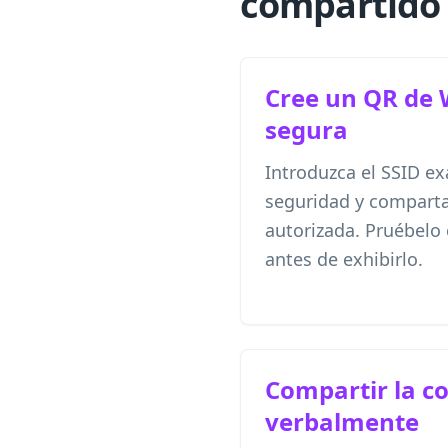
compartido 
Cree un QR de 
segura
Introduzca el SSID exa
seguridad y comparta
autorizada. Pruébelo
antes de exhibirlo.
Compartir la c
verbalmente