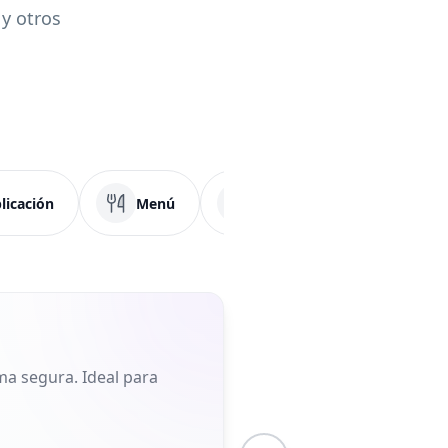
y otros
licación
Menú
PDF
Redes Socia
ma segura. Ideal para