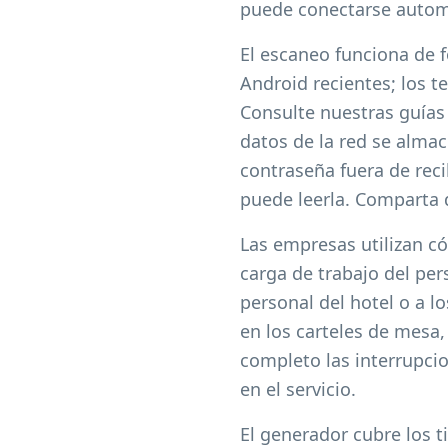
puede conectarse autom
El escaneo funciona de f
Android recientes; los t
Consulte nuestras guías
datos de la red se alma
contraseña fuera de reci
puede leerla. Comparta d
Las empresas utilizan có
carga de trabajo del pers
personal del hotel o a 
en los carteles de mesa,
completo las interrupci
en el servicio.
El generador cubre los 