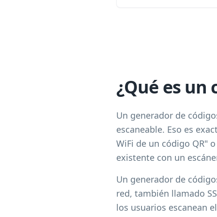
¿Qué es un 
Un generador de códigos 
escaneable. Eso es exac
WiFi de un código QR" o
existente con un escáne
Un generador de códigos
red, también llamado SS
los usuarios escanean el