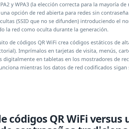
PA2 y WPA3 (la elección correcta para la mayoría de
 una opción de red abierta para redes sin contraseñ
cultas (SSID que no se difunden) introduciendo el no
 la red como oculta durante la generación.
ito de códigos QR WiFi crea códigos estáticos de alt
orial). Imprímalos en tarjetas de visita, menús, cart
s digitalmente en tabletas en los mostradores de re
funciona mientras los datos de red codificados sigan 
e códigos QR WiFi versus 