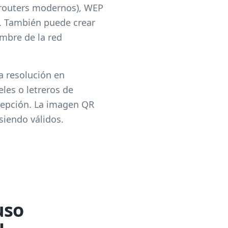
 routers modernos), WEP
a. También puede crear
mbre de la red
a resolución en
eles o letreros de
cepción. La imagen QR
siendo válidos.
uso