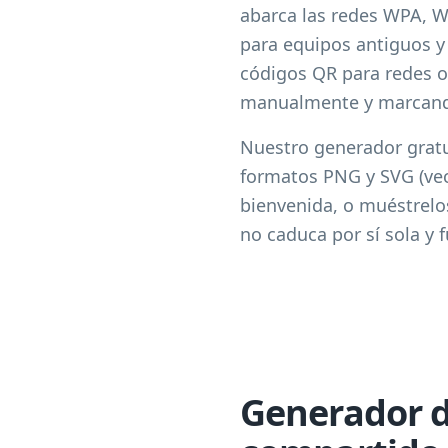
abarca las redes WPA, W
para equipos antiguos y
códigos QR para redes o
manualmente y marcando
Nuestro generador gratu
formatos PNG y SVG (vect
bienvenida, o muéstrelo
no caduca por sí sola y 
Generador d