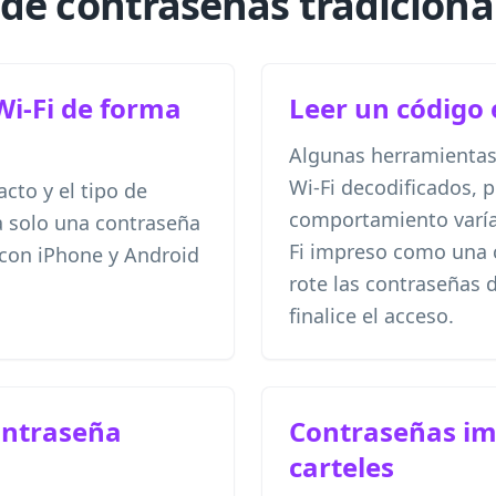
de contraseñas tradiciona
Wi-Fi de forma
Leer un código 
Algunas herramientas
Wi-Fi decodificados, p
cto y el tipo de
comportamiento varía
 solo una contraseña
Fi impreso como una c
 con iPhone y Android
rote las contraseñas 
finalice el acceso.
ontraseña
Contraseñas im
carteles