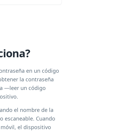
ciona?
 contraseña en un código
obtener la contraseña
ia —leer un código
sitivo.
cando el nombre de la
ato escaneable. Cuando
móvil, el dispositivo