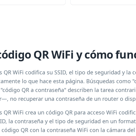
código QR WiFi y cómo fun
QR WiFi codifica su SSID, el tipo de seguridad y la
tamente lo que hace esta página. Búsquedas como "
 "código QR a contraseña" describen la tarea contrar
r—, no recuperar una contraseña de un router o dispo
 QR WiFi crea un código QR para acceso WiFi codifi
ID, la contraseña y el tipo de seguridad en un form
 código QR con la contraseña WiFi con la cámara del 