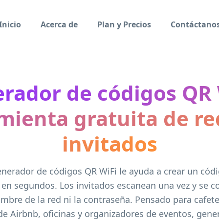
Inicio
Acerca de
Plan y Precios
Contáctano
rador de códigos QR 
mienta gratuita de re
invitados
nerador de códigos QR WiFi le ayuda a crear un cód
 en segundos. Los invitados escanean una vez y se c
ombre de la red ni la contraseña. Pensado para cafete
 de Airbnb, oficinas y organizadores de eventos, gene