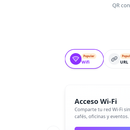
QR con
Popular
Popul
Wifi
URL
Acceso Wi‑Fi
Comparte tu red Wi‑Fi si
cafés, oficinas y eventos.