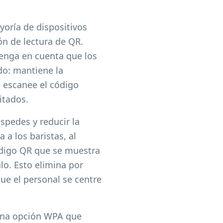
yoría de dispositivos
ón de lectura de QR.
Tenga en cuenta que los
do: mantiene la
e escanee el código
itados.
spedes y reducir la
 a los baristas, al
ódigo QR que se muestra
lo. Esto elimina por
ue el personal se centre
 una opción WPA que