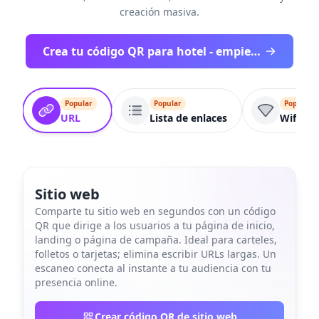
creación masiva.
Crea tu código QR para hotel - empieza gratis
Popular
Popular
Popular
URL
Lista de enlaces
Wifi
Sitio web
Comparte tu sitio web en segundos con un código
QR que dirige a los usuarios a tu página de inicio,
landing o página de campaña. Ideal para carteles,
folletos o tarjetas; elimina escribir URLs largas. Un
escaneo conecta al instante a tu audiencia con tu
presencia online.
Crear código QR de sitio web