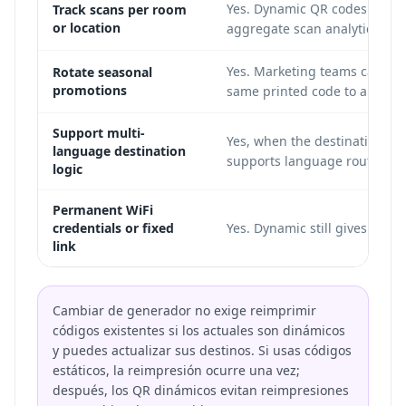
Yes. Dynamic QR codes can s
Track scans per room
or location
aggregate scan analytics.
Yes. Marketing teams can poi
Rotate seasonal
promotions
same printed code to a curren
Support multi-
Yes, when the destination pa
language destination
supports language routing.
logic
Permanent WiFi
credentials or fixed
Yes. Dynamic still gives futur
link
Cambiar de generador no exige reimprimir
códigos existentes si los actuales son dinámicos
y puedes actualizar sus destinos. Si usas códigos
estáticos, la reimpresión ocurre una vez;
después, los QR dinámicos evitan reimpresiones