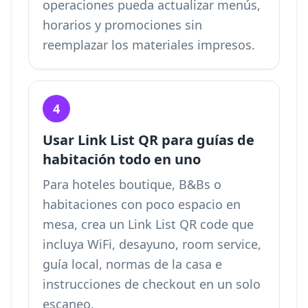
operaciones pueda actualizar menús,
horarios y promociones sin
reemplazar los materiales impresos.
4
Usar Link List QR para guías de
habitación todo en uno
Para hoteles boutique, B&Bs o
habitaciones con poco espacio en
mesa, crea un Link List QR code que
incluya WiFi, desayuno, room service,
guía local, normas de la casa e
instrucciones de checkout en un solo
escaneo.