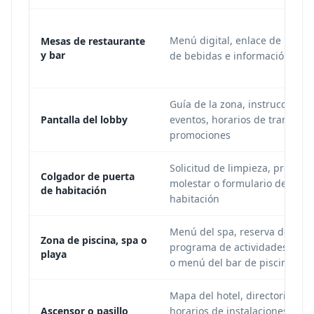
Menú digital, enlace de reserv
Mesas de restaurante
y bar
de bebidas e información sob
Guía de la zona, instrucciones
Pantalla del lobby
eventos, horarios de transport
promociones
Solicitud de limpieza, prefere
Colgador de puerta
molestar o formulario de arre
de habitación
habitación
Menú del spa, reserva de trat
Zona de piscina, spa o
programa de actividades, ped
playa
o menú del bar de piscina
Mapa del hotel, directorio de 
Ascensor o pasillo
horarios de instalaciones y p