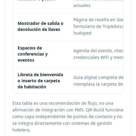
actuales
Página de reseña en Google Bu
Mostrador de salida o
formulario de TripAdvisor o en
devolución de llaves
huésped
Espacios de
Agenda del evento, check-in de
conferencias y
credenciales WiFi y menú de c
eventos
Libreta de bienvenida
Guía digital completa del hote
o inserto de carpeta
reemplaza la carpeta de hués
de habitación
Esta tabla es una recomendación de flujo, no una
afirmación de integración con PMS. QR-Build funciona
como capa independiente de puntos de contacto y no
se integra directamente con sistemas de gestión
hotelera.