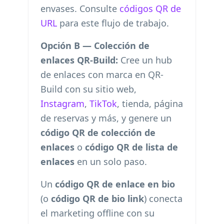
envases. Consulte
códigos QR de
URL
para este flujo de trabajo.
Opción B — Colección de
enlaces QR-Build:
Cree un hub
de enlaces con marca en QR-
Build con su sitio web,
Instagram
,
TikTok
, tienda, página
de reservas y más, y genere un
código QR de colección de
enlaces
o
código QR de lista de
enlaces
en un solo paso.
Un
código QR de enlace en bio
(o
código QR de bio link
) conecta
el marketing offline con su