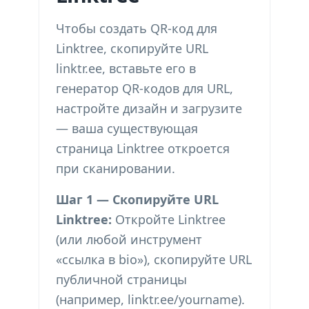
Чтобы создать QR-код для
Linktree, скопируйте URL
linktr.ee, вставьте его в
генератор QR-кодов для URL,
настройте дизайн и загрузите
— ваша существующая
страница Linktree откроется
при сканировании.
Шаг 1 — Скопируйте URL
Linktree:
Откройте Linktree
(или любой инструмент
«ссылка в bio»), скопируйте URL
публичной страницы
(например, linktr.ee/yourname).