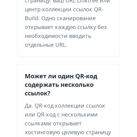
страницу: ваш URL Linktree или
центр коллекции ссылок QR-
Build. Одно сканирование
открывает каждую ссылку без
необходимости вводить
отдельные URL.
Может ли один QR-код
содержать несколько
ссылок?
Да. QR-код коллекции ссылок
или QR-код с несколькими
ссылками открывает
хостинговую целевую страницу