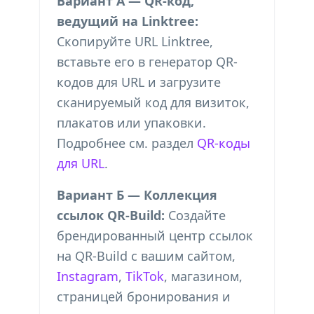
Вариант А — QR-код,
ведущий на Linktree:
Скопируйте URL Linktree,
вставьте его в генератор QR-
кодов для URL и загрузите
сканируемый код для визиток,
плакатов или упаковки.
Подробнее см. раздел
QR-коды
для URL
.
Вариант Б — Коллекция
ссылок QR-Build:
Создайте
брендированный центр ссылок
на QR-Build с вашим сайтом,
Instagram
,
TikTok
, магазином,
страницей бронирования и