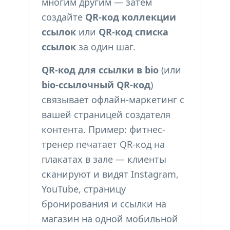
многим другим — затем
создайте
QR-код коллекции
ссылок
или
QR-код списка
ссылок
за один шаг.
QR-код для ссылки в bio
(или
bio-ссылочный QR-код
)
связывает офлайн-маркетинг с
вашей страницей создателя
контента. Пример: фитнес-
тренер печатает QR-код на
плакатах в зале — клиенты
сканируют и видят Instagram,
YouTube, страницу
бронирования и ссылки на
магазин на одной мобильной