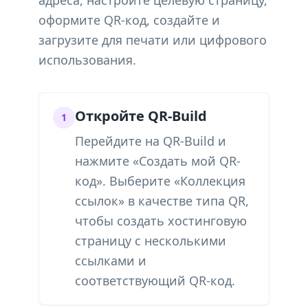
адреса, настройте целевую страницу,
оформите QR-код, создайте и
загрузите для печати или цифрового
использования.
Откройте QR-Build
1
Перейдите на QR-Build и
нажмите «Создать мой QR-
код». Выберите «Коллекция
ссылок» в качестве типа QR,
чтобы создать хостинговую
страницу с несколькими
ссылками и
соответствующий QR-код.