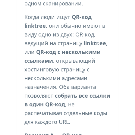
одном сканировании.
Когда люди ищут
QR-код
linktree
, они обычно имеют в
виду одно из двух: QR-код,
ведущий на страницу
linktr.ee
,
или
QR-код с несколькими
ссылками
, открывающий
хостинговую страницу с
несколькими адресами
назначения. Оба варианта
позволяют
собрать все ссылки
в один QR-код
, не
распечатывая отдельные коды
для каждого URL.