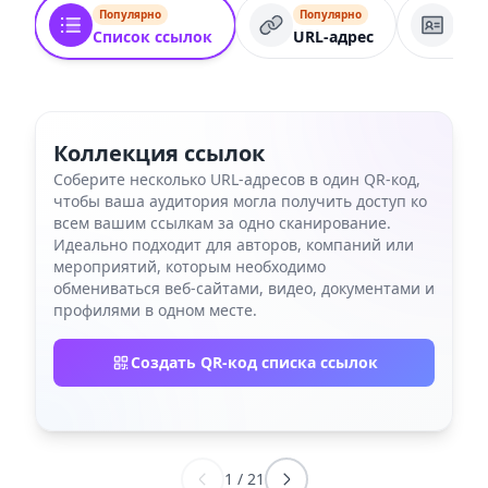
Популярно
Популярно
Вид
Список ссылок
URL-адрес
Коллекция ссылок
Соберите несколько URL-адресов в один QR-код,
чтобы ваша аудитория могла получить доступ ко
всем вашим ссылкам за одно сканирование.
Идеально подходит для авторов, компаний или
мероприятий, которым необходимо
обмениваться веб-сайтами, видео, документами и
профилями в одном месте.
Создать QR-код списка ссылок
1
/
21