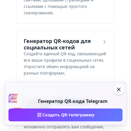
ссылками с помощью простого
сканирования.
Генератор QR-кодов для
социальных сетей
Создайте единый QR-код, связывающий
все ваши профили в социальных сетях.
Упростите обмен информацией на
разных платформах.
Генератор QR-кода для
Генератор QR-кода Telegram
WhatsApp
Создавайте QR-коды для ссылок на чат
Создать QR-телеграмму
WhatsApp. Позвольте клиентам
мгновенно отправлять вам сообщения,