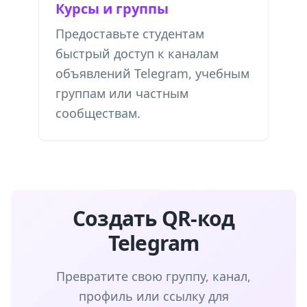
Курсы и группы
Предоставьте студентам
быстрый доступ к каналам
объявлений Telegram, учебным
группам или частным
сообществам.
Создать QR-код
Telegram
Превратите свою группу, канал,
профиль или ссылку для