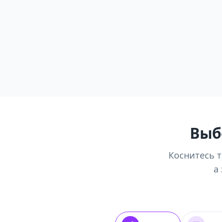
Выб
Коснитесь т
а