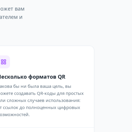
ожет вам
ателем и
Несколько форматов QR
акова бы ни была ваша цель, вы
ожете создавать QR-коды для простых
ли сложных случаев использования:
т ссылок до полноценных цифровых
озможностей.