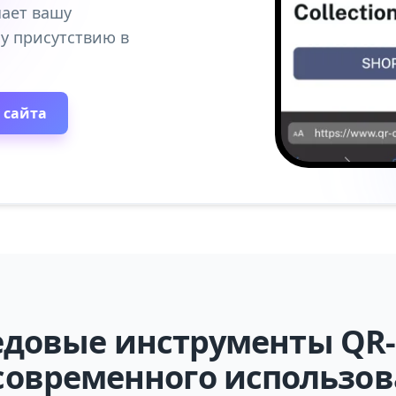
ает вашу
у присутствию в
 сайта
едовые инструменты QR-
современного использо