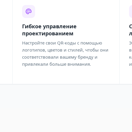
Гибкое управление
проектированием
Настройте свои QR-коды с помощью
Э
логотипов, цветов и стилей, чтобы они
в
соответствовали вашему бренду и
к
привлекали больше внимания.
и