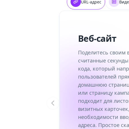
URL-адрес
Виде
Веб-сайт
Поделитесь своим в
считанные секунды
кода, который напр
пользователей пря
домашнюю страницу
или страницу камп
подходит для листо
визитных карточек,
необходимости вво
адреса. Простое с