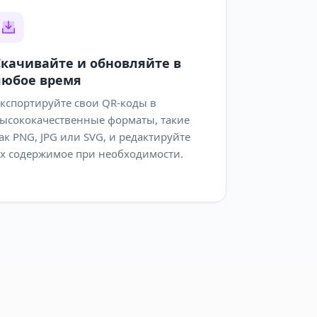
Скачивайте и обновляйте в
любое время
кспортируйте свои QR-коды в
ысококачественные форматы, такие
ак PNG, JPG или SVG, и редактируйте
х содержимое при необходимости.