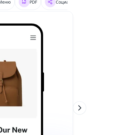
Меню
PDF
Социальные сети
Фейсбук