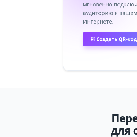
мгновенно подключ
аудиторию к вашем
Интернете.
Создать QR-код
Пер
для 