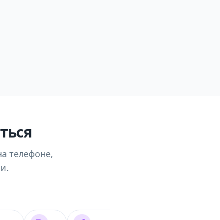
ться
на телефоне,
и.