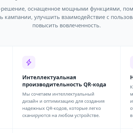
-решение, оснащенное мощными функциями, пом
ь кампании, улучшить взаимодействие с пользов
повысить вовлеченность.
Интеллектуальная
производительность QR-кода
К
Мы сочетаем интеллектуальный
м
дизайн и оптимизацию для создания
и
надежных QR-кодов, которые легко
о
сканируются на любом устройстве.
в