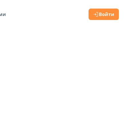
ами
Войти