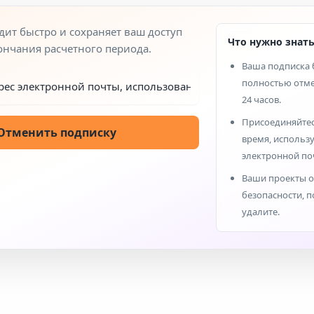
ит быстро и сохраняет ваш доступ
Что нужно знат
ончания расчетного периода.
Ваша подписка 
полностью отме
24 часов.
Присоединяйтес
Отменить подписку
время, использу
электронной по
Ваши проекты о
безопасности, п
удалите.