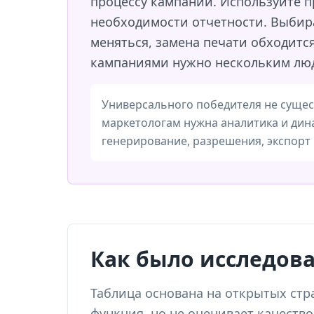
процессу кампании. Используйте п
необходимости отчетности. Выбир
меняться, замена печати обходитс
кампаниями нужно нескольким лю
Универсального победителя не сущес
маркетологам нужна аналитика и дин
генерирование, разрешения, экспорт 
Как было исследова
Таблица основана на открытых стр
функция, но не оценивает качество