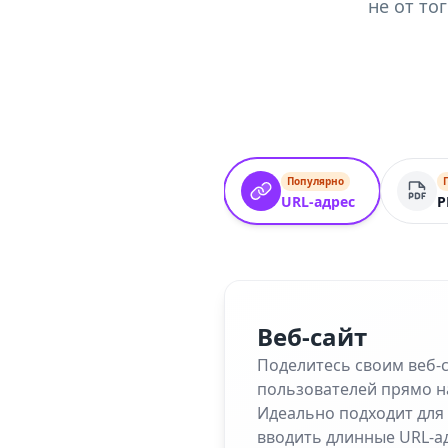
не от то
Популярно
URL-адрес
P
Веб-сайт
Поделитесь своим веб-
пользователей прямо н
Идеально подходит для 
вводить длинные URL-а