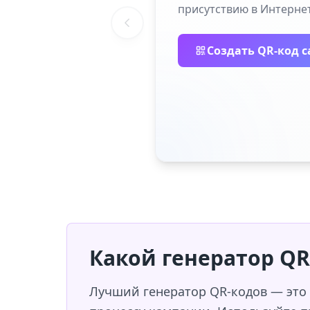
присутствию в Интернет
Создать QR-код с
Какой генератор Q
Лучший генератор QR-кодов — это 