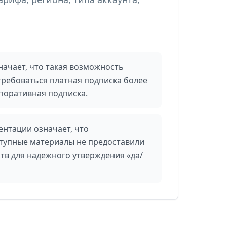
начает, что такая возможность
требоваться платная подписка более
поративная подписка.
ентации означает, что
тупные материалы не предоставили
тв для надежного утверждения «да/