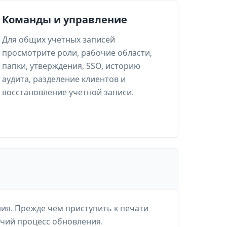
Команды и управление
Для общих учетных записей
просмотрите роли, рабочие области,
папки, утверждения, SSO, историю
аудита, разделение клиентов и
восстановление учетной записи.
ия. Прежде чем приступить к печати
чий процесс обновления.