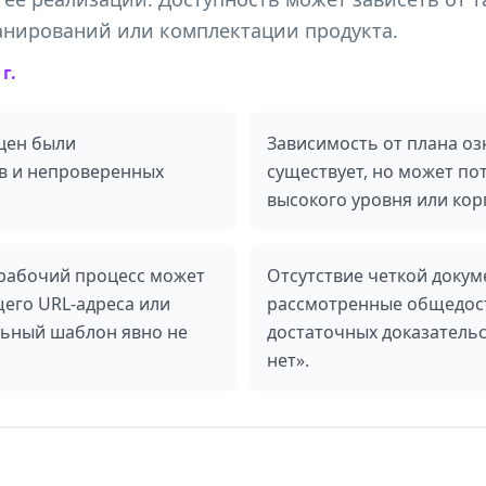
анирований или комплектации продукта.
г.
цен были
Зависимость от плана оз
в и непроверенных
существует, но может по
высокого уровня или кор
 рабочий процесс может
Отсутствие четкой докум
его URL-адреса или
рассмотренные общедос
льный шаблон явно не
достаточных доказательс
нет».