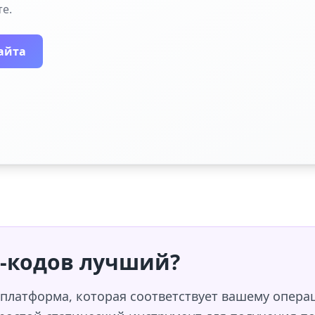
е.
айта
R-кодов лучший?
платформа, которая соответствует вашему опера