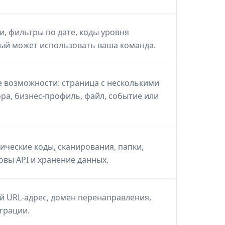
и, фильтры по дате, коды уровня
ый может использовать ваша команда.
 возможности: страница с несколькими
ра, бизнес-профиль, файл, событие или
ические коды, сканирования, папки,
овы API и хранение данных.
й URL-адрес, домен перенаправления,
грации.