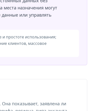
остоянных данных без
а места назначения могут
е данные или управлять
 и простоте использования;
ние клиентов, массовое
 Она показывает, заявлена ли
арифа, региона, типа аккаунта,