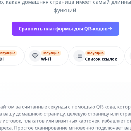
го, какая домашняя страница имеет самый длинн
функций.
Сравнить платформы для QR-кодов
Популярно
Популярно
Популярно
DF
Wi-Fi
Список ссылок
сайтом за считанные секунды с помощью QR-кода, кото
а вашу домашнюю страницу, целевую страницу или стра
листовок, плакатов или визитных карточек, избавляет 
дреса. Простое сканирование мгновенно подключает ва