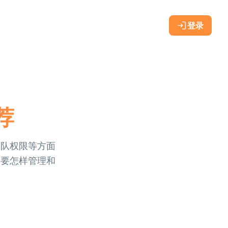
登录
荐
团队权限等方面
需要怎样管理和