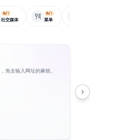
热门
热门
商业页面
应用程
社交媒体
菜单
片，免去输入网址的麻烦。