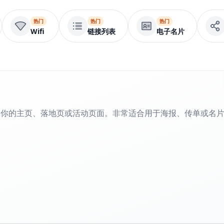
热门
热门
热门
Wifi
链接列表
电子名片
到你的主页、落地页或活动页面。非常适合用于海报、传单或名