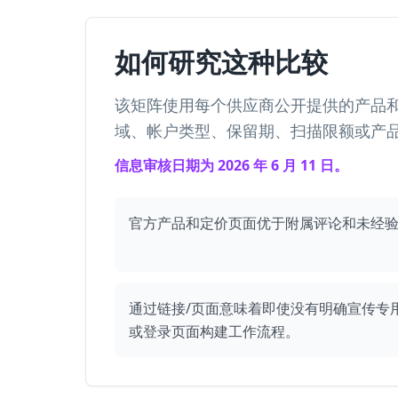
如何研究这种比较
该矩阵使用每个供应商公开提供的产品
域、帐户类型、保留期、扫描限额或产
信息审核日期为 2026 年 6 月 11 日。
官方产品和定价页面优于附属评论和未经
通过链接/页面意味着即使没有明确宣传专用
或登录页面构建工作流程。