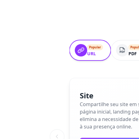
Popular
Popul
URL
PDF
Site
Compartilhe seu site em
página inicial, landing p
elimina a necessidade de
à sua presença online.