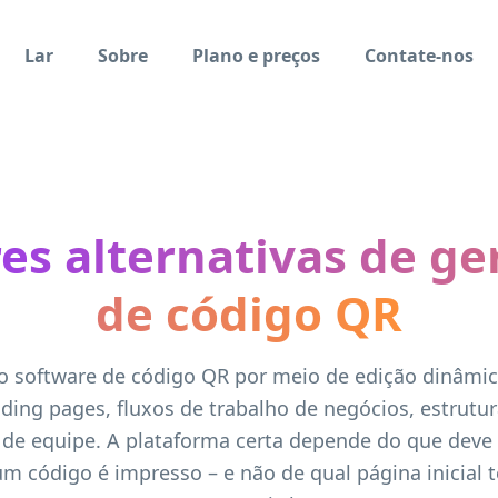
Lar
Sobre
Plano e preços
Contate-nos
es alternativas de ge
de código QR
 software de código QR por meio de edição dinâmica
ding pages, fluxos de trabalho de negócios, estrutur
 de equipe. A plataforma certa depende do que deve
m código é impresso – e não de qual página inicial t