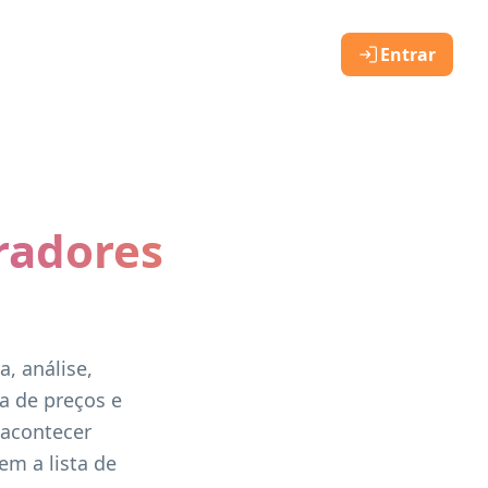
Entrar
radores
, análise,
a de preços e
 acontecer
em a lista de