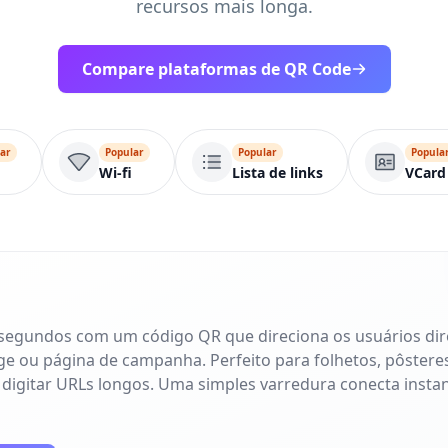
recursos mais longa.
Compare plataformas de QR Code
ar
Popular
Popular
Popula
Wi-fi
Lista de links
VCard
 segundos com um código QR que direciona os usuários di
age ou página de campanha. Perfeito para folhetos, pôsteres
 digitar URLs longos. Uma simples varredura conecta inst