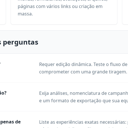
páginas com vários links ou criação em
massa.
is perguntas
?
Requer edição dinâmica. Teste o fluxo de
comprometer com uma grande tiragem.
ão?
Exija análises, nomenclatura de campanha,
e um formato de exportação que sua equ
apenas de
Liste as experiências exatas necessárias: