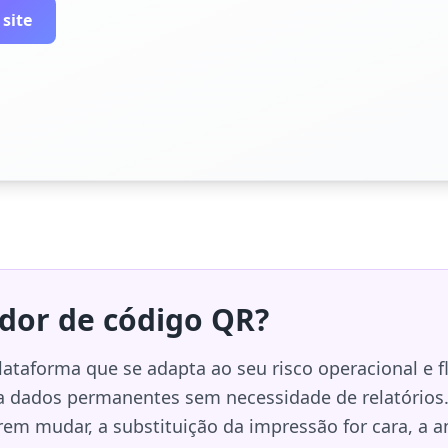
 site
dor de código QR?
lataforma que se adapta ao seu risco operacional e 
a dados permanentes sem necessidade de relatórios
m mudar, a substituição da impressão for cara, a aná