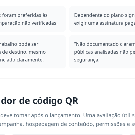
s foram preferidas às
Dependente do plano signi
mparação não verificadas.
exigir uma assinatura paga
 trabalho pode ser
“Não documentado clarame
a de destino, mesmo
públicas analisadas não 
nciado claramente.
segurança.
dor de código QR
deve tomar após o lançamento. Uma avaliação útil s
campanha, hospedagem de conteúdo, permissões e s