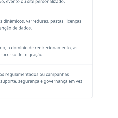
ivo, evento ou site personalizado.
 dinâmicos, varreduras, pastas, licenças,
enção de dados.
ino, o domínio de redirecionamento, as
processo de migração.
ntos regulamentados ou campanhas
es, suporte, segurança e governança em vez