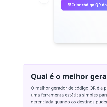
Criar código QR do
Qual é o melhor gera
O melhor gerador de código QR é a p
uma ferramenta estática simples par
gerenciada quando os destinos pudere