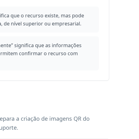
fica que o recurso existe, mas pode
, de nível superior ou empresarial.
nte” significa que as informações
permitem confirmar o recurso com
epara a criação de imagens QR do
uporte.