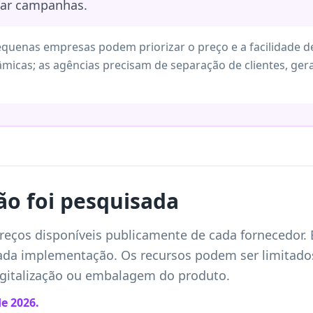
iar campanhas.
equenas empresas podem priorizar o preço e a facilidade de
nâmicas; as agências precisam de separação de clientes, ge
o foi pesquisada
reços disponíveis publicamente de cada fornecedor.
a implementação. Os recursos podem ser limitados p
igitalização ou embalagem do produto.
e 2026.