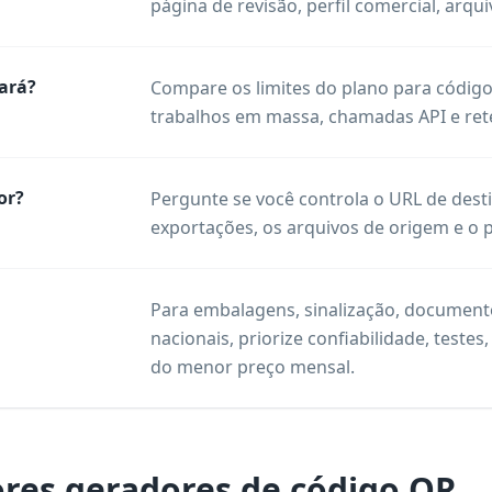
página de revisão, perfil comercial, arqu
ará?
Compare os limites do plano para códigos
trabalhos em massa, chamadas API e ret
or?
Pergunte se você controla o URL de dest
exportações, os arquivos de origem e o 
Para embalagens, sinalização, docume
nacionais, priorize confiabilidade, test
do menor preço mensal.
res geradores de código QR