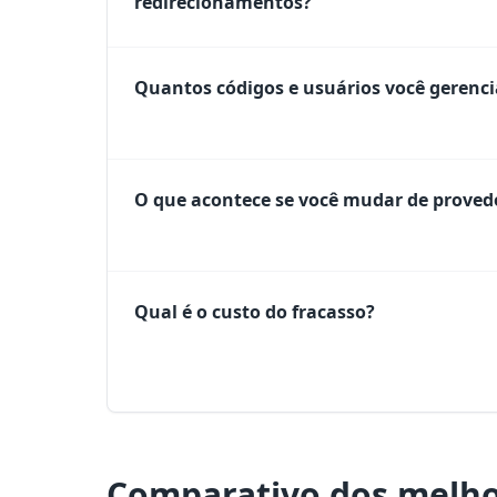
redirecionamentos?
Quantos códigos e usuários você gerenci
O que acontece se você mudar de proved
Qual é o custo do fracasso?
Comparativo dos melho