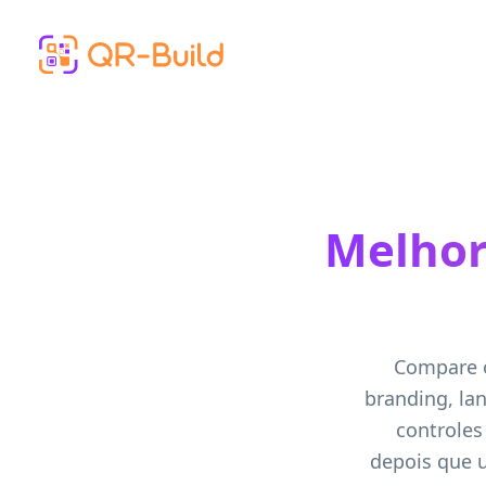
Skip to main content
Melhor
Compare o
branding, lan
controles
depois que u