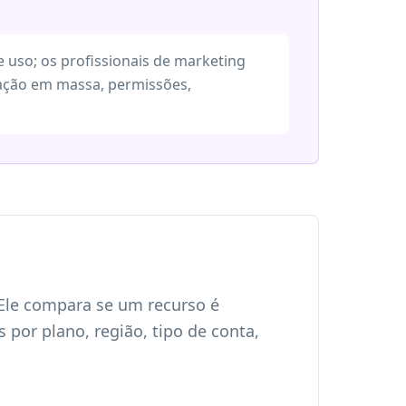
 uso; os profissionais de marketing
ração em massa, permissões,
 Ele compara se um recurso é
or plano, região, tipo de conta,