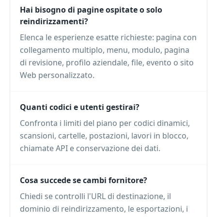
Hai bisogno di pagine ospitate o solo
reindirizzamenti?
Elenca le esperienze esatte richieste: pagina con
collegamento multiplo, menu, modulo, pagina
di revisione, profilo aziendale, file, evento o sito
Web personalizzato.
Quanti codici e utenti gestirai?
Confronta i limiti del piano per codici dinamici,
scansioni, cartelle, postazioni, lavori in blocco,
chiamate API e conservazione dei dati.
Cosa succede se cambi fornitore?
Chiedi se controlli l'URL di destinazione, il
dominio di reindirizzamento, le esportazioni, i