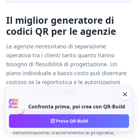
Il miglior generatore di
codici QR per le agenzie
Le agenzie necessitano di separazione
operativa tra i clienti tanto quanto hanno
bisogno di flessibilità di progettazione. Un
piano individuale a basso costo può diventare
costoso se la reportistica e le autorizzazioni
richiedono lavoro manuale.
Confronta prima, poi crea con QR-Build
Gestione del cliente
Prova QR-Build
Cerca spazi di lavoro, cartelle, convenzioni di
denominazione, trasferimento di proprietà,