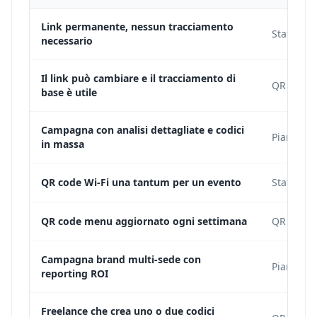
Link permanente, nessun tracciamento
Statico, 
necessario
Il link può cambiare e il tracciamento di
QR code 
base è utile
Campagna con analisi dettagliate e codici
Piano di
in massa
QR code Wi-Fi una tantum per un evento
Statico, 
QR code menu aggiornato ogni settimana
QR code 
Campagna brand multi-sede con
Piano di
reporting ROI
Freelance che crea uno o due codici