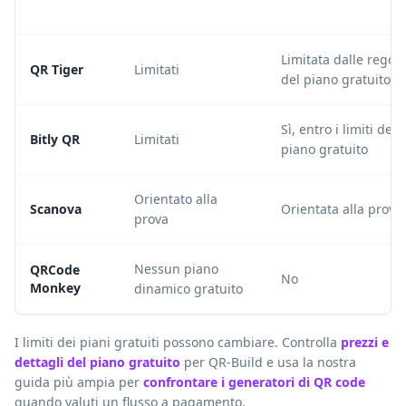
Limitata dalle regole
QR Tiger
Limitati
del piano gratuito
Sì, entro i limiti del
Bitly QR
Limitati
piano gratuito
Orientato alla
Scanova
Orientata alla prova
prova
Nessun piano
QRCode
No
Monkey
dinamico gratuito
I limiti dei piani gratuiti possono cambiare. Controlla
prezzi e
dettagli del piano gratuito
per QR-Build e usa la nostra
guida più ampia per
confrontare i generatori di QR code
quando valuti un flusso a pagamento.