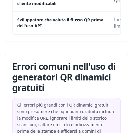
QR code 
cliente modificabili
Inizia con
Sviluppatore che valuta il flusso QR prima
dell'uso API
limiti lo 
Errori comuni nell'uso di
generatori QR dinamici
gratuiti
Gli errori più grandi con i QR dinamici gratuiti
sono presumere che ogni piano gratuito includa
la modifica URL, ignorare i limiti dello storico
scansioni, saltare i test di reindirizzamento
prima della stampa e affidarsi a domini di