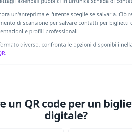
ettagli aziendali pubblici in un'unica scheda di contat
cora un'anteprima e l'utente sceglie se salvarla. Ciò
ento di scansione per salvare contatti per biglietti 
entazioni e profili professionali.
ormato diverso, confronta le opzioni disponibili nella
QR
.
e un QR code per un bigliet
digitale?