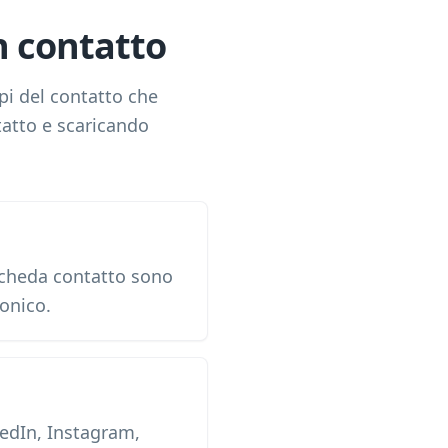
n contatto
pi del contatto che
tatto e scaricando
 scheda contatto sono
fonico.
nkedIn, Instagram,