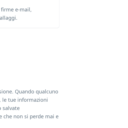
 firme e-mail,
allaggi.
ansione. Quando qualcuno
 le tue informazioni
o salvate
e che non si perde mai e