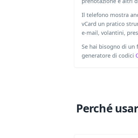
prenotazione e altri d
Il telefono mostra an
vCard un pratico strum
e-mail, volantini, pres
Se hai bisogno di un f
generatore di codici
Perché usar