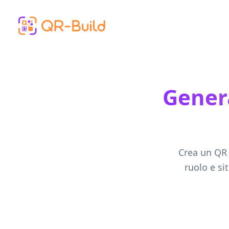
Skip to main content
Genera
Crea un QR 
ruolo e si