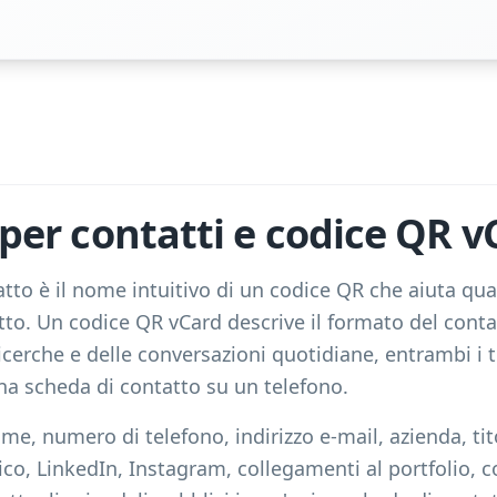
per contatti e codice QR v
tto è il nome intuitivo di un codice QR che aiuta qua
tto. Un codice QR vCard descrive il formato del conta
icerche e delle conversazioni quotidiane, entrambi i 
na scheda di contatto su un telefono.
e, numero di telefono, indirizzo e-mail, azienda, tit
sico, LinkedIn, Instagram, collegamenti al portfolio, 