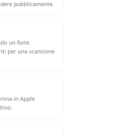
ividere pubblicamente.
ndo un forte
enti per una scansione
prima in Apple
tivo.