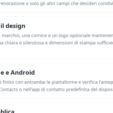
 prenotazione e solo gli altri campi che desideri cond
il design
del marchio, una cornice e un logo opzionale mantene
a chiara e silenziosa e dimensioni di stampa suffici
ne e Android
e finito con entrambe le piattaforme e verifica l'ante
ontacts o nell'app di contatto predefinita del disposi
blica