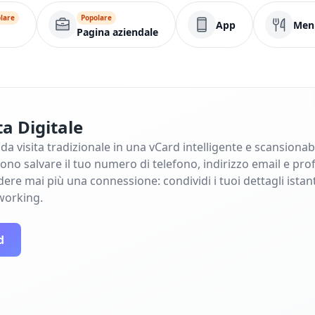
lare
Popolare
App
Men
Pagina aziendale
ta Digitale
 da visita tradizionale in una vCard intelligente e scansiona
ono salvare il tuo numero di telefono, indirizzo email e prof
dere mai più una connessione: condividi i tuoi dettagli ista
tworking.
d