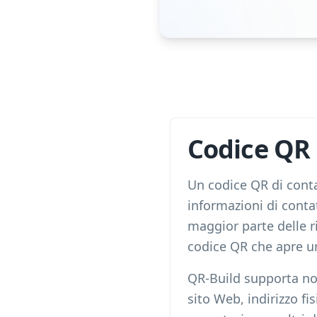
Codice QR 
Un codice QR di conta
informazioni di conta
maggior parte delle r
codice QR che apre u
QR-Build supporta nom
sito Web, indirizzo fi