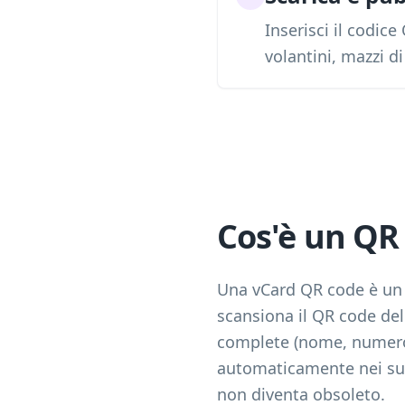
Inserisci il codice
volantini, mazzi d
Cos'è un QR
Una vCard QR code è un 
scansiona il QR code de
complete (nome, numero d
automaticamente nei suoi
non diventa obsoleto.