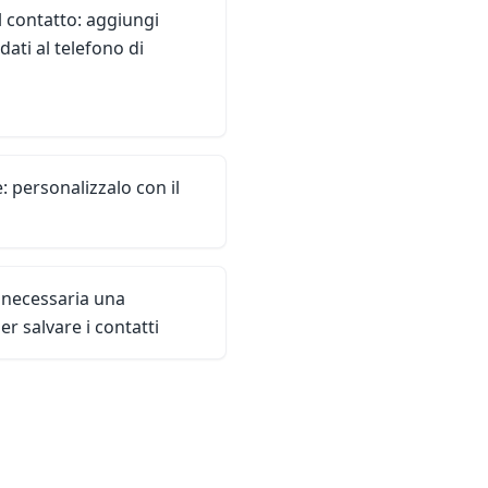
l contatto: aggiungi
dati al telefono di
 personalizzalo con il
è necessaria una
r salvare i contatti