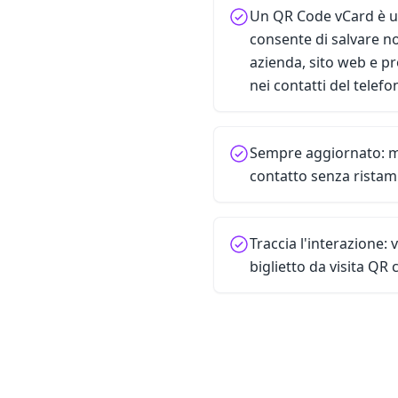
Un QR Code vCard è u
consente di salvare n
azienda, sito web e pr
nei contatti del telef
Sempre aggiornato: mo
contatto senza ristam
Traccia l'interazione: 
biglietto da visita QR