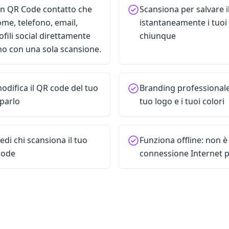
n QR Code contatto che
Scansiona per salvare i
ome, telefono, email,
istantaneamente i tuoi 
ofili social direttamente
chiunque
ono con una sola scansione.
difica il QR code del tuo
Branding professionale:
parlo
tuo logo e i tuoi colori
vedi chi scansiona il tuo
Funziona offline: non 
 code
connessione Internet pe