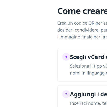
Come creare
Crea un codice QR per sa
desideri condividere, pe
l'immagine finale per la 
Scegli vCard 
1
Seleziona il tipo 
nomi in linguaggio
Aggiungi i de
2
Inserisci nome, te