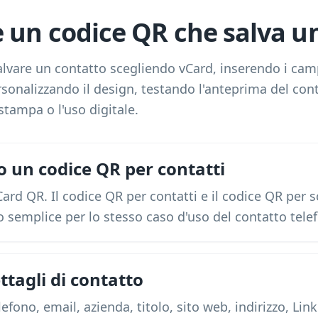
 un codice QR che salva u
lvare un contatto scegliendo vCard, inserendo i cam
rsonalizzando il design, testando l'anteprima del con
stampa o l'uso digitale.
o un codice QR per contatti
vCard QR. Il codice QR per contatti e il codice QR per
 semplice per lo stesso caso d'uso del contatto tele
ttagli di contatto
lefono, email, azienda, titolo, sito web, indirizzo, Li