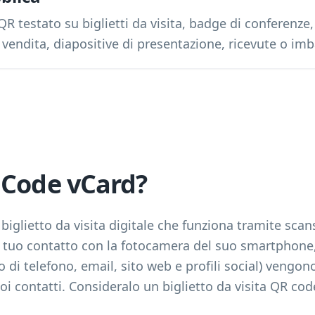
 QR testato su biglietti da visita, badge di conferenze,
i vendita, diapositive di presentazione, ricevute o imb
 Code vCard?
biglietto da visita digitale che funziona tramite sc
l tuo contatto con la fotocamera del suo smartphone,
i telefono, email, sito web e profili social) vengon
 contatti. Consideralo un biglietto da visita QR cod