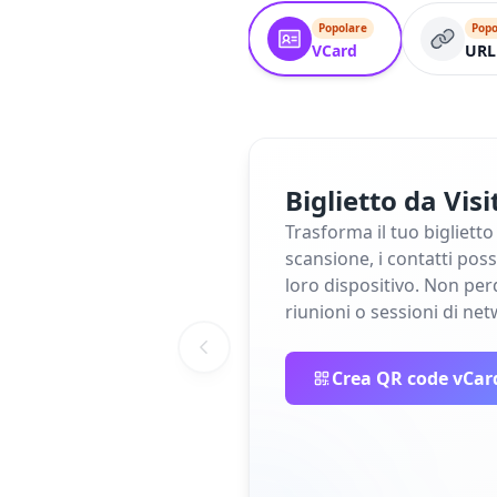
Popolare
Popo
VCard
URL
Biglietto da Visi
Trasforma il tuo biglietto
scansione, i contatti poss
loro dispositivo. Non per
riunioni o sessioni di ne
Crea QR code vCar