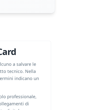
Card
lcuno a salvare le
tto tecnico. Nella
termini indicano un
olo professionale,
collegamenti di