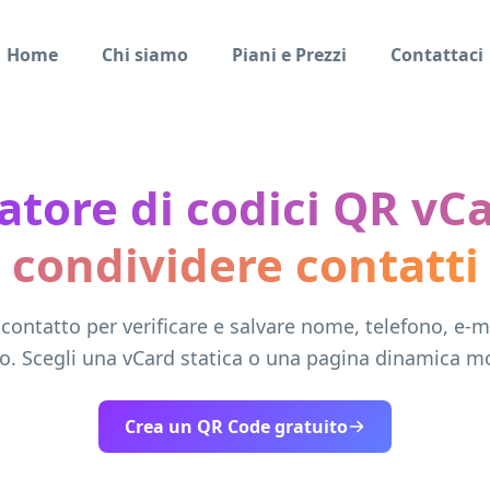
Home
Chi siamo
Piani e Prezzi
Contattaci
tore di codici QR vC
condividere contatti
contatto per verificare e salvare nome, telefono, e-ma
to. Scegli una vCard statica o una pagina dinamica mo
Crea un QR Code gratuito