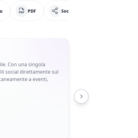
u
PDF
Social Media
Facebook
bile. Con una singola
ili social direttamente sul
ntaneamente a eventi,