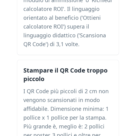
modulo di ammissione' o 'Richiedi
calcolatore ROI'. Il linguaggio
orientato al beneficio ('Ottieni
calcolatore ROI') supera il
linguaggio didattico ('Scansiona
QR Code') di 3,1 volte.
Stampare il QR Code troppo
piccolo
I QR Code più piccoli di 2 cm non
vengono scansionati in modo
affidabile. Dimensione minima: 1
pollice x 1 pollice per la stampa.
Più grande è, meglio è: 2 pollici
per poster, 3 pollici e oltre per