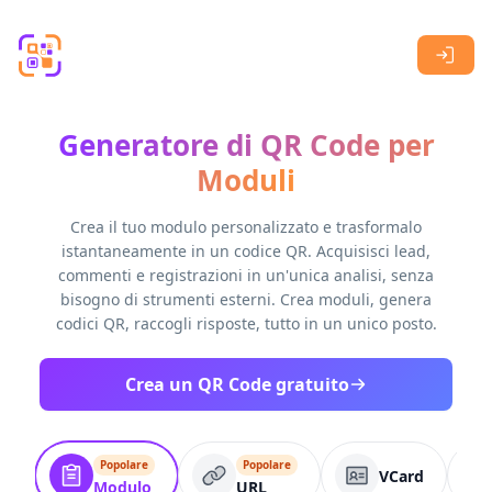
Skip to main content
Generatore di QR Code per
Moduli
Crea il tuo modulo personalizzato e trasformalo
istantaneamente in un codice QR. Acquisisci lead,
commenti e registrazioni in un'unica analisi, senza
bisogno di strumenti esterni. Crea moduli, genera
codici QR, raccogli risposte, tutto in un unico posto.
Crea un QR Code gratuito
Popolare
Popolare
VCard
Modulo
URL